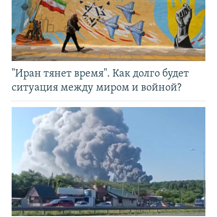
"Иран тянет время". Как долго будет
ситуация между миром и войной?