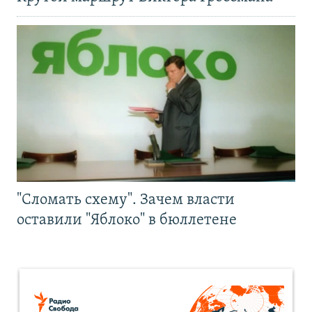
"Сломать схему". Зачем власти
оставили "Яблоко" в бюллетене