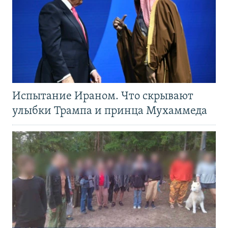
Испытание Ираном. Что скрывают
улыбки Трампа и принца Мухаммеда