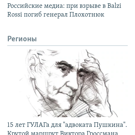
Российские медиа: при взрыве в Balzi
Rossi погиб генерал Плохотнюк
Регионы
15 лет ГУЛАГа для "адвоката Пушкина".
Крутой маршрут Виктора Гроссмана