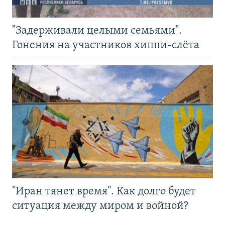
"Задерживали целыми семьями".
Гонения на участников хиппи-слёта
"Иран тянет время". Как долго будет
ситуация между миром и войной?