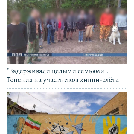
"Задерживали целыми семьями".
Гонения на участников хиппи-слёта