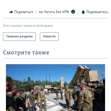
Поделиться
Читать без VPN
Подпишитесь
Этот контент также в категориях
Главные разделы
Новости
Смотрите также