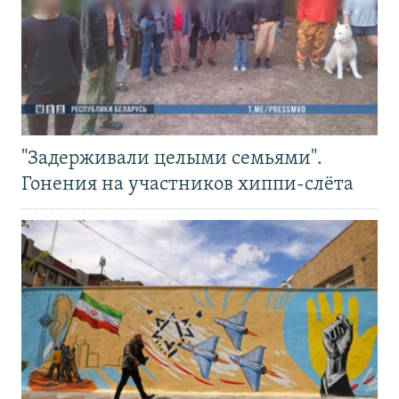
"Задерживали целыми семьями".
Гонения на участников хиппи-слёта