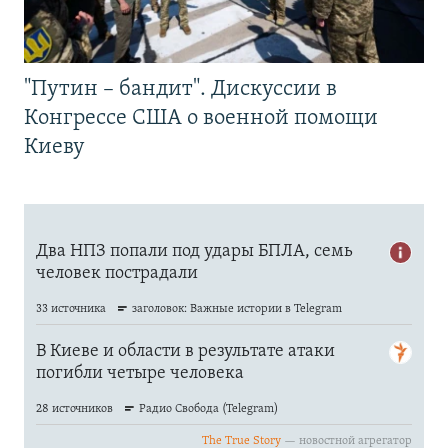
"Путин – бандит". Дискуссии в
Конгрессе США о военной помощи
Киеву