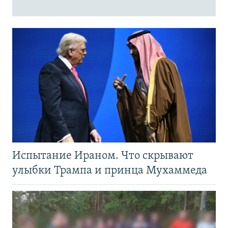
Испытание Ираном. Что скрывают
улыбки Трампа и принца Мухаммеда