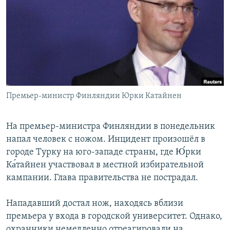
РАСПИСАНИЕ ВЕЩАНИЯ
ПОДПИШИТЕСЬ НА РАССЫЛКУ
СОЦИАЛЬНЫЕ СЕТИ
Премьер-министр Финляндии Юрки Катайнен
Все сайты РСЕ/РС
На премьер-министра Финляндии в понедельник
напал человек с ножом. Инцидент произошёл в
городе Турку на юго-западе страны, где Ю́рки
Ка́тайнен участвовал в местной избирательной
кампании. Глава правительства не пострадал.
Нападавший достал нож, находясь вблизи
премьера у входа в городской университет. Однако,
охранники немедленно отреагировали на