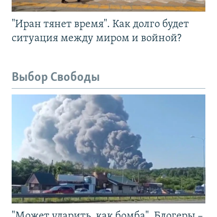
"Иран тянет время". Как долго будет
ситуация между миром и войной?
Выбор Свободы
"Может ударить, как бомба". Блогеры –