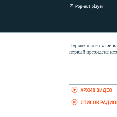
РАСПИСАНИЕ ВЕЩАНИЯ
Pop-out player
ПОДПИШИТЕСЬ НА РАССЫЛКУ
Первые шаги новой вл
первый президент не
АРХИВ ВИДЕО
СПИСОК РАДИ