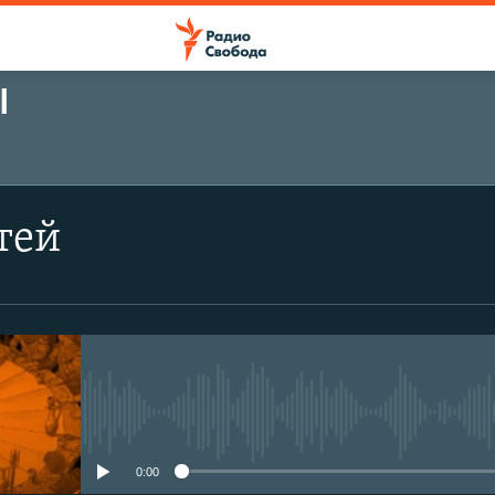
Ы
ПОДПИСАТЬСЯ
тей
Подписаться
No media source currently avail
0:00