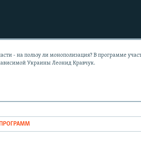
асти - на пользу ли монополизация? В программе учас
зависимой Украины Леонид Кравчук.
ОПРОГРАММ