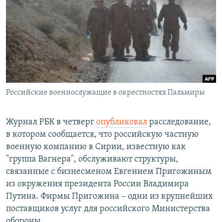
РАСПИСАНИЕ ВЕЩАНИЯ
ПОДПИШИТЕСЬ НА РАССЫЛКУ
СОЦИАЛЬНЫЕ СЕТИ
Российские военнослужащие в окрестностях Пальмиры
Все сайты РСЕ/РС
Журнал РБК в четверг
опубликовал
расследование,
в котором сообщается, что российскую частную
военную компанию в Сирии, известную как
"группа Вагнера", обслуживают структуры,
связанные с бизнесменом Евгением Пригожиным
из окружения президента России Владимира
Путина. Фирмы Пригожина – одни из крупнейших
поставщиков услуг для российского Министерства
обороны.