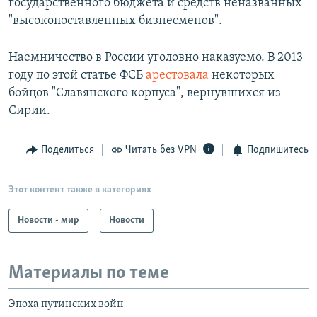
государственного бюджета и средств неназванных
"высокопоставленных бизнесменов".
Наемничество в России уголовно наказуемо. В 2013
году по этой статье ФСБ
арестовала
некоторых
бойцов "Славянского корпуса", вернувшихся из
Сирии.
Поделиться
Читать без VPN
Подпишитесь
Этот контент также в категориях
Новости - мир
Новости
Материалы по теме
Эпоха путинских войн