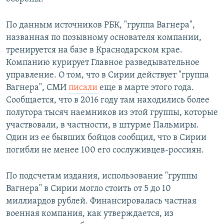
По данным источников РБК, "группа Вагнера",
названная по позывному основателя компании,
тренируется на базе в Краснодарском крае.
Компанию курирует Главное разведывательное
управление. О том, что в Сирии действует "группа
Вагнера", СМИ
писали
еще в марте этого года.
Сообщается, что в 2016 году там находились более
полутора тысяч наемников из этой группы, которые
участвовали, в частности, в штурме Пальмиры.
Один из ее бывших бойцов сообщил, что в Сирии
погибли не менее 100 его сослуживцев-россиян.
По подсчетам издания, использование "группы
Вагнера" в Сирии могло стоить от 5 до 10
миллиардов рублей. Финансировалась частная
военная компания, как утверждается, из