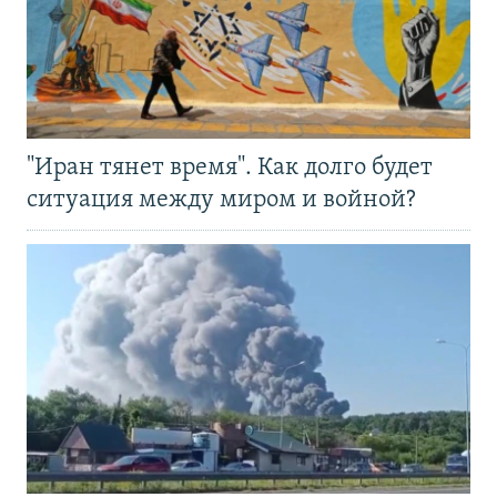
"Иран тянет время". Как долго будет
ситуация между миром и войной?