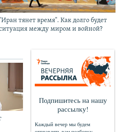
"Иран тянет время". Как долго будет
ситуация между миром и войной?
т