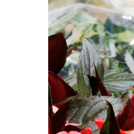
РАСПИСАНИЕ ВЕЩАНИЯ
ПОДПИШИТЕСЬ НА РАССЫЛКУ