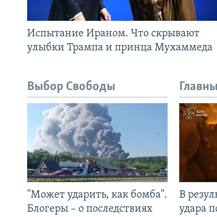
Испытание Ираном. Что скрывают
улыбки Трампа и принца Мухаммеда
Выбор Свободы
Главны
"Может ударить, как бомба".
В резул
Блогеры – о последствиях
удара п