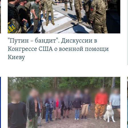
"Путин – бандит". Дискуссии в
Конгрессе США о военной помощи
Киеву