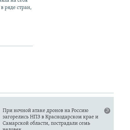
зяла на себя
в ряде стран,