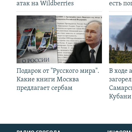
атак на Wildberries
есть п
Подарок от "Русского мира".
В ходе
Какие книги Москва
загорел
предлагает сербам
Самарс
Кубани