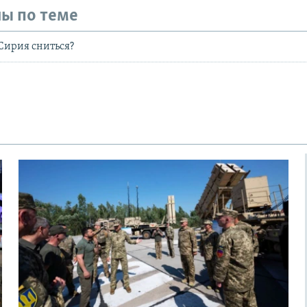
ы по теме
 Сирия сниться?