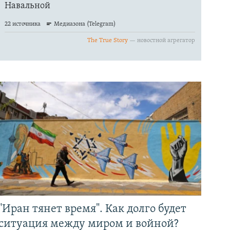
"Иран тянет время". Как долго будет
ситуация между миром и войной?