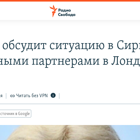
 обсудит ситуацию в Сир
ными партнерами в Лон
ся
Читать без VPN
сточник в Google