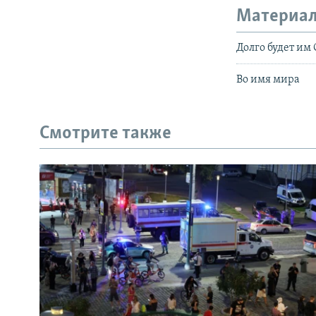
Материал
Долго будет им
Во имя мира
Смотрите также