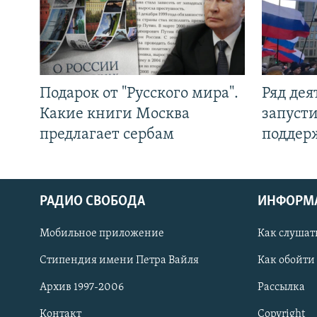
Подарок от "Русского мира".
Ряд де
Какие книги Москва
запуст
предлагает сербам
поддер
РАДИО СВОБОДА
ИНФОРМ
Мобильное приложение
Как слушат
СОЦИАЛЬНЫЕ СЕТИ
Стипендия имени Петра Вайля
Как обойти
Архив 1997-2006
Рассылка
Контакт
Copyright