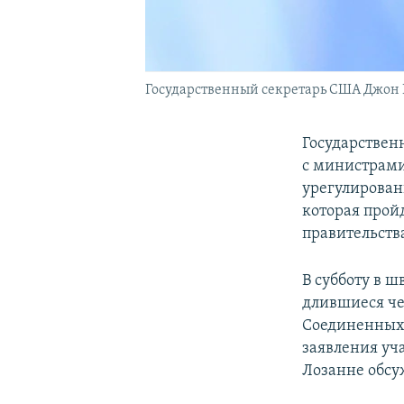
Государственный секретарь США Джон
Государствен
с министрами
урегулирован
которая пройд
правительств
В субботу в 
длившиеся че
Соединенных 
заявления уча
Лозанне обсу