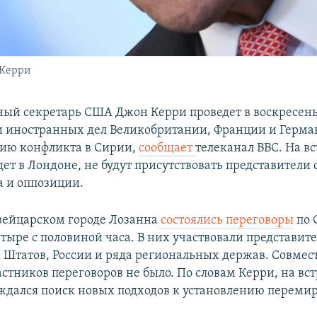
 Керри
ный секретарь США Джон Керри проведет в воскресен
 иностранных дел Великобритании, Франции и Герма
ию конфликта в Сирии,
сообщает
телеканал ВВС. На вс
ет в Лондоне, не будут присутствовать представители
а и оппозиции.
швейцарском городе Лозанна
состоялись переговоры
по 
тыре с половиной часа. В них участвовали представит
Штатов, России и ряда региональных держав. Совмес
стников переговоров не было. По словам Керри, на вст
ждался поиск новых подходов к установлению перемир