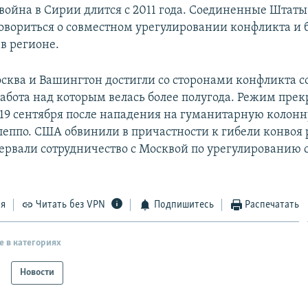
война в Сирии длится с 2011 года. Соединенные Штаты
овориться о совместном урегулировании конфликта и б
в регионе.
осква и Вашингтон достигли со сторонами конфликта с
абота над которым велась более полугода. Режим пре
19 сентября после нападения на гуманитарную колонн
еппо. США обвинили в причастности к гибели конвоя
ервали сотрудничество с Москвой по урегулированию 
ся
Читать без VPN
Подпишитесь
Распечатать
е в категориях
Новости