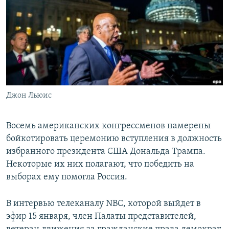
РАСПИСАНИЕ ВЕЩАНИЯ
ПОДПИШИТЕСЬ НА РАССЫЛКУ
СОЦИАЛЬНЫЕ СЕТИ
Джон Льюис
Все сайты РСЕ/РС
Восемь американских конгрессменов намерены
бойкотировать церемонию вступления в должность
избранного президента США Дональда Трампа.
Некоторые их них полагают, что победить на
выборах ему помогла Россия.
В интервью телеканалу NBC, которой выйдет в
эфир 15 января, член Палаты представителей,