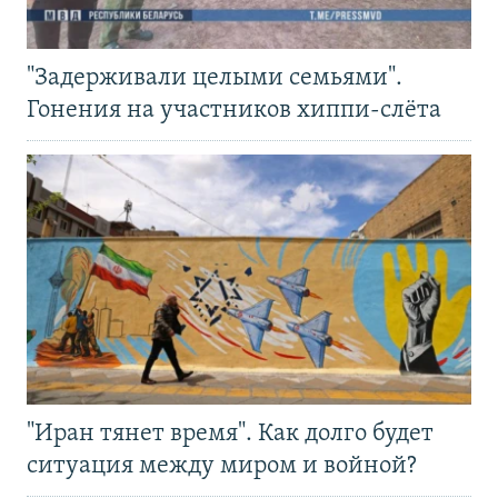
"Задерживали целыми семьями".
Гонения на участников хиппи-слёта
"Иран тянет время". Как долго будет
ситуация между миром и войной?