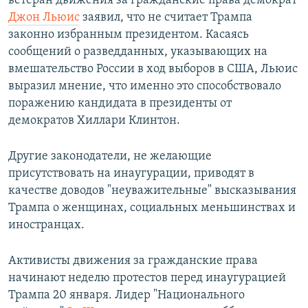
ветеран движения за гражданские права демократ
Джон Льюис
заявил, что не считает Трампа
законно избранным президентом. Касаясь
сообщений о разведданных, указывающих на
вмешательство России в ход выборов в США, Льюис
выразил мнение, что именно это способствовало
поражению кандидата в президенты от
демократов Хиллари Клинтон.
Другие законодатели, не желающие
присутствовать на инаугурации, приводят в
качестве доводов "неуважительные" высказывания
Трампа о женщинах, социальных меньшинствах и
иностранцах.
Активисты движения за гражданские права
начинают неделю протестов перед инаугурацией
Трампа 20 января. Лидер "Национального