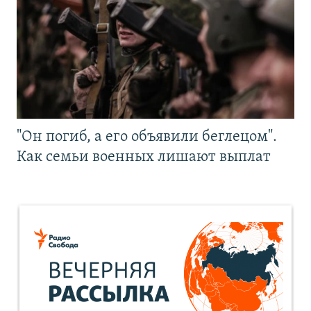
"Он погиб, а его объявили беглецом".
Как семьи военных лишают выплат