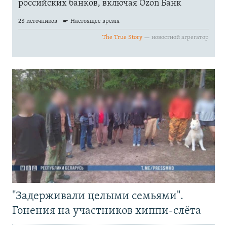
"Задерживали целыми семьями".
Гонения на участников хиппи-слёта