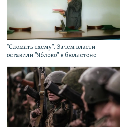
"Сломать схему". Зачем власти
оставили "Яблоко" в бюллетене