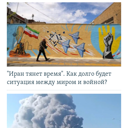
"Иран тянет время". Как долго будет
ситуация между миром и войной?