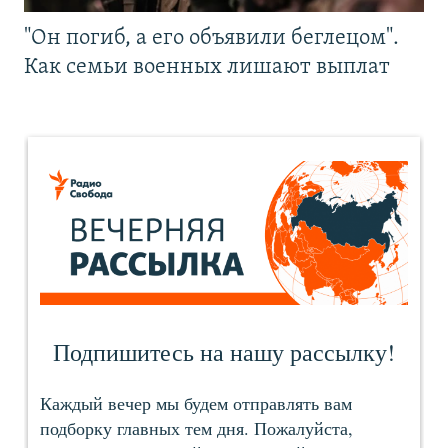
"Он погиб, а его объявили беглецом".
Как семьи военных лишают выплат