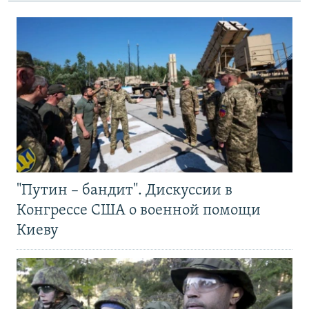
"Путин – бандит". Дискуссии в
Конгрессе США о военной помощи
Киеву