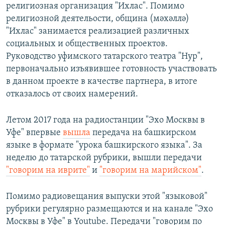
религиозная организация "Ихлас". Помимо
религиозной деятельости, община (мәхәллә)
"Ихлас" занимается реализацией различных
социальных и общественных проектов.
Руководство уфимского татарского театра "Нур",
первоначально изъявившее готовность участвовать
в данном проекте в качестве партнера, в итоге
отказалось от своих намерений.
Летом 2017 года на радиостанции "Эхо Москвы в
Уфе" впервые
вышла
передача на башкирском
языке в формате "урока башкирского языка". За
неделю до татарской рубрики, вышли передачи
"говорим на иврите"
и
"говорим на марийском"
.
Помимо радиовещания выпуски этой "языковой"
рубрики регулярно размещаются и на канале "Эхо
Москвы в Уфе" в Youtube. Передачи "говорим по