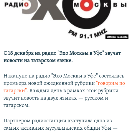
РАСПИСАНИЕ ВЕЩАНИЯ
ПОДПИШИТЕСЬ НА РАССЫЛКУ
СОЦИАЛЬНЫЕ СЕТИ
С 18 декабря на радио "Эхо Москвы в Уфе" звучат
новости на татарском языке.
Все сайты РСЕ/РС
Накануне на радио "Эхо Москвы в Уфе" состоялась
премьера новой ежедневной рубрики
"говорим по
татарски"
. Каждый день в рамках этой рубрики
звучит новость на двух языках — русском и
татарском.
Партнером радиостанции выступила одна из
самых активных мусульманских общин Уфы —