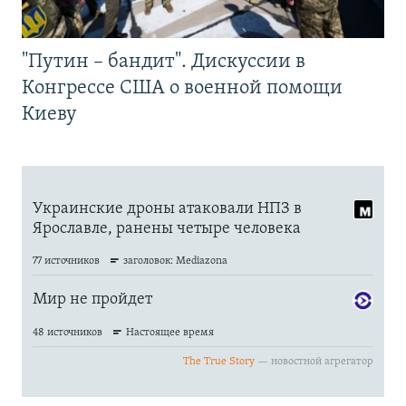
"Путин – бандит". Дискуссии в
Конгрессе США о военной помощи
Киеву