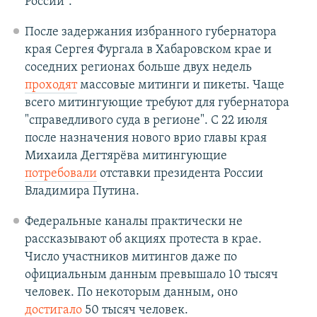
России".
После задержания избранного губернатора
края Сергея Фургала в Хабаровском крае и
соседних регионах больше двух недель
проходят
массовые митинги и пикеты. Чаще
всего митингующие требуют для губернатора
"справедливого суда в регионе". С 22 июля
после назначения нового врио главы края
Михаила Дегтярёва митингующие
потребовали
отставки президента России
Владимира Путина.
Федеральные каналы практически не
рассказывают об акциях протеста в крае.
Число участников митингов даже по
официальным данным превышало 10 тысяч
человек. По некоторым данным, оно
достигало
50 тысяч человек.