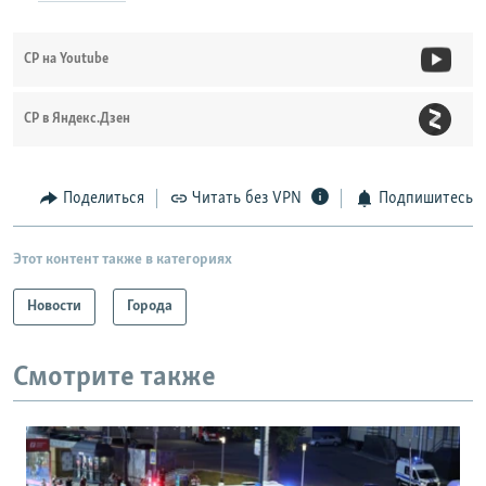
СР на Youtube
СР в Яндекс.Дзен
Поделиться
Читать без VPN
Подпишитесь
Этот контент также в категориях
Новости
Города
Смотрите также