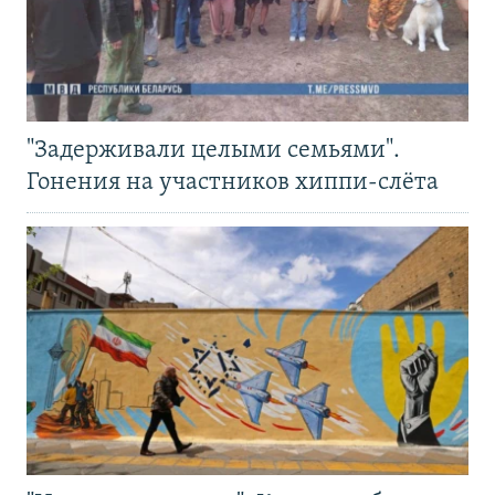
"Задерживали целыми семьями".
Гонения на участников хиппи-слёта