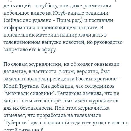
день акций – в субботу, они даже разместили
небольшое видео на Ютуб-канале редакции
(сейчас оно удалено – Прим.ред.) и поставили
информацию о происходящем на сайте. В
понедельник материал планировали дать в
телевизионном выпуске новостей, но руководство
запретило его к эфиру.
По словам журналистки, на её коллег оказывали
давление, в частности, в этом, вероятно, был
замешан полпред президента России в регионе –
Юрий Трутнев. Она добавила, что сотрудников
"вызывали силовики". Теплякова заявила, что не
может называть конкретных имен журналистов
для их безопасности. При этом журналистка
отмечает, что проработала на телеканале
"Губерния" два с половиной года и ее уход не связан
с этой ситуацией.