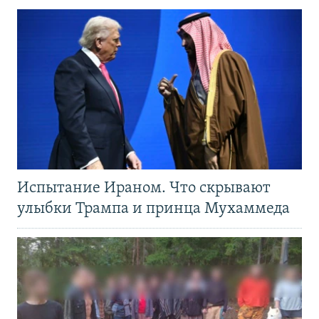
Испытание Ираном. Что скрывают
улыбки Трампа и принца Мухаммеда