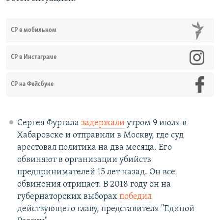
СР в мобильном
СР в Инстаграме
СР на Фейсбуке
Сергея Фургала
задержали
утром 9 июля в
Хабаровске и отправили в Москву, где суд
арестовал политика на два месяца. Его
обвиняют в организации убийств
предпринимателей 15 лет назад. Он все
обвинения отрицает. В 2018 году он на
губернаторских выборах
победил
действующего главу, представителя "Единой