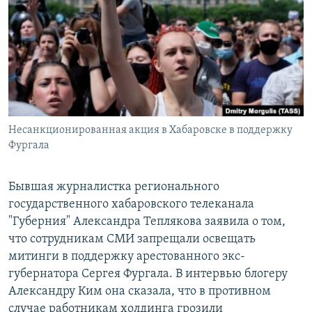
РАСПИСАНИЕ ВЕЩАНИЯ
ПОДПИШИТЕСЬ НА РАССЫЛКУ
СОЦИАЛЬНЫЕ СЕТИ
Несанкционированная акция в Хабаровске в поддержку
Фургала
Все сайты РСЕ/РС
Бывшая журналистка регионального
государственного хабаровского телеканала
"Губерния" Александра Теплякова заявила о том,
что сотрудникам СМИ запрещали освещать
митинги в поддержку арестованного экс-
губернатора Сергея Фургала. В интервью блогеру
Александру Ким она сказала, что в противном
случае работникам холдинга грозили