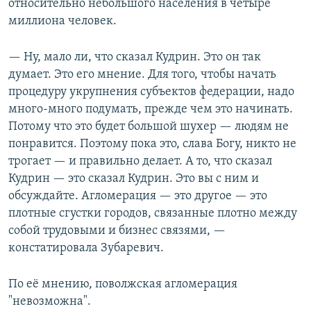
относительно небольшого населения в четыре
миллиона человек.
— Ну, мало ли, что сказал Кудрин. Это он так
думает. Это его мнение. Для того, чтобы начать
процедуру укрупнения субъектов федерации, надо
много-много подумать, прежде чем это начинать.
Потому что это будет большой шухер — людям не
понравится. Поэтому пока это, слава Богу, никто не
трогает — и правильно делает. А то, что сказал
Кудрин — это сказал Кудрин. Это вы с ним и
обсуждайте. Агломерация — это другое — это
плотные сгустки городов, связанные плотно между
собой трудовыми и бизнес связями, —
констатировала Зубаревич.
По её мнению, поволжская агломерация
"невозможна".