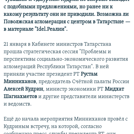
с подобными предложениями, но ранее ни к
какому результату они не приводили. Возможна ли
Поволжская агломерация с центром в Татарстане —
в материале "Idel.Реалии".
21 января в Кабинете министров Татарстана
прошла стратегическая сессия "Проблемы и
перспективы социально-экономического развития
агломераций Республики Татарстан". В ней
приняли участие президент РТ
Рустам
Минниханов
, председатель Счётной палаты России
Алексей Кудрин
, министр экономики РТ
Мидхат
Шагиахметов
и другие представители министерств
и ведомств.
Ещё до начала мероприятия Минниханов провёл с
Кудриным встречу, на которой, согласно