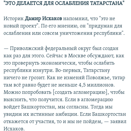
"ЭТО ДЕЛАЕТСЯ ДЛЯ ОСЛАБЛЕНИЯ ТАТАРСТАНА"
Историк
Дамир Исхаков
напомнил, что "это не
новый проект". По его мнению, он "придуман для
ослабления или совсем уничтожения республики".
— Приволжский федеральный округ был создан
как раз для этого. Сейчас в Москве обсуждают, как
это провернуть экономически, чтобы ослабить
республики изнутри. Во-первых, Татарстану
ничего не грозит. Как не изменяй Поволжье, татар
там всё равно будет не меньше 4,5 миллионов.
Можно попробовать [создать агломерацию], чтобы
выяснить, что получится. Если в агломерацию
войдет Башкортостан, мы согласны. Тогда мы
увидим их истинные амбиции. Если Башкортостан
откажется от участия, то и мы не пойдем, — заявил
Исхаков.