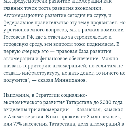
мы предусмотрели развитие агломераций как
главных точек роста развития экономики.
Агломерационно развитие сегодня на слуху, и
федеральное правительство эту тему продвигает. Но
у регионов много вопросов, мы в рамках комиссии
Госсовета РФ, где я отвечаю за строительство и
городскую среду, эти вопросы тоже поднимаем. В
первую очередь это — правовая база развития
агломераций и финансовое обеспечение. Можно
назвать территорию агломерацией, но если там не
создать инфраструктуру, не дать денег, то ничего не
получится", — сказал Минниханов.
Напомним, в Стратегии социально-
экономического развития Татарстана до 2030 года
выделены три агломерации — Казанская, Камская
и Альметьевская. В них проживает 3 млн человек,
или 77% населения Татарстана, доля агломераций в