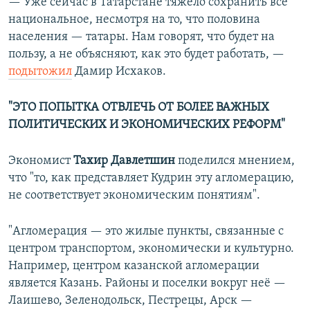
— Уже сейчас в Татарстане тяжело сохранить все
национальное, несмотря на то, что половина
населения — татары. Нам говорят, что будет на
пользу, а не объясняют, как это будет работать, —
подытожил
Дамир Исхаков.
"ЭТО ПОПЫТКА ОТВЛЕЧЬ ОТ БОЛЕЕ ВАЖНЫХ
ПОЛИТИЧЕСКИХ И ЭКОНОМИЧЕСКИХ РЕФОРМ"
Экономист
Тахир Давлетшин
поделился мнением,
что "то, как представляет Кудрин эту агломерацию,
не соответствует экономическим понятиям".
"Агломерация — это жилые пункты, связанные с
центром транспортом, экономически и культурно.
Например, центром казанской агломерации
является Казань. Районы и поселки вокруг неё —
Лаишево, Зеленодольск, Пестрецы, Арск —