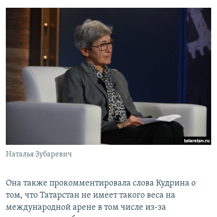
Наталья Зубаревич
Она также прокомментировала слова Кудрина о
том, что Татарстан не имеет такого веса на
международной арене в том числе из-за