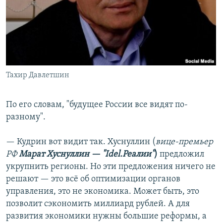
Тахир Давлетшин
По его словам, "будущее России все видят по-
разному".
— Кудрин вот видит так. Хуснуллин (
вице-премьер
РФ
Марат Хуснуллин — "Idel.Реалии"
)
предложил
укрупнить регионы. Но эти предложения ничего не
решают — это всё об оптимизации органов
управления, это не экономика. Может быть, это
позволит сэкономить миллиард рублей. А для
развития экономики нужны большие реформы, а