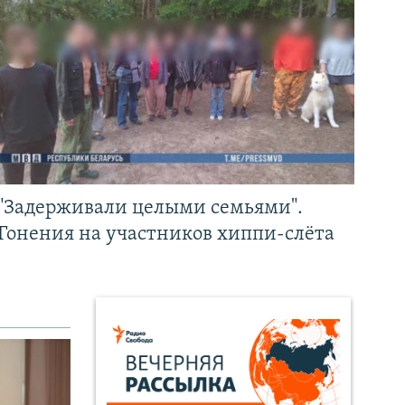
"Задерживали целыми семьями".
Гонения на участников хиппи-слёта