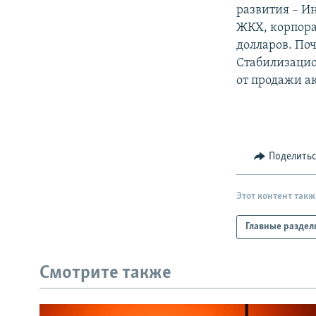
РАСПИСАНИЕ ВЕЩАНИЯ
развития – И
ПОДПИШИТЕСЬ НА РАССЫЛКУ
ЖКХ, корпора
долларов. По
Стабилизацио
от продажи а
Поделить
Этот контент такж
Главные раздел
Смотрите также