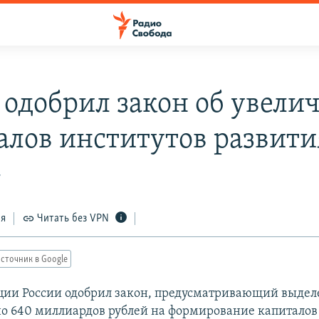
 одобрил закон об увели
алов институтов развити
7
ся
Читать без VPN
сточник в Google
ции России одобрил закон, предусматривающий выде
о 640 миллиардов рублей на формирование капиталов