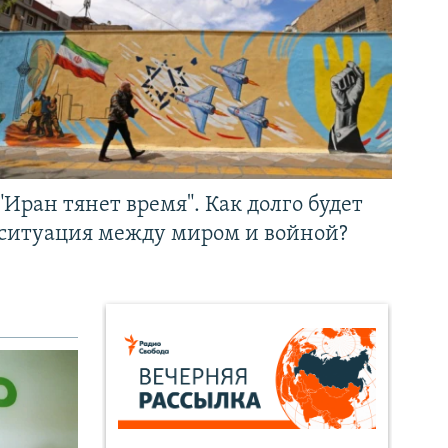
"Иран тянет время". Как долго будет
ситуация между миром и войной?