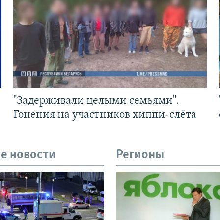
"Задерживали целыми семьями".
Гонения на участников хиппи-слёта
е новости
Регионы