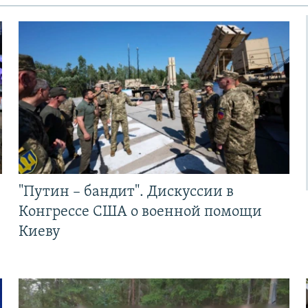
"Путин – бандит". Дискуссии в
Конгрессе США о военной помощи
Киеву