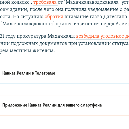
ной коляске ,
требовала
от "Махачкалаводоканала" ус
воем здании, после чего она получила уведомление о 
ости. На ситуацию
обратил
внимание глава Дагестана
 "Махачкалаводоканал" принес извинения перед Алие
021 году прокуратура Махачкалы
возбудила уголовное д
нии подложных документов при установлении статуса
трем местным жителям.
Кавказ.Реалии в
Телеграме
Приложение Кавказ.Реалии для вашего смартфона