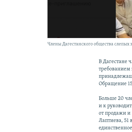
Члены Дагестанского общества слепых 
В Дагестане 
требованием 
принадлежащи
Обращение 15
Больше 20 чл
и к руководи
от продажи и
Лаптиева, 51 
единственное