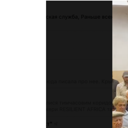
РАСПИСАНИЕ ВЕЩАНИЯ
ПОДПИШИТЕСЬ НА РАССЫЛКУ