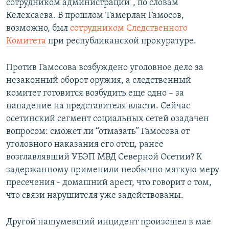
сотрудником администрации”, по словам
Келехсаева. В прошлом Тамерлан Гамосов,
возможно, был
сотрудником Следственного
Комитета
при республиканской прокуратуре.
Против Гамосова возбуждено уголовное дело за
незаконный оборот оружия, а следственный
комитет готовится возбудить еще одно – за
нападение на представителя власти. Сейчас
осетинский сегмент социальных сетей озадачен
вопросом: сможет ли “отмазать” Гамосова от
уголовного наказания его отец, ранее
возглавлявший УБЭП МВД Северной Осетии? К
задержанному применили необычно мягкую меру
пресечения - домашний арест, что говорит о том,
что связи нарушителя уже задействованы.
Другой нашумевший инцидент произошел в мае