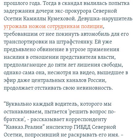
прошлого года. Тогда в скандал вылилась попытка
задержания дочери экс-прокурора Северной
Осетии Камиллы Кумеховой. Девушка-нарушитель
угрожала ножом сотрудникам полиции
,
требовавшим от нее покинуть автомобиль для его
транспортировки на штрафстоянку. Ей уже
предъявлено обвинение в угрозе применения
насилия в отношении представителя власти,
предполагающее до пяти лет лишения свободы,
однако сама она, несмотря на видео, вышедшее в
эфир даже центральных каналов России,
продолжает отстаивать свою невиновность.
“Буквально каждый водитель, которого мы
останавливаем, пытается 'решить вопрос по-
братски', - рассказывает корреспонденту
“Кавказ.Реалии” инспектор ГИБДД Северной
Осетии, попросивший не раскрывать его имя. –