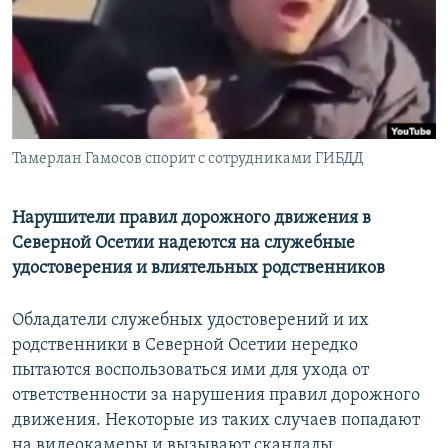
РАСПИСАНИЕ ВЕЩАНИЯ
ПОДПИШИТЕСЬ НА РАССЫЛКУ
СОЦИАЛЬНЫЕ СЕТИ
Тамерлан Гамосов спорит с сотрудниками ГИБДД
Нарушители правил дорожного движения в
Северной Осетии надеются на служебные
Все сайты РСЕ/РС
удостоверения и влиятельных родственников
Обладатели служебных удостоверений и их
родственники в Северной Осетии нередко
пытаются воспользоваться ими для ухода от
ответственности за нарушения правил дорожного
движения. Некоторые из таких случаев попадают
на видеокамеры и вызывают скандалы