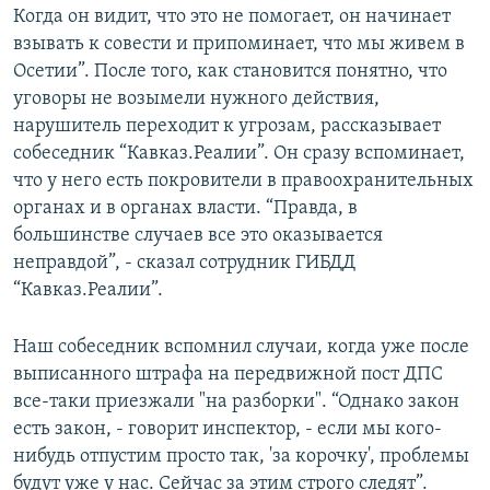
Когда он видит, что это не помогает, он начинает
взывать к совести и припоминает, что мы живем в
Осетии”. После того, как становится понятно, что
уговоры не возымели нужного действия,
нарушитель переходит к угрозам, рассказывает
собеседник “Кавказ.Реалии”. Он сразу вспоминает,
что у него есть покровители в правоохранительных
органах и в органах власти. “Правда, в
большинстве случаев все это оказывается
неправдой”, - сказал сотрудник ГИБДД
“Кавказ.Реалии”.
Наш собеседник вспомнил случаи, когда уже после
выписанного штрафа на передвижной пост ДПС
все-таки приезжали "на разборки". “Однако закон
есть закон, - говорит инспектор, - если мы кого-
нибудь отпустим просто так, 'за корочку', проблемы
будут уже у нас. Сейчас за этим строго следят”.