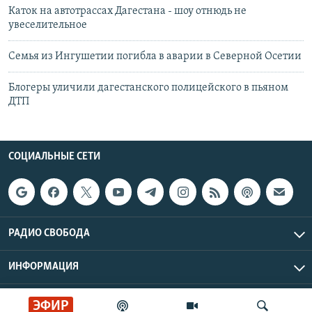
Каток на автотрассах Дагестана - шоу отнюдь не
увеселительное
Семья из Ингушетии погибла в аварии в Северной Осетии
Блогеры уличили дагестанского полицейского в пьяном
ДТП
СОЦИАЛЬНЫЕ СЕТИ
РАДИО СВОБОДА
ИНФОРМАЦИЯ
Радио Свобода © 2026 RFE/RL, Inc. | Все права защищены.
ЭФИР