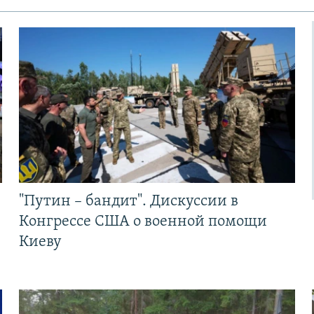
"Путин – бандит". Дискуссии в
Конгрессе США о военной помощи
Киеву