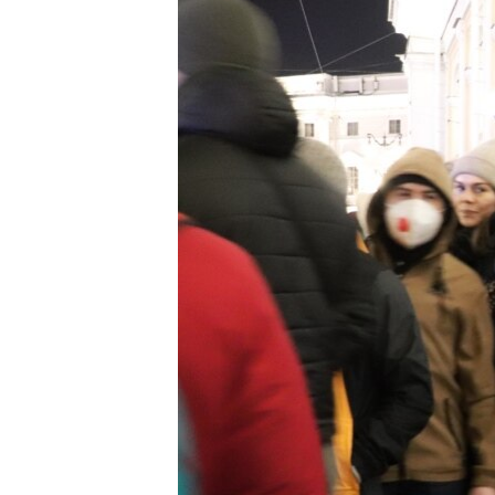
РАСПИСАНИЕ ВЕЩАНИЯ
ПОДПИШИТЕСЬ НА РАССЫЛКУ