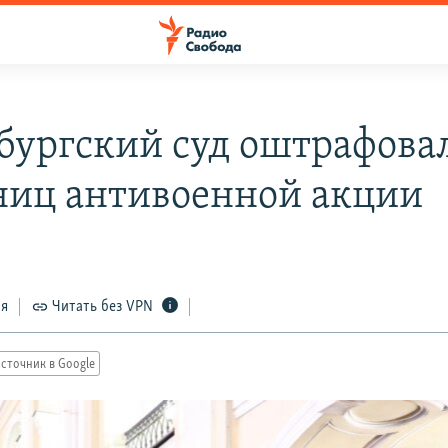
бургский суд оштрафовал
ниц антивоенной акции
ся
Читать без VPN
сточник в Google