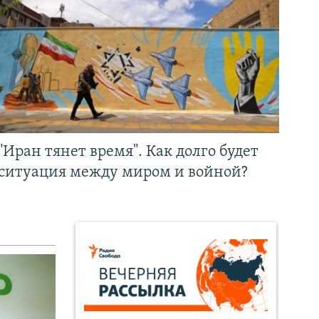
"Иран тянет время". Как долго будет
ситуация между миром и войной?