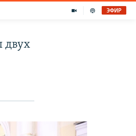
ЭФИР
 двух