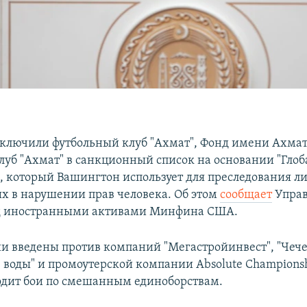
ключили футбольный клуб "Ахмат", Фонд имени Ахмат
луб "Ахмат" в санкционный список на основании "Глоб
, который Вашингтон использует для преследования ли
х в нарушении прав человека. Об этом
сообщает
Управ
д иностранными активами Минфина США.
и введены против компаний "Мегастройинвест", "Чеч
воды" и промоутерской компании Absolute Champions
одит бои по смешанным единоборствам.