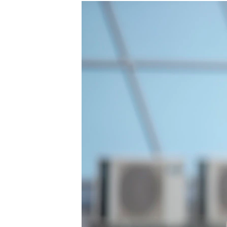
РАСПИСАНИЕ ВЕЩАНИЯ
ПОДПИШИТЕСЬ НА РАССЫЛКУ