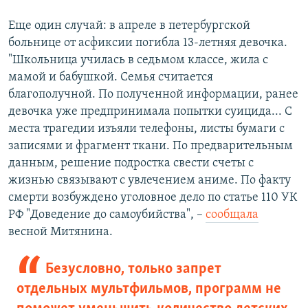
Еще один случай: в апреле в петербургской
больнице от асфиксии погибла 13-летняя девочка.
"Школьница училась в седьмом классе, жила с
мамой и бабушкой. Семья считается
благополучной. По полученной информации, ранее
девочка уже предпринимала попытки суицида... С
места трагедии изъяли телефоны, листы бумаги с
записями и фрагмент ткани. По предварительным
данным, решение подростка свести счеты с
жизнью связывают с увлечением аниме. По факту
смерти возбуждено уголовное дело по статье 110 УК
РФ "Доведение до самоубийства", –
сообщала
весной Митянина.
Безусловно, только запрет
отдельных мультфильмов, программ не