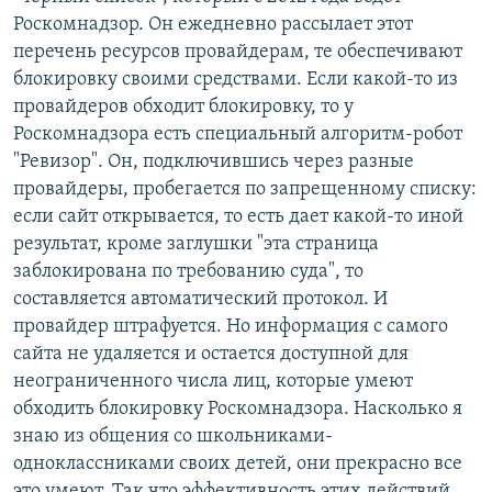
Роскомнадзор. Он ежедневно рассылает этот
перечень ресурсов провайдерам, те обеспечивают
блокировку своими средствами. Если какой-то из
провайдеров обходит блокировку, то у
Роскомнадзора есть специальный алгоритм-робот
"Ревизор". Он, подключившись через разные
провайдеры, пробегается по запрещенному списку:
если сайт открывается, то есть дает какой-то иной
результат, кроме заглушки "эта страница
заблокирована по требованию суда", то
составляется автоматический протокол. И
провайдер штрафуется. Но информация с самого
сайта не удаляется и остается доступной для
неограниченного числа лиц, которые умеют
обходить блокировку Роскомнадзора. Насколько я
знаю из общения со школьниками-
одноклассниками своих детей, они прекрасно все
это умеют. Так что эффективность этих действий