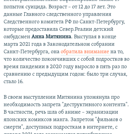
попыток суицида. Возраст – от 12 до 17 лет. Это
данные Главного следственного управления
Следственного комитета РФ по Санкт-Петербургу,
которые предоставила Север.Реалии детский
омбудсмен
Анна Митянина
. Выступая в конце
марта 2021 года в Законодательном собрании
Санкт-Петербурга, она
обратила внимание
на то,
что количество покончивших с собой подростков во
время пандемии в 2020 году выросло в пять раз по
сравнению с предыдущим годом: было три случая,
стало 16.
В своем выступлении Митянина упомянула про
необходимость запрета "деструктивного контента".
В частности, речь шла об аниме – экранизации
японских комиксов манга. Запретом "фильмов о
смерти", доступных подросткам в интернете, с