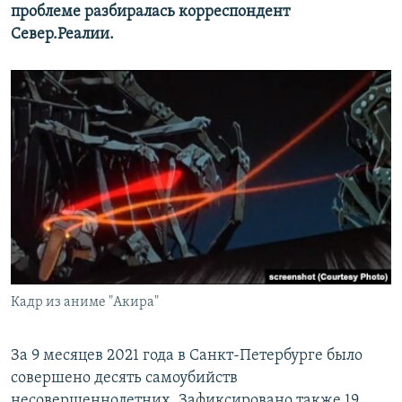
проблеме разбиралась корреспондент
Север.Реалии.
Кадр из аниме "Акира"
За 9 месяцев 2021 года в Санкт-Петербурге было
совершено десять самоубийств
несовершеннолетних. Зафиксировано также 19