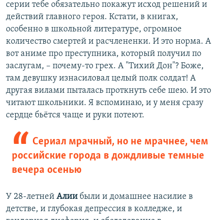
серии тебе обязательно покажут исход решений и
действий главного героя. Кстати, в книгах,
особенно в школьной литературе, огромное
количество смертей и расчлененки. И это норма. А
вот аниме про преступника, который получил по
заслугам, – почему-то грех. А "Тихий Дон"? Боже,
там девушку изнасиловал целый полк солдат! А
другая вилами пыталась проткнуть себе шею. И это
читают школьники. Я вспоминаю, и у меня сразу
сердце бьётся чаще и руки потеют.
Сериал мрачный, но не мрачнее, чем
российские города в дождливые темные
вечера осенью
У 28-летней
Алии
были и домашнее насилие в
детстве, и глубокая депрессия в колледже, и