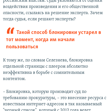
российским властям: суды уклоняются от оценки
воздействия произведения и его общественной
опасности, ссылаясь на решение эксперта. Зачем
тогда судья, если решают эксперты?
Такой способ блокировки устарел в
тот момент, когда им начали
пользоваться
К тому же, по словам Селезнева, блокировка
отдельной страницы с плеером абсолютно
неэффективна в борьбе с сомнительным
контентом.
– Блокировка, которую производит суд по
требованию прокуратуры, – это внесение ресурса с
известным интернет-адресом в так называемый
"черный список", который с 2012 года ведет