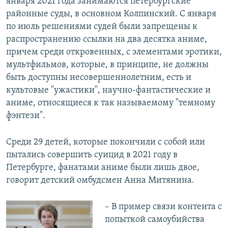
января 2021 года занимаются петербургские
районные суды, в основном Колпинский. С января
по июль решениями судей были запрещены к
распространению ссылки на два десятка аниме,
причем среди откровенных, с элементами эротики,
мультфильмов, которые, в принципе, не должны
быть доступны несовершеннолетним, есть и
культовые "ужастики", научно-фантастические и
аниме, относящиеся к так называемому "темному
фэнтези".
Среди 29 детей, которые покончили с собой или
пытались совершить суицид в 2021 году в
Петербурге, фанатами аниме были лишь двое,
говорит детский омбудсмен Анна Митянина.
– В пример связи контента с
попыткой самоубийства