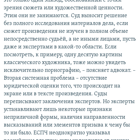
это только один эпизод, обоснованный с точки
зрения сюжета или художественной ценности.
Этим они не занимаются. Суд выносит решение
без полного исследования материалов дела, если
сюжет произведения не изучен в полном объеме
непосредственно судьёй, а не иными лицами, пусть
даже и экспертами в какой-то области. Если
посмотреть, к примеру, одну десятую картины
классического художника, тоже можно увидеть
исключительно порнографию, – поясняет адвокат. –
Вторая системная проблема – отсутствие
юридической оценки того, что происходит на
экране или в тексте произведения. Суды
переписывают заключения экспертов. Но эксперты
устанавливают лишь некоторые признаки
неприличной формы, наличия направленности
высказываний или элементов призыва к чему бы
то ни было. ЕСПЧ неоднократно указывал