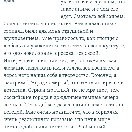
Алия
увлеклась им и узнала, что
такое аниме и с чем его
едят. Смотрела всё запоем.
Сейчас это такая ностальгия. В то время аниме-
сериалы были для меня отдушиной и
вдохновением. Мне нравилось то, как японцы с
любовью и уважением относятся к своей культуре,
это вдохновило заинтересоваться своей.
Интересный внешний вид персонажей вызвал
желание подражать им, я увлеклась косплеем, а
через него нашла себя в творчестве. Конечно, я
смотрела "Тетрадь смерти", это очень интересный
детектив. Сериал мрачный, но не мрачнее, чем
российские города в дождливые темные вечера
осенью. "Тетрадь" всегда ассоциировалась с такой
погодой. Мне очень нравится то, что в сериалах
очень реалистично показано, что нет в мире
чистого добра или чистого зла. Я обычный