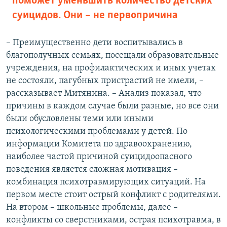
поможет уменьшить количество детских
суицидов. Они – не первопричина
– Преимущественно дети воспитывались в
благополучных семьях, посещали образовательные
учреждения, на профилактических и иных учетах
не состояли, пагубных пристрастий не имели, –
рассказывает Митянина. – Анализ показал, что
причины в каждом случае были разные, но все они
были обусловлены теми или иными
психологическими проблемами у детей. По
информации Комитета по здравоохранению,
наиболее частой причиной суицидоопасного
поведения является сложная мотивация –
комбинация психотравмирующих ситуаций. На
первом месте стоит острый конфликт с родителями.
На втором – школьные проблемы, далее –
конфликты со сверстниками, острая психотравма, в