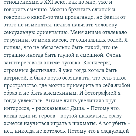
отношениями в XXI веке, как по мне, уже и
говорить смешно. Можно брызгать слюной и
говорить о какой-то там пропаганде, но факты от
этого не изменятся: нельзя навязать человеку
сексуальную ориентацию. Меня аниме отвлекало
от рутины, от моих масок, от социальных ролей. Я
поняла, что не обязательно быть тихой, что не
страшно иногда быть глупой и смешной. Очень
заинтересовала аниме-тусовка. Косплееры,
огромные фестивали. Я уже тогда хотела быть
актрисой, и было круто осознавать, что есть такое
пространство, где можно примерить на себя любой
образ и не быть высмеянным. И фотографией я
тогда увлеклась. Аниме лишь увеличило круг
интересов, – рассказывает Даша. – Потому что,
когда один из героев – крутой шахматист, сразу
хочется научиться играть в шахматы. А вот убить –
нет, никогда не хотелось. Потому что в следующей