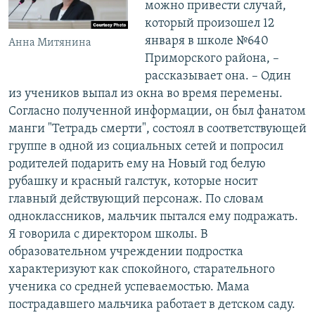
можно привести случай,
который произошел 12
января в школе №640
Анна Митянина
Приморского района, –
рассказывает она. – Один
из учеников выпал из окна во время перемены.
Согласно полученной информации, он был фанатом
манги "Тетрадь смерти", состоял в соответствующей
группе в одной из социальных сетей и попросил
родителей подарить ему на Новый год белую
рубашку и красный галстук, которые носит
главный действующий персонаж. По словам
одноклассников, мальчик пытался ему подражать.
Я говорила с директором школы. В
образовательном учреждении подростка
характеризуют как спокойного, старательного
ученика со средней успеваемостью. Мама
пострадавшего мальчика работает в детском саду.