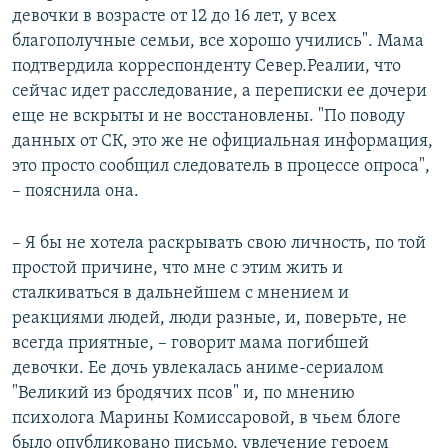
девочки в возрасте от 12 до 16 лет, у всех
благополучные семьи, все хорошо учились". Мама
подтвердила корреспонденту Север.Реалии, что
сейчас идет расследование, а переписки ее дочери
еще не вскрыты и не восстановлены. "По поводу
данных от СК, это же не официальная информация,
это просто сообщил следователь в процессе опроса",
– пояснила она.
– Я бы не хотела раскрывать свою личность, по той
простой причине, что мне с этим жить и
сталкиваться в дальнейшем с мнением и
реакциями людей, люди разные, и, поверьте, не
всегда приятные, – говорит мама погибшей
девочки. Ее дочь увлекалась аниме-сериалом
"Великий из бродячих псов" и, по мнению
психолога Марины Комиссаровой, в чьем блоге
было опубликовано письмо, увлечение героем