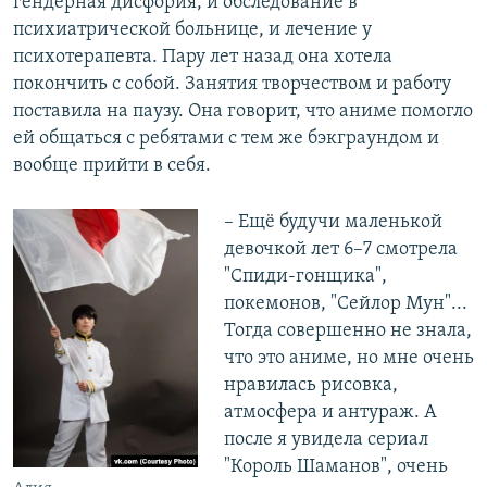
гендерная дисфория, и обследование в
психиатрической больнице, и лечение у
психотерапевта. Пару лет назад она хотела
покончить с собой. Занятия творчеством и работу
поставила на паузу. Она говорит, что аниме помогло
ей общаться с ребятами с тем же бэкграундом и
вообще прийти в себя.
– Ещё будучи маленькой
девочкой лет 6–7 смотрела
"Спиди-гонщика",
покемонов, "Сейлор Мун"...
Тогда совершенно не знала,
что это аниме, но мне очень
нравилась рисовка,
атмосфера и антураж. А
после я увидела сериал
"Король Шаманов", очень