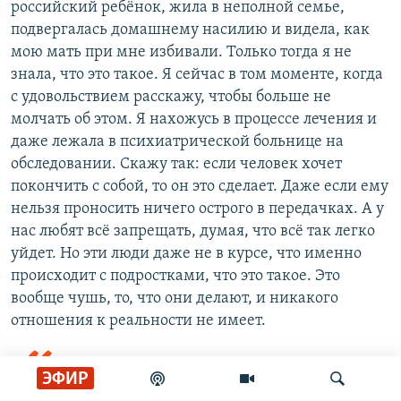
российский ребёнок, жила в неполной семье,
подвергалась домашнему насилию и видела, как
мою мать при мне избивали. Только тогда я не
знала, что это такое. Я сейчас в том моменте, когда
с удовольствием расскажу, чтобы больше не
молчать об этом. Я нахожусь в процессе лечения и
даже лежала в психиатрической больнице на
обследовании. Скажу так: если человек хочет
покончить с собой, то он это сделает. Даже если ему
нельзя проносить ничего острого в передачках. А у
нас любят всё запрещать, думая, что всё так легко
уйдет. Но эти люди даже не в курсе, что именно
происходит с подростками, что это такое. Это
вообще чушь, то, что они делают, и никакого
отношения к реальности не имеет.
Подростки сами могут не понимать,
ЭФИР
что с ними происходит что-то не то. Им