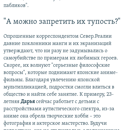
пабликов".
"А можно запретить их тупость?"
Опрошенные корреспондентом Север.Реалии
давние поклонники манги и их экранизаций
утверждают, что ни разу не задумывались о
самоубийстве по примерам их любимых героев.
Скорее, их волнуют "серьезные философские
вопросы", которые поднимают японские аниме-
фильмы. Благодаря увлечению японской
мультипликацией, подростки смогли влиться в
общество и найти себе занятие. К примеру, 23-
летняя
Дарья
сейчас работает с детьми с
расстройствами аутистического спектра, из-за
аниме она обрела творческие хобби – это
фотография и актерское мастерство. Будучи