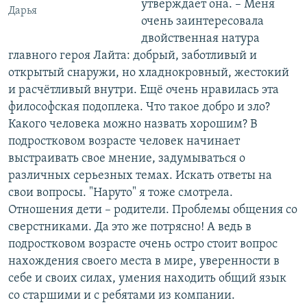
утверждает она. – Меня
Дарья
очень заинтересовала
двойственная натура
главного героя Лайта: добрый, заботливый и
открытый снаружи, но хладнокровный, жестокий
и расчётливый внутри. Ещё очень нравилась эта
философская подоплека. Что такое добро и зло?
Какого человека можно назвать хорошим? В
подростковом возрасте человек начинает
выстраивать свое мнение, задумываться о
различных серьезных темах. Искать ответы на
свои вопросы. "Наруто" я тоже смотрела.
Отношения дети – родители. Проблемы общения со
сверстниками. Да это же потрясно! А ведь в
подростковом возрасте очень остро стоит вопрос
нахождения своего места в мире, уверенности в
себе и своих силах, умения находить общий язык
со старшими и с ребятами из компании.