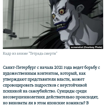
РАСПИСАНИЕ ВЕЩАНИЯ
ПОДПИШИТЕСЬ НА РАССЫЛКУ
СОЦИАЛЬНЫЕ СЕТИ
Кадр из аниме "Тетрадь смерти"
Все сайты РСЕ/РС
Санкт-Петербург с начала 2021 года ведет борьбу с
художественным контентом, который, как
утверждают представители власти, может
спровоцировать подростков с неустойчивой
психикой на самоубийство. Суициды среди
несовершеннолетних действительно происходят,
но виноваты ли в этом японские комиксы? В