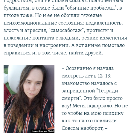
подростком, она не сталкивалась с полноценным
буллингом, в семье были "обычные проблемы", в
школе тоже. Но и ее не обошли тяжелые
психоэмоциональные состояния: подавленность,
злость и агрессия, "самосаботаж", протесты и
нежелание контакта с людьми, резкие изменения
в поведении и настроении. А вот аниме помогало
справиться и, в том числе, найти друзей.
– Осознанно я начала
смотреть лет в 12–13:
знакомство началось с
запрещенной "Тетради
смерти". Это было просто
вау! Меня подорвало. Но не
то чтобы на мою психику
как-то плохо повлияли.
Совсем наоборот, –