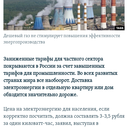
РАСПИСАНИЕ ВЕЩАНИЯ
ПОДПИШИТЕСЬ НА РАССЫЛКУ
СОЦИАЛЬНЫЕ СЕТИ
Дешевый газ не стимулирует повышения эффективности
энергопроизводства
Заниженные тарифы для частного сектора
покрываются в России за счет завышенных
Все сайты РСЕ/РС
тарифов для промышленности. Во всех развитых
странах мира все наобоорот. Доставка
электроэнергии в отдельную квартиру или дом
обходится значительно дороже.
Цена на электроэнергию для населения, если
корректно посчитать, должна составлять 3-3,5 рубля
за один киловатт-час, заявил, выступая в