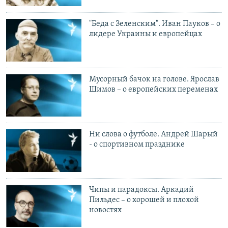
РАСПИСАНИЕ ВЕЩАНИЯ
"Беда с Зеленским". Иван Пауков – о
ПОДПИШИТЕСЬ НА РАССЫЛКУ
лидере Украины и европейцах
СОЦИАЛЬНЫЕ СЕТИ
Мусорный бачок на голове. Ярослав
Шимов – о европейских переменах
Все сайты РСЕ/РС
Ни слова о футболе. Андрей Шарый
- о спортивном празднике
Чипы и парадоксы. Аркадий
Пильдес – о хорошей и плохой
новостях