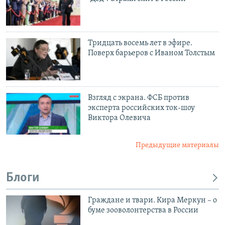
Тридцать восемь лет в эфире.
Поверх барьеров с Иваном Толстым
Взгляд с экрана. ФСБ против
эксперта российских ток-шоу
Виктора Олевича
Предыдущие материалы
Блоги
Граждане и твари. Кира Меркун – о
буме зооволонтерства в России