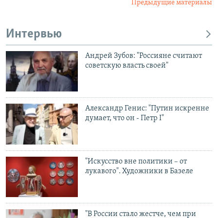
Предыдущие материалы
Интервью
Андрей Зубов: "Россияне считают
советскую власть своей"
Александр Генис: "Путин искренне
думает, что он - Петр I"
"Искусство вне политики – от
лукавого". Художники в Базеле
"В России стало жестче, чем при