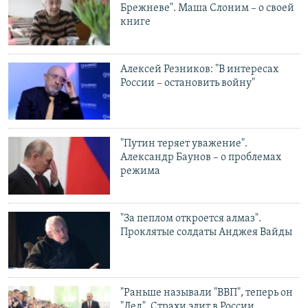
Брежневе". Маша Слоним – о своей
книге
Алексей Резников: "В интересах
России – остановить войну"
"Путин теряет уважение".
Александр Баунов – о проблемах
режима
"За пеплом откроется алмаз".
Проклятые солдаты Анджея Вайды
"Раньше называли "ВВП", теперь он
"Дед". Страхи элит в России