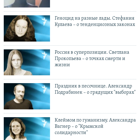
Геноцид на разные лады. Стефания
Кулаева – о тенденциозных законах
Россия в суперпозиции. Светлана
Прокопьева – о точках смерти и
жизни
Праздник в песочнице. Александр
Подрабинек – о грядущих "выборах"
Клеймом по гуманизму. Александра
Вагнер – о "Крымской
солидарности"