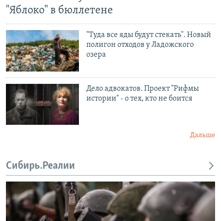
"Яблоко" в бюллетене
"Туда все яды будут стекать". Новый
полигон отходов у Ладожского
озера
Дело адвокатов. Проект "Рифмы
истории" - о тех, кто не боится
Дальше
Сибирь.Реалии