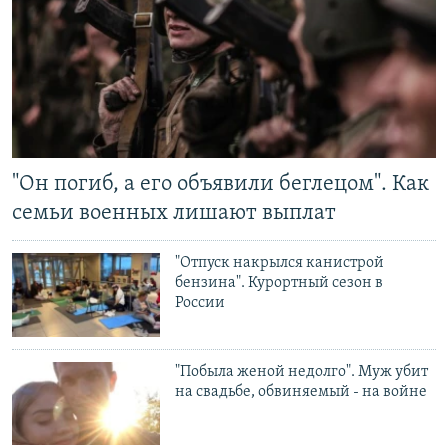
"Он погиб, а его объявили беглецом". Как
семьи военных лишают выплат
"Отпуск накрылся канистрой
бензина". Курортный сезон в
России
"Побыла женой недолго". Муж убит
на свадьбе, обвиняемый - на войне