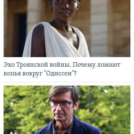
Эхо Троянской войны. Почему ломают
копья вокруг "Одиссеи"?