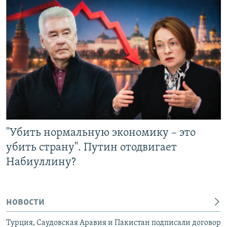
РАСПИСАНИЕ ВЕЩАНИЯ
ПОДПИШИТЕСЬ НА РАССЫЛКУ
СОЦИАЛЬНЫЕ СЕТИ
Все сайты РСЕ/РС
"Убить нормальную экономику – это
убить страну". Путин отодвигает
Набиуллину?
новости
Турция, Саудовская Аравия и Пакистан подписали договор