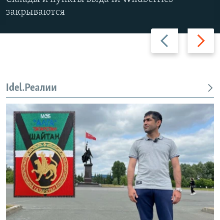
закрываются
Назад
Вперед
Idel.Реалии