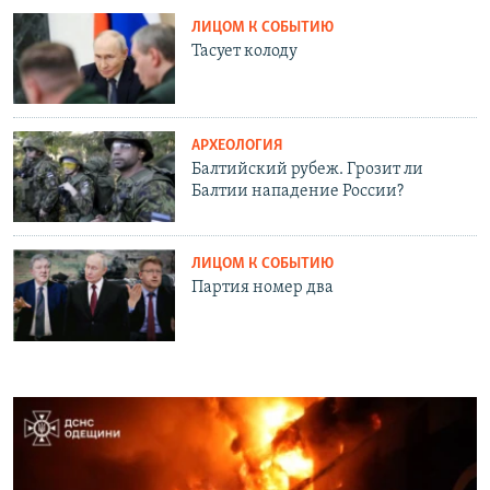
ЛИЦОМ К СОБЫТИЮ
Тасует колоду
АРХЕОЛОГИЯ
Балтийский рубеж. Грозит ли
Балтии нападение России?
ЛИЦОМ К СОБЫТИЮ
Партия номер два