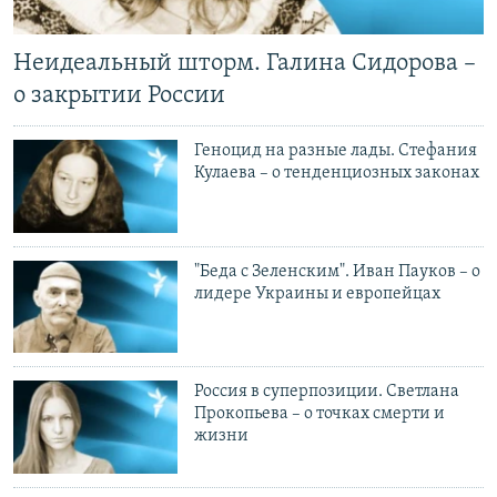
Неидеальный шторм. Галина Сидорова –
о закрытии России
Геноцид на разные лады. Стефания
Кулаева – о тенденциозных законах
"Беда с Зеленским". Иван Пауков – о
лидере Украины и европейцах
Россия в суперпозиции. Светлана
Прокопьева – о точках смерти и
жизни