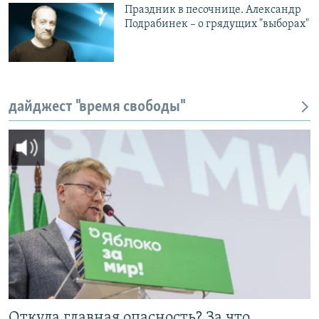
Праздник в песочнице. Александр
Подрабинек – о грядущих "выборах"
дайджест "время свободы"
Откуда главная опасность? За что