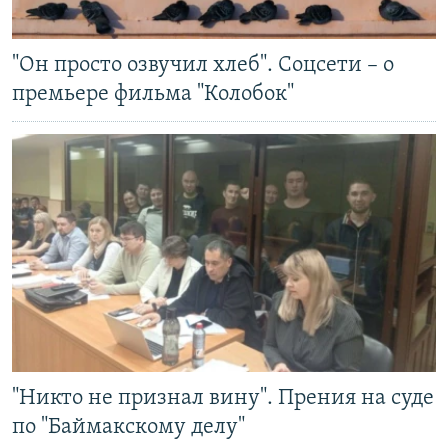
"Он просто озвучил хлеб". Соцсети – о
премьере фильма "Колобок"
"Никто не признал вину". Прения на суде
по "Баймакскому делу"