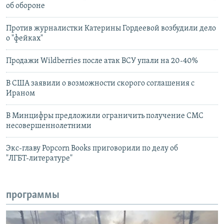
об обороне
Против журналистки Катерины Гордеевой возбудили дело
о "фейках"
Продажи Wildberries после атак ВСУ упали на 20-40%
В США заявили о возможности скорого соглашения с
Ираном
В Минцифры предложили ограничить получение СМС
несовершеннолетними
Экс-главу Popcorn Books приговорили по делу об
"ЛГБТ‑литературе"
программы