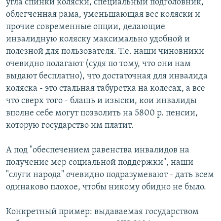
угла спинки коляски, специальный подголовник,
облегченная рама, уменьшающая вес коляски и
прочие современные опции, делающие
инвалидную коляску максимально удобной и
полезной для пользователя. Т.е. наши чиновники
очевидно полагают (судя по тому, что они нам
выдают бесплатно), что достаточная для инвалида
коляска - это стальная табуретка на колесах, а все
что сверх того - блашь и изыски, кои инвалиды
вполне себе могут позволить на 5800 р. пенсии,
которую государство им платит.
А под "обеспечением равенства инвалидов на
получение мер социальной поддержки", наши
"слуги народа" очевидно подразумевают - дать всем
одинаково плохое, чтобы никому обидно не было.
Конкретный пример: выдаваемая государством