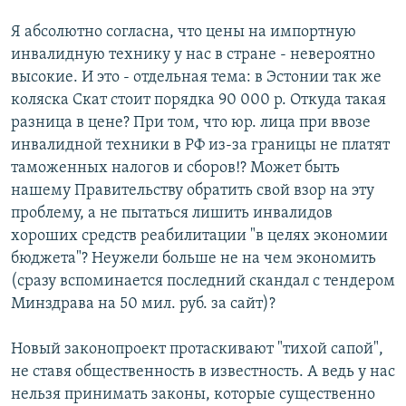
Я абсолютно согласна, что цены на импортную
инвалидную технику у нас в стране - невероятно
высокие. И это - отдельная тема: в Эстонии так же
коляска Скат стоит порядка 90 000 р. Откуда такая
разница в цене? При том, что юр. лица при ввозе
инвалидной техники в РФ из-за границы не платят
таможенных налогов и сборов!? Может быть
нашему Правительству обратить свой взор на эту
проблему, а не пытаться лишить инвалидов
хороших средств реабилитации "в целях экономии
бюджета"? Неужели больше не на чем экономить
(сразу вспоминается последний скандал с тендером
Минздрава на 50 мил. руб. за сайт)?
Новый законопроект протаскивают "тихой сапой",
не ставя общественность в известность. А ведь у нас
нельзя принимать законы, которые существенно