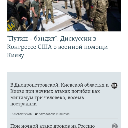
"Путин – бандит". Дискуссии в
Конгрессе США о военной помощи
Киеву