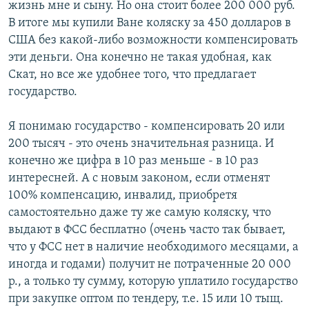
жизнь мне и сыну. Но она стоит более 200 000 руб.
В итоге мы купили Ване коляску за 450 долларов в
США без какой-либо возможности компенсировать
эти деньги. Она конечно не такая удобная, как
Скат, но все же удобнее того, что предлагает
государство.
Я понимаю государство - компенсировать 20 или
200 тысяч - это очень значительная разница. И
конечно же цифра в 10 раз меньше - в 10 раз
интересней. А с новым законом, если отменят
100% компенсацию, инвалид, приобретя
самостоятельно даже ту же самую коляску, что
выдают в ФСС бесплатно (очень часто так бывает,
что у ФСС нет в наличие необходимого месяцами, а
иногда и годами) получит не потраченные 20 000
р., а только ту сумму, которую уплатило государство
при закупке оптом по тендеру, т.е. 15 или 10 тыщ.