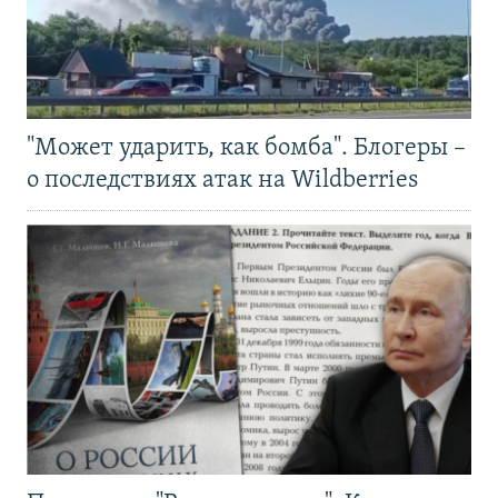
"Может ударить, как бомба". Блогеры –
о последствиях атак на Wildberries