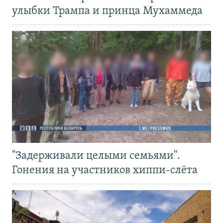
улыбки Трампа и принца Мухаммеда
"Задерживали целыми семьями".
Гонения на участников хиппи-слёта