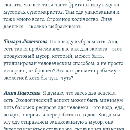
сказать, что все-таки часто фриганы ищут еду на
мусорках супермаркетов. Там еда упакованная и
тоже много всего. Огромное количество! Диву
даешься – сколько выбрасывают.
Тамара Ляленкова
: По поводу выбрасывать. Аня,
есть такая проблема для вас как для эколога – этот
продуктовый мусор, который, может быть,
утилизирован человеческим способом, а не просто
испорчен, выброшен? Это как решает проблему с
экологией хотя бы чуть-чуть?
Анна Подолина
: Я думаю, что здесь два аспекта
есть. Экологический аспект может быть минимум
пять базовых ресурсов для человека – это вода, еда,
воздух, энергия и переработка отходов. Когда мы
эту еду отправляем запакованную в мусор, она
будет разлагаться столько же, сколько эта упаковка.