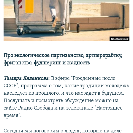
РАСПИСАНИЕ ВЕЩАНИЯ
ПОДПИШИТЕСЬ НА РАССЫЛКУ
СОЦИАЛЬНЫЕ СЕТИ
Про экологическое партизанство, артперерабтку,
фриганство, фудшеринг и жадность
Все сайты РСЕ/РС
Тамара Ляленкова
: В эфире "Рожденные после
СССР", программа о том, какие традиции молодежь
наследует из прошлого, и что нас ждет в будущем.
Послушать и посмотреть обсуждение можно на
сайте Радио Свобода и на телеканале "Настоящее
время".
Сегодня мы поговорим о людях, которые на деле