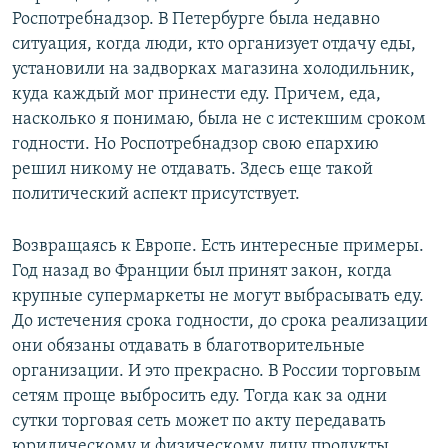
Роспотребнадзор. В Петербурге была недавно
ситуация, когда люди, кто организует отдачу еды,
установили на задворках магазина холодильник,
куда каждый мог принести еду. Причем, еда,
насколько я понимаю, была не с истекшим сроком
годности. Но Роспотребнадзор свою епархию
решил никому не отдавать. Здесь еще такой
политический аспект присутствует.
Возвращаясь к Европе. Есть интересные примеры.
Год назад во Франции был принят закон, когда
крупные супермаркеты не могут выбрасывать еду.
До истечения срока годности, до срока реализации
они обязаны отдавать в благотворительные
организации. И это прекрасно. В России торговым
сетям проще выбросить еду. Тогда как за одни
сутки торговая сеть может по акту передавать
юридическому и физическому лицу продукты