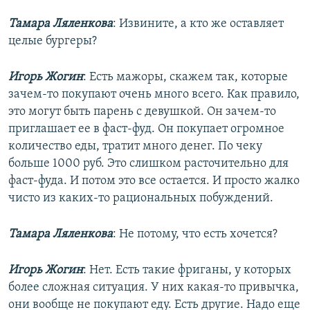
Тамара Ляленкова
: Извините, а кто же оставляет
целые бургеры?
Игорь Жогин
: Есть мажоры, скажем так, которые
зачем-то покупают очень много всего. Как правило,
это могут быть парень с девушкой. Он зачем-то
приглашает ее в фаст-фуд. Он покупает огромное
количество еды, тратит много денег. По чеку
больше 1000 руб. Это слишком расточительно для
фаст-фуда. И потом это все остается. И просто жалко
чисто из каких-то рациональных побуждений.
Тамара Ляленкова
: Не потому, что есть хочется?
Игорь Жогин
: Нет. Есть такие фриганы, у которых
более сложная ситуация. У них какая-то привычка,
они вообще не покупают еду. Есть другие. Надо еще