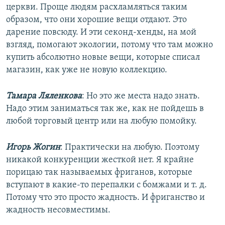
церкви. Проще людям расхламляться таким
образом, что они хорошие вещи отдают. Это
дарение повсюду. И эти секонд-хенды, на мой
взгляд, помогают экологии, потому что там можно
купить абсолютно новые вещи, которые списал
магазин, как уже не новую коллекцию.
Тамара Ляленкова
: Но это же места надо знать.
Надо этим заниматься так же, как не пойдешь в
любой торговый центр или на любую помойку.
Игорь Жогин
: Практически на любую. Поэтому
никакой конкуренции жесткой нет. Я крайне
порицаю так называемых фриганов, которые
вступают в какие-то перепалки с бомжами и т. д.
Потому что это просто жадность. И фриганство и
жадность несовместимы.