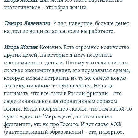
Игорь Жогин
: Для меня это такое партизанство
экологическое – это образ жизни.
Тамара Ляленкова
: У вас, наверное, больше денег
на другие вещи остается, если вы работаете.
Игорь Жогин
: Конечно. Есть огромное количество
других целей, на которые я могу потратить
сэкономленные деньги. Потому что если считать,
сколько экономится денег, это нормальная сумма,
которую можно потратить на ту же самую новую
технику, ни какие-то путешествия. Но надо
понимать, что все-таки в России фриганы – это
люди изначально с альтернативным образом
жизни. Когда говорят про сказки, что там какой-то
чувак ездил на "Мерседесе", а потом пошел
фриганить, это не про Россию. И вот слово АОЖ
(альтернативный образ жизни) – это, наверное,