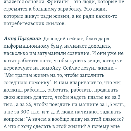
является основой. Фриганы – это люди, которые не
стремятся к большому заработку. Это люди,
которые живут ради жизни, а не ради каких-то
потребительских скилсов.
Анна Подолина
: До людей сейчас, благодаря
информационному буму, начинает доходить,
насколько им затуманили сознание. И они уже не
хотят работать на то, чтобы купить вещи, которые
перекочуют на помойку. Сейчас лозунг жизни –
"Мы тратим жизнь на то, чтобы заполнить
соседнюю помойку". И нам впаривают то, что мы
должны работать, работать, работать, продавать
свою жизнь для того, чтобы надеть платье не за 3
тыс., а за 25, чтобы поездить на машине за 1,5 млн.,
а не за 300 тыс. и т. д. А люди начинают задавать
вопросы: "А зачем я вообще живу на этой планете?
А что я хочу сделать в этой жизни? А почему мне