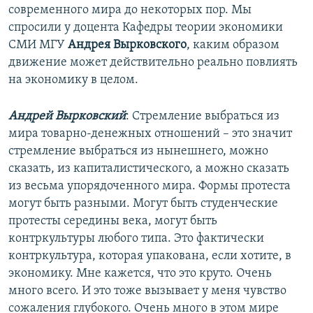
современного мира до некоторых пор. Мы
спросили у доцента Кафедры теории экономики
СМИ МГУ
Андрея Вырковского
, каким образом
движение может действительно реально повлиять
на экономику в целом.
Андрей Вырковский
: Стремление выбраться из
мира товарно-денежных отношений – это значит
стремление выбраться из нынешнего, можно
сказать, из капиталистического, а можно сказать
из весьма упорядоченного мира. Формы протеста
могут быть разными. Могут быть студенческие
протесты середины века, могут быть
контркультуры любого типа. Это фактически
контркультура, которая упакована, если хотите, в
экономику. Мне кажется, что это круто. Очень
много всего. И это тоже вызывает у меня чувство
сожаления глубокого. Очень много в этом мире