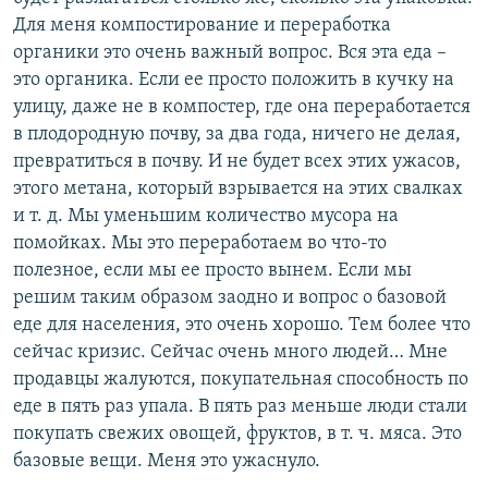
Для меня компостирование и переработка
органики это очень важный вопрос. Вся эта еда –
это органика. Если ее просто положить в кучку на
улицу, даже не в компостер, где она переработается
в плодородную почву, за два года, ничего не делая,
превратиться в почву. И не будет всех этих ужасов,
этого метана, который взрывается на этих свалках
и т. д. Мы уменьшим количество мусора на
помойках. Мы это переработаем во что-то
полезное, если мы ее просто вынем. Если мы
решим таким образом заодно и вопрос о базовой
еде для населения, это очень хорошо. Тем более что
сейчас кризис. Сейчас очень много людей… Мне
продавцы жалуются, покупательная способность по
еде в пять раз упала. В пять раз меньше люди стали
покупать свежих овощей, фруктов, в т. ч. мяса. Это
базовые вещи. Меня это ужаснуло.