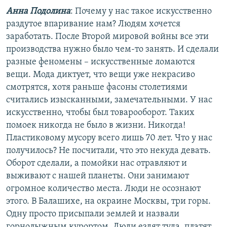
Анна Подолина
: Почему у нас такое искусственно
раздутое впаривание нам? Людям хочется
заработать. После Второй мировой войны все эти
производства нужно было чем-то занять. И сделали
разные феномены – искусственные ломаются
вещи. Мода диктует, что вещи уже некрасиво
смотрятся, хотя раньше фасоны столетиями
считались изысканными, замечательными. У нас
искусственно, чтобы был товарооборот. Таких
помоек никогда не было в жизни. Никогда!
Пластиковому мусору всего лишь 70 лет. Что у нас
получилось? Не посчитали, что это некуда девать.
Оборот сделали, а помойки нас отравляют и
выживают с нашей планеты. Они занимают
огромное количество места. Люди не осознают
этого. В Балашихе, на окраине Москвы, три горы.
Одну просто присыпали землей и назвали
горнолыжным курортом. Люди ездят туда, платят