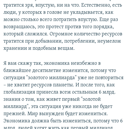
тратится зря, впустую, ни на что. Естественно, есть
люди, у которых в голове не укладывается, как
можно столько всего потратить впустую. Еще раз
возвращаюсь, это протест против того порядка,
который сложился. Огромное количество ресурсов
тратится при добывании, потреблении, неумелом
хранении и подобным вещам.
Я вам скажу так, экономика неизбежно в
ближайшее десятилетие изменится, потому что
ситуация "золотого миллиарда" уже не повториться
– не хватит ресурсов планеты. И после того, как
глобализация принесла всем остальным 6 млрд.
знания о том, как живет первый "золотой
миллиард", эта ситуация уже никогда не будет
прежней. Мир вынужден будет измениться.
Экономика должна быть измениться, потому что 6
млрд. людей хотят жить как первый миллиард.