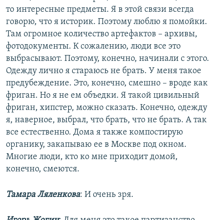
то интересные предметы. Я в этой связи всегда
говорю, что я историк. Поэтому люблю я помойки.
Там огромное количество артефактов – архивы,
фотодокументы. К сожалению, люди все это
выбрасывают. Поэтому, конечно, начинали с этого.
Одежду лично я стараюсь не брать. У меня такое
предубеждение. Это, конечно, смешно – вроде как
фриган. Но я не ем объедки. Я такой цивильный
фриган, хипстер, можно сказать. Конечно, одежду
я, наверное, выбрал, что брать, что не брать. А так
все естественно. Дома я также компостирую
органику, закапываю ее в Москве под окном.
Многие люди, кто ко мне приходит домой,
конечно, смеются.
Тамара Ляленкова
: И очень зря.