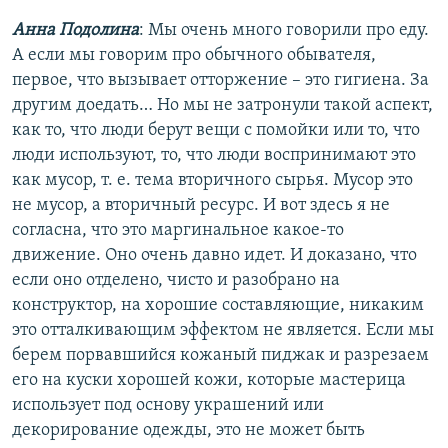
Анна Подолина
: Мы очень много говорили про еду.
А если мы говорим про обычного обывателя,
первое, что вызывает отторжение – это гигиена. За
другим доедать… Но мы не затронули такой аспект,
как то, что люди берут вещи с помойки или то, что
люди используют, то, что люди воспринимают это
как мусор, т. е. тема вторичного сырья. Мусор это
не мусор, а вторичный ресурс. И вот здесь я не
согласна, что это маргинальное какое-то
движение. Оно очень давно идет. И доказано, что
если оно отделено, чисто и разобрано на
конструктор, на хорошие составляющие, никаким
это отталкивающим эффектом не является. Если мы
берем порвавшийся кожаный пиджак и разрезаем
его на куски хорошей кожи, которые мастерица
использует под основу украшений или
декорирование одежды, это не может быть