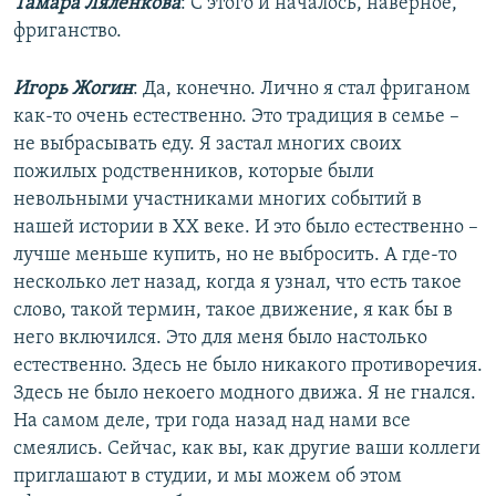
Тамара Ляленкова
: С этого и началось, наверное,
фриганство.
Игорь Жогин
: Да, конечно. Лично я стал фриганом
как-то очень естественно. Это традиция в семье –
не выбрасывать еду. Я застал многих своих
пожилых родственников, которые были
невольными участниками многих событий в
нашей истории в ХХ веке. И это было естественно –
лучше меньше купить, но не выбросить. А где-то
несколько лет назад, когда я узнал, что есть такое
слово, такой термин, такое движение, я как бы в
него включился. Это для меня было настолько
естественно. Здесь не было никакого противоречия.
Здесь не было некоего модного движа. Я не гнался.
На самом деле, три года назад над нами все
смеялись. Сейчас, как вы, как другие ваши коллеги
приглашают в студии, и мы можем об этом