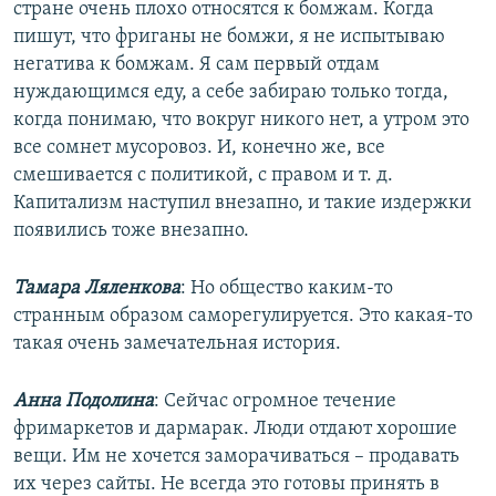
стране очень плохо относятся к бомжам. Когда
пишут, что фриганы не бомжи, я не испытываю
негатива к бомжам. Я сам первый отдам
нуждающимся еду, а себе забираю только тогда,
когда понимаю, что вокруг никого нет, а утром это
все сомнет мусоровоз. И, конечно же, все
смешивается с политикой, с правом и т. д.
Капитализм наступил внезапно, и такие издержки
появились тоже внезапно.
Тамара Ляленкова
: Но общество каким-то
странным образом саморегулируется. Это какая-то
такая очень замечательная история.
Анна Подолина
: Сейчас огромное течение
фримаркетов и дармарак. Люди отдают хорошие
вещи. Им не хочется заморачиваться – продавать
их через сайты. Не всегда это готовы принять в