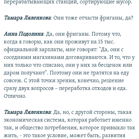
перерабатывающих станций, сортирующие мусор.
Тамара Ляленкова
: Они тоже отчасти фриганы, да?
Анна Подолина
: Да, они фриганы. Потому что,
когда я говорю, как они проживут на 15 тыс.
официальной зарплаты, мне говорят: "Да, они с
соседними магазинами договариваются. И то, что у
них только что списано, они у них за бесценок или
даром получают". Поэтому они не тратятся на еду
совсем. С этой точки зрения, конечно, решение
сразу двух вопросов – переработка отходов и еда.
Отлично.
Тамара Ляленкова
: Да, но, с другой стороны, такая
экономическая система, которая работает именно
так, и общество потребления, которое привыкло так
жить, - это такое условие, может быть, развития