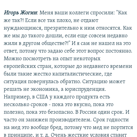
Игорь Жогин
: Меня ваши коллеги спросили: "Как
же так?! Если все так плохо, не отдают
нуждающимся, презрительно к ним относятся. Как
же мы до такого дошли, если еще совсем недавно
жили в другом обществе?!" И я сам не нашел на это
ответ, потому что задаю себе этот вопрос постоянно.
Можно посмотреть на опыт некоторых
европейских стран, которые до недавнего времени
были такие жестко капиталистические, где
ситуация повернулась обратно. Ситуацию может
решать не экономика, а юриспруденция.
Например, в США у каждого продукта есть
несколько сроков - пока это вкусно, пока это
полезно, пока это безопасно. В России один срок. И
часто он занижен производителем. Срок годности
на мед это вообще бред, потому что мед не портится
в принципе, и т. д. Очень жесткие условия ставит