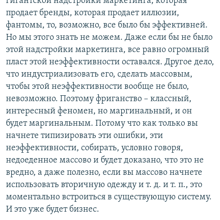
гигантской надстройки маркетинга, которая
продает бренды, которая продает иллюзии,
фантомы, то, возможно, все было бы эффективней.
Но мы этого знать не можем. Даже если бы не было
этой надстройки маркетинга, все равно огромный
пласт этой неэффективности оставался. Другое дело,
что индустриализовать его, сделать массовым,
чтобы этой неэффективности вообще не было,
невозможно. Поэтому фриганство – классный,
интересный феномен, но маргинальный, и он
будет маргинальным. Потому что как только вы
начнете типизировать эти ошибки, эти
неэффективности, собирать, условно говоря,
недоеденное массово и будет доказано, что это не
вредно, а даже полезно, если вы массово начнете
использовать вторичную одежду и т. д. и т. п., это
моментально встроиться в существующую систему.
И это уже будет бизнес.