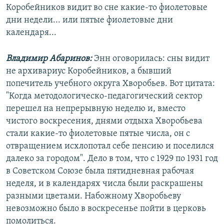
Коробейников видит во сне какие-то фиолетовые
дни недели... или пятые фиолетовые дни
календаря...
Владимир Абаринов:
Энн оговорилась: сны видит
не архивариус Коробейников, а бывший
попечитель учебного округа Хворобьев. Вот цитата:
"Когда методологическо-педагогический сектор
перешел на непрерывную неделю и, вместо
чистого воскресения, днями отдыха Хворобьева
стали какие-то фиолетовые пятые числа, он с
отвращением исхлопотал себе пенсию и поселился
далеко за городом". Дело в том, что с 1929 по 1931 год
в Советском Союзе была пятидневная рабочая
неделя, и в календарях числа были раскрашены
разными цветами. Набожному Хворобьеву
невозможно было в воскресенье пойти в церковь
помолиться.