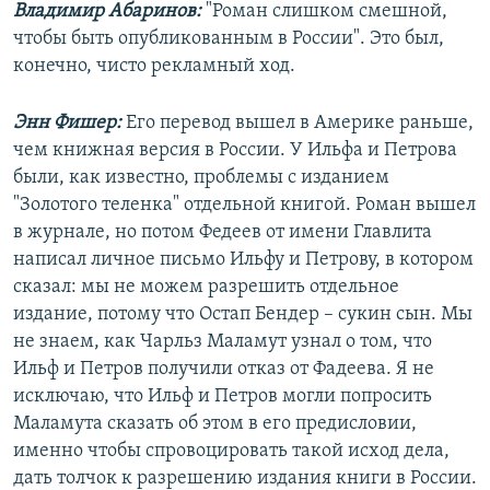
Владимир Абаринов:
"Роман слишком смешной,
чтобы быть опубликованным в России". Это был,
конечно, чисто рекламный ход.
Энн Фишер:
Его перевод вышел в Америке раньше,
чем книжная версия в России. У Ильфа и Петрова
были, как известно, проблемы с изданием
"Золотого теленка" отдельной книгой. Роман вышел
в журнале, но потом Федеев от имени Главлита
написал личное письмо Ильфу и Петрову, в котором
сказал: мы не можем разрешить отдельное
издание, потому что Остап Бендер – сукин сын. Мы
не знаем, как Чарльз Маламут узнал о том, что
Ильф и Петров получили отказ от Фадеева. Я не
исключаю, что Ильф и Петров могли попросить
Маламута сказать об этом в его предисловии,
именно чтобы спровоцировать такой исход дела,
дать толчок к разрешению издания книги в России.