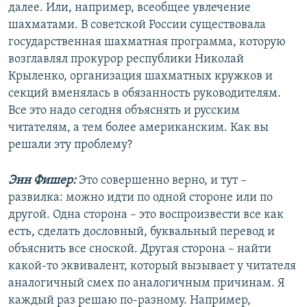
далее. Или, например, всеобщее увлечение
шахматами. В советской России существовала
государственная шахматная программа, которую
возглавлял прокурор республики Николай
Крыленко, организация шахматных кружков и
секций вменялась в обязанность руководителям.
Все это надо сегодня объяснять и русским
читателям, а тем более американским. Как вы
решали эту проблему?
Энн Фишер:
Это совершенно верно, и тут –
развилка: можно идти по одной стороне или по
другой. Одна сторона – это воспроизвести все как
есть, сделать дословный, буквальный перевод и
объяснить все сноской. Другая сторона – найти
какой-то эквивалент, который вызывает у читателя
аналогичный смех по аналогичным причинам. Я
каждый раз решаю по-разному. Например,