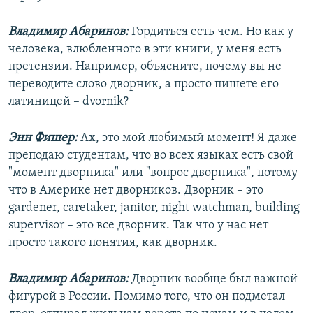
Владимир Абаринов:
Гордиться есть чем. Но как у
человека, влюбленного в эти книги, у меня есть
претензии. Например, объясните, почему вы не
переводите слово дворник, а проcто пишете его
латиницей – dvornik?
Энн Фишер:
Ах, это мой любимый момент! Я даже
преподаю студентам, что во всех языках есть свой
"момент дворника" или "вопрос дворника", потому
что в Америке нет дворников. Дворник – это
gardener, caretaker, janitor, night watchman, building
supervisor – это все дворник. Так что у нас нет
просто такого понятия, как дворник.
Владимир Абаринов:
Дворник вообще был важной
фигурой в России. Помимо того, что он подметал