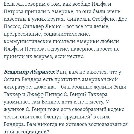
Если мы говорим о том, как вообще Ильфа и
Петрова приняли в Америке, то они были очень
известны в узких кругах. Линкольн Стеффенс, Дос
Пассос, Синклер Льюис – вот все эти левые,
прогрессивные, социалистические,
коммунистические писатели Америки любили
Ильфа и Петрова, а другие, наверное, просто не
приняли их всерьез, если честно.
Владимир Абаринов:
Энн, вам не кажется, что у
Остапа Бендера есть прототип в американской
литературе, даже два – благородные жулики Энди
Таккер и Джефф Питерс О. Генри? Таккера
упоминает сам Бендер, хотя и не к месту. У
жуликов О. Генри тоже есть своеобразный кодекс
чести, они тоже блещут "эрудицией" в стиле
Бендера. Вам никогда не хотелось воспользоваться
этой ассоциацией?