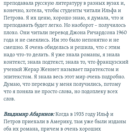
преподавала русскую литературу в разных вузах и,
конечно, хотела, чтобы студенты читали Ильфа и
Петрова. Я их ценю, хорошо знаю, я думала, что и
преподавать будет легко. Но наоборот – получилось
плохо. Они читали перевод Джона Ричардсона 1960
года и не смеялись. Им это было непонятно и не
смешно. Я очень обиделась и решила, что с этим
надо что-то делать. Я уже знала романы, я знала
контекст, знала подтекст, знала то, что французский
ученый Жерар Женнет называет паратекстом и
эпитекстом. Я знала весь этот мир очень подробно.
Думаю, что переводы у меня получились, потому
что я поняла не просто слова, но подоплеку всех
слов.
Владимир Абаринов:
Когда в 1935 году Ильф и
Петров приехали в Америку, там уже были изданы
оба их романа, причем в очень хороших