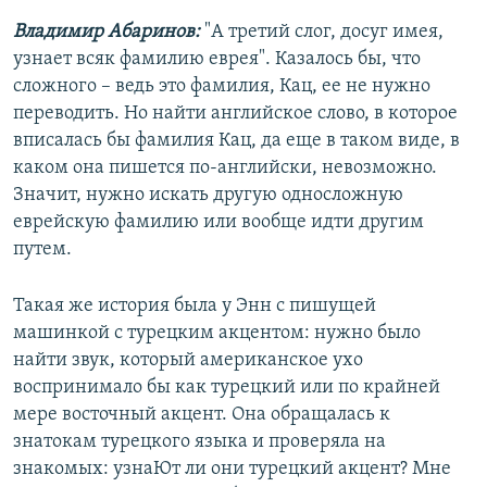
Владимир Абаринов:
"А третий слог, досуг имея,
узнает всяк фамилию еврея". Казалось бы, что
сложного – ведь это фамилия, Кац, ее не нужно
переводить. Но найти английское слово, в которое
вписалась бы фамилия Кац, да еще в таком виде, в
каком она пишется по-английски, невозможно.
Значит, нужно искать другую односложную
еврейскую фамилию или вообще идти другим
путем.
Такая же история была у Энн с пишущей
машинкой с турецким акцентом: нужно было
найти звук, который американское ухо
воспринимало бы как турецкий или по крайней
мере восточный акцент. Она обращалась к
знатокам турецкого языка и проверяла на
знакомых: узнаЮт ли они турецкий акцент? Мне