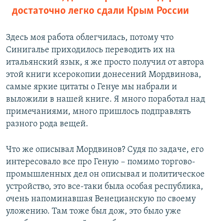
достаточно легко сдали Крым России
Здесь моя работа облегчилась, потому что
Синигалье приходилось переводить их на
итальянский язык, я же просто получил от автора
этой книги ксерокопии донесений Мордвинова,
самые яркие цитаты о Генуе мы набрали и
выложили в нашей книге. Я много поработал над
примечаниями, много пришлось подправлять
разного рода вещей.
Что же описывал Мордвинов? Судя по задаче, его
интересовало все про Геную – помимо торгово-
промышленных дел он описывал и политическое
устройство, это все-таки была особая республика,
очень напоминавшая Венецианскую по своему
уложению. Там тоже был дож, это было уже