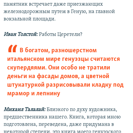
памятник встречает даже приезжающих
железнодорожным путем в Геную, на главной
вокзальной площади.
Иван Толстой:
Работы Церетели?
В богатом, разношерстном
итальянском мире генуэзцы считаются
скупердяями. Они особо не тратили
деньги на фасады домов, а цветной
штукатуркой разрисовывали кладку под
мрамор и лепнину
Михаил Талалай:
Близкого по духу художника,
предшественника нашего. Книга, которая мною
подготовлена, переведена, даже придумана в
некоторой степени, это книга моего генуэзского