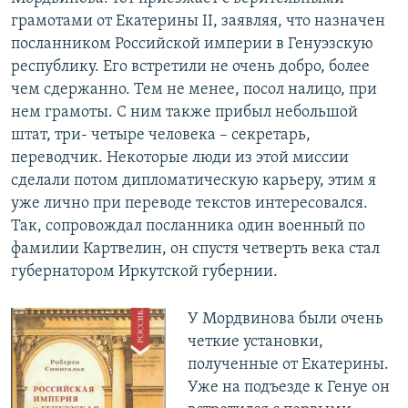
грамотами от Екатерины II, заявляя, что назначен
посланником Российской империи в Генуэзскую
республику. Его встретили не очень добро, более
чем сдержанно. Тем не менее, посол налицо, при
нем грамоты. С ним также прибыл небольшой
штат, три- четыре человека – секретарь,
переводчик. Некоторые люди из этой миссии
сделали потом дипломатическую карьеру, этим я
уже лично при переводе текстов интересовался.
Так, сопровождал посланника один военный по
фамилии Картвелин, он спустя четверть века стал
губернатором Иркутской губернии.
У Мордвинова были очень
четкие установки,
полученные от Екатерины.
Уже на подъезде к Генуе он