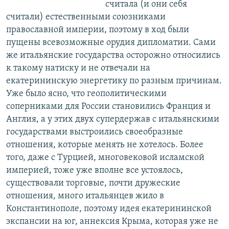
считала (и они себя
считали) естественными союзниками
православной империи, поэтому в ход были
пущены всевозможные орудия дипломатии. Сами
же итальянские государства осторожно относились
к такому натиску и не отвечали на
екатерининскую энергетику по разным причинам.
Уже было ясно, что геополитическими
соперниками для России становились Франция и
Англия, а у этих двух супердержав с итальянскими
государствами выстроились своеобразные
отношения, которые менять не хотелось. Более
того, даже с Турцией, многовековой исламской
империей, тоже уже вполне все устоялось,
существовали торговые, почти дружеские
отношения, много итальянцев жило в
Константинополе, поэтому идея екатерининской
экспансии на юг, аннексия Крыма, которая уже не