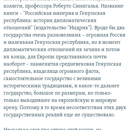
коллеги, профессора Роберто Синигалья. Название
книги – "Российская империя и Генуэзская
республика: история дипломатических
отношений" (издательство "Индрик"). Вроде бы два
государства очень разновеликих – огромная Россия
и маленькая Генуэзская республика, но в момент
дипломатических отношений их зачина и потом
их конца, для Европы представлялось почти
наоборот – знаменитая средневековая Генуэзская
республика, владелица огромного флота,
самостоятельное государство с великими
историческими традициями, и какое-то дальнее
государство, большое по размерам, но только-
только выходившее на европейскую и мировую
арену. Поэтому в то время несоответствия этих двух
государственных реалий еще не существовало.