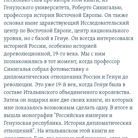
Несколько слов про автора этой книги, из
Генуэзского университета, Роберто Синигалью,
профессора истории Восточной Европы. Он также
основал ныне здравствующий Исследовательский
центр по Восточной Европе, центр национального
уровня, но с базой в Генуе. Он всегда интересовался
историей России, особенно историей
дореволюционной, 19-го века. Мы с ним
познакомились в тот момент, когда профессор
Синигалья собрал фотовыставку о
дипломатических отношениях России и Генуи до
революции. Это уже 19-й век, когда Генуя была в
составе Итальянского объединенного королевства.
Затем он подарил мне две своих книги, из которых
мне показалось возможным сделать одну. В итоге и
вышла монография "Российская империя и
Генуэзская республика. История дипломатических
отношений". На итальянском этой книги не