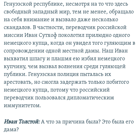
Генуэзской республике, несмотря на то что здесь
свободный западный мир, тем не менее, обращало
на себя внимание и вызвало даже несколько
скандалов. В частности, переводчик российской
миссии Иван Сутхоф поколотил прилюдно одного
немецкого купца, когда он увидел того гуляющим в
сопровождении одной местной дамы. Наш Иван
выхватил шпагу и плашмя ею избил немецкого
купчину, чем вызвал волнения среди гуляющей
публики. Генуэзская полиция пыталась их
арестовать, но смогла задержать только побитого
немецкого купца, потому что российский
переводчик пользовался дипломатическим
иммунитетом.
Иван Толстой:
А что за причина была? Это была его
дама?