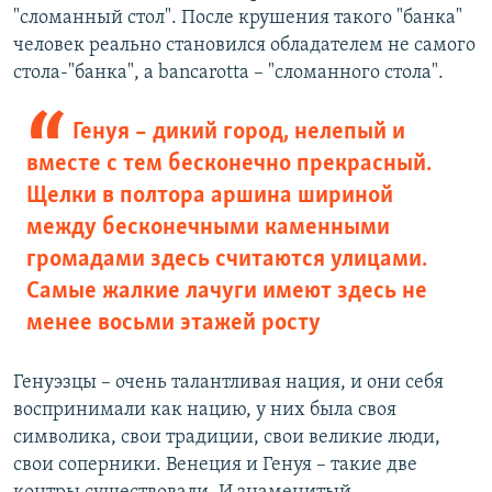
"сломанный стол". После крушения такого "банка"
человек реально становился обладателем не самого
стола-"банка", а bancarotta – "сломанного стола".
Генуя – дикий город, нелепый и
вместе с тем бесконечно прекрасный.
Щелки в полтора аршина шириной
между бесконечными каменными
громадами здесь считаются улицами.
Самые жалкие лачуги имеют здесь не
менее восьми этажей росту
Генуэзцы – очень талантливая нация, и они себя
воспринимали как нацию, у них была своя
символика, свои традиции, свои великие люди,
свои соперники. Венеция и Генуя – такие две