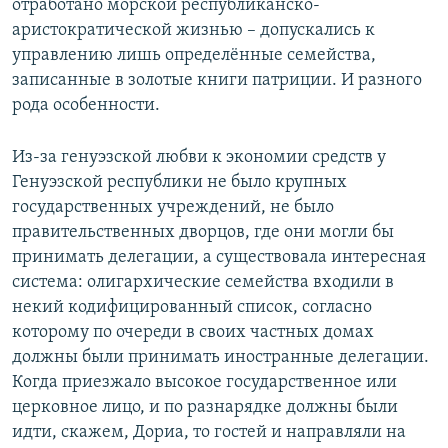
отработано морской республиканско-
аристократической жизнью – допускались к
управлению лишь определённые семейства,
записанные в золотые книги патриции. И разного
рода особенности.
Из-за генуэзской любви к экономии средств у
Генуэзской республики не было крупных
государственных учреждений, не было
правительственных дворцов, где они могли бы
принимать делегации, а существовала интересная
система: олигархические семейства входили в
некий кодифицированный список, согласно
которому по очереди в своих частных домах
должны были принимать иностранные делегации.
Когда приезжало высокое государственное или
церковное лицо, и по разнарядке должны были
идти, скажем, Дориа, то гостей и направляли на