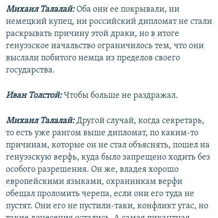
Михаил Талалай:
Оба они ее покрывали, ни
немецкий купец, ни российский дипломат не стали
раскрывать причину этой драки, но в итоге
генуэзское начальство ограничилось тем, что они
выслали побитого немца из пределов своего
государства.
Иван Толстой:
Чтобы больше не раздражал.
Михаил Талалай:
Другой случай, когда секретарь,
то есть уже рангом выше дипломат, по каким-то
причинам, которые он не стал объяснять, пошел на
генуэзскую верфь, куда было запрещено ходить без
особого разрешения. Он же, владея хорошо
европейскими языками, охранникам верфи
обещал проломить черепа, если они его туда не
пустят. Они его не пустили-таки, конфликт угас, но