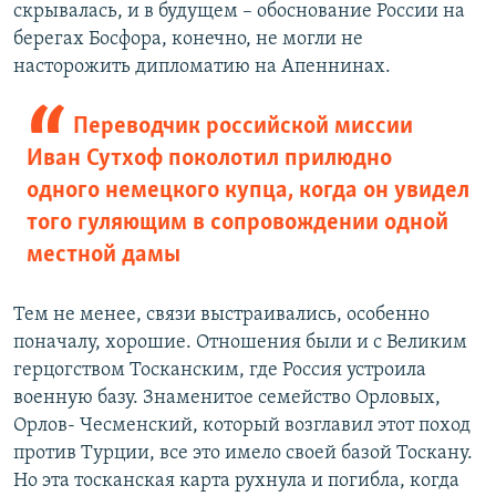
скрывалась, и в будущем – обоснование России на
берегах Босфора, конечно, не могли не
насторожить дипломатию на Апеннинах.
Переводчик российской миссии
Иван Сутхоф поколотил прилюдно
одного немецкого купца, когда он увидел
того гуляющим в сопровождении одной
местной дамы
Тем не менее, связи выстраивались, особенно
поначалу, хорошие. Отношения были и с Великим
герцогством Тосканским, где Россия устроила
военную базу. Знаменитое семейство Орловых,
Орлов- Чесменский, который возглавил этот поход
против Турции, все это имело своей базой Тоскану.
Но эта тосканская карта рухнула и погибла, когда