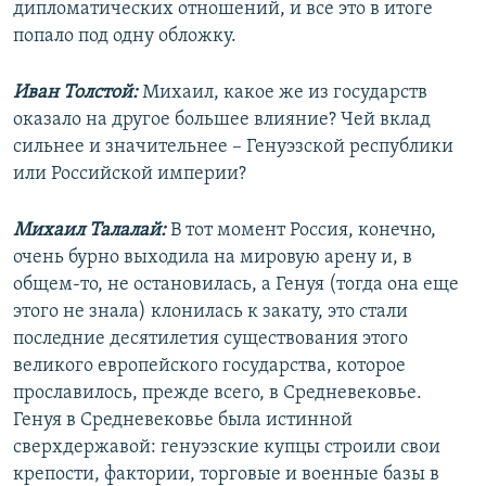
дипломатических отношений, и все это в итоге
попало под одну обложку.
Иван Толстой:
Михаил, какое же из государств
оказало на другое большее влияние? Чей вклад
сильнее и значительнее – Генуэзской республики
или Российской империи?
Михаил Талалай:
В тот момент Россия, конечно,
очень бурно выходила на мировую арену и, в
общем-то, не остановилась, а Генуя (тогда она еще
этого не знала) клонилась к закату, это стали
последние десятилетия существования этого
великого европейского государства, которое
прославилось, прежде всего, в Средневековье.
Генуя в Средневековье была истинной
сверхдержавой: генуэзские купцы строили свои
крепости, фактории, торговые и военные базы в