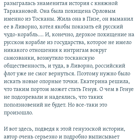
разыгралась знаменитая история с княжной
Таракановой. Она была похищена Орловым
именно из Тосканы. Жила она в Пизе, он выманил
ее в Ливорно, хотел якобы показать ей русский
чудо-корабль…. И, конечно, дерзкое похищение на
русском корабле из государства, которое не имело
никакого отношения к интригам вокруг
самозванки, возмутило тосканскую
общественность, и туда, в Ливорно, российский
флот уже не смог вернуться. Поэтому нужно было
искать новые опорные точки. Екатерина решила,
что таким портом может стать Генуя. О чем в Генуе
не подозревали и надеялись, что таких
поползновений не будет. Но все-таки это
произошло.
И вот здесь, подведя к этой генуэзской истории,
автор очень серьезно и подробно выписывает