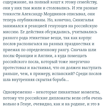
содержание, на полный кошт к этому семейству,
они у них там жили и столовались. И эти разные
тонкости Александр Мордвинов описывал, они
теперь опубликованы. Но, конечно, Синигалья
занимался и реакцией генуэзцев на российскую
миссию. Ее действия обсуждались, учитывались
разного рода этикетные вещи, так как корпус
послов располагался на разных празднествах и
приемах по определенному рангу. Сначала шли
послы Франции и Англии, а куда помещать
российского посла, который тоже энергично
протестовал и настаивал, что он должен выступать
раньше, чем, к примеру, испанский? Среди послов
шла внутренняя скрытая борьба…
Одновременно – некоторые пикантные моменты,
потому что российские дипломаты вели себя очень
вольно в Генуе, очевидно, как и на родине, и это в