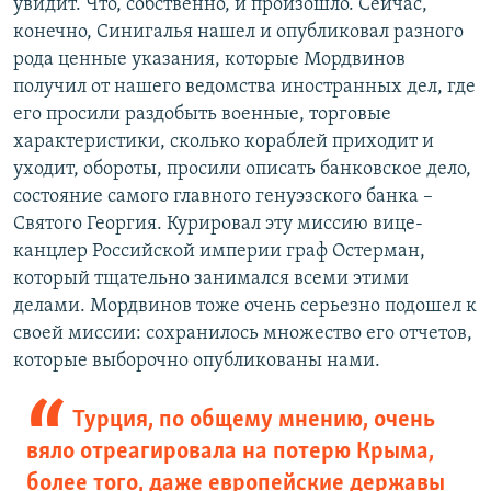
увидит. Что, собственно, и произошло. Сейчас,
конечно, Синигалья нашел и опубликовал разного
рода ценные указания, которые Мордвинов
получил от нашего ведомства иностранных дел, где
его просили раздобыть военные, торговые
характеристики, сколько кораблей приходит и
уходит, обороты, просили описать банковское дело,
состояние самого главного генуэзского банка –
Святого Георгия. Курировал эту миссию вице-
канцлер Российской империи граф Остерман,
который тщательно занимался всеми этими
делами. Мордвинов тоже очень серьезно подошел к
своей миссии: сохранилось множество его отчетов,
которые выборочно опубликованы нами.
Турция, по общему мнению, очень
вяло отреагировала на потерю Крыма,
более того, даже европейские державы