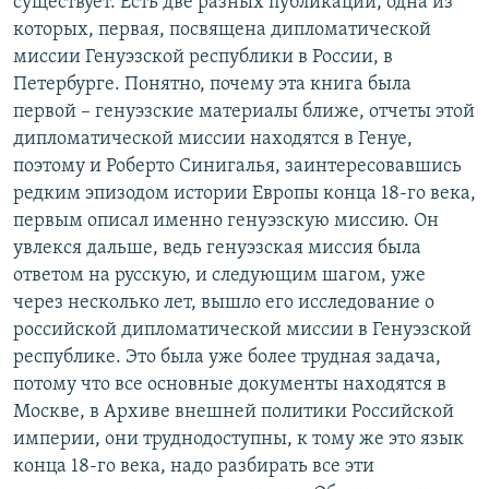
существует. Есть две разных публикации, одна из
которых, первая, посвящена дипломатической
миссии Генуэзской республики в России, в
Петербурге. Понятно, почему эта книга была
первой – генуэзские материалы ближе, отчеты этой
дипломатической миссии находятся в Генуе,
поэтому и Роберто Синигалья, заинтересовавшись
редким эпизодом истории Европы конца 18-го века,
первым описал именно генуэзскую миссию. Он
увлекся дальше, ведь генуэзская миссия была
ответом на русскую, и следующим шагом, уже
через несколько лет, вышло его исследование о
российской дипломатической миссии в Генуэзской
республике. Это была уже более трудная задача,
потому что все основные документы находятся в
Москве, в Архиве внешней политики Российской
империи, они труднодоступны, к тому же это язык
конца 18-го века, надо разбирать все эти