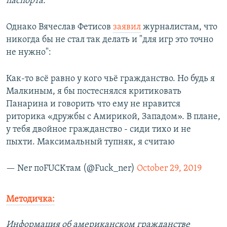
паспорта.
Однако Вячеслав Фетисов
заявил
журналистам, что
никогда бы не стал так делать и "для игр это точно
не нужно":
Как-то всё равно у кого чьё гражданство. Но будь я
Малкиным, я бы постеснялся критиковать
Панарина и говорить что ему не нравится
риторика «дружбы с Амирикой, Западом». В плане,
у тебя двойное гражданство - сиди тихо и не
пыхти. Максимальный тупняк, я считаю
— Ner поFUCKтам (@Fuck_ner)
October 29, 2019
Методичка:
Информация об американском гражданстве