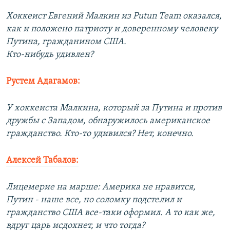
Хоккеист Евгений Малкин из Putun Team оказался,
как и положено патриоту и доверенному человеку
Путина, гражданином США.
Кто-нибудь удивлен?
Рустем Адагамов:
У хоккеиста Малкина, который за Путина и против
дружбы с Западом, обнаружилось американское
гражданство. Кто-то удивился? Нет, конечно.
Алексей Табалов:
Лицемерие на марше: Америка не нравится,
Путин - наше все, но соломку подстелил и
гражданство США все-таки оформил. А то как же,
вдруг царь исдохнет, и что тогда?