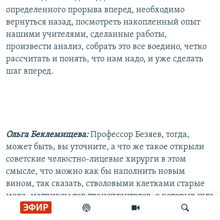
определенного прорыва вперед, необходимо
вернуться назад, посмотреть накопленный опыт
нашими учителями, сделанные работы,
произвести анализ, собрать это все воедино, четко
рассчитать и понять, что нам надо, и уже сделать
шаг вперед.
Ольга Беклемищева:
Профессор Безяев, тогда,
может быть, вы уточните, а что же такое открыли
советские челюстно-лицевые хирурги в этом
смысле, что можно как бы наполнить новым
вином, так сказать, стволовыми клетками старые
меха, матриксы тех трансплантатов, о которых шла
ЭФИР
речь?