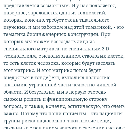
представляется возможным. И у нас появляется,
наверное, зарождается одна из технологий,
которая, конечно, требует очень тщательного
изучения, и мы работаем над этой тематикой, - это
тематика биоинженерных конструкций. При
которых мы можем воссоздать лицо из
специального матрикса, по специальным 3 D
-технологиям, с использованием стволовых клеток,
то есть клеток человека, которые будут заселять
этот матрикс. И этот матрикс потом будет
внедряться в тот дефект, выполняя полностью
анатомию утраченной части челюстно-лицевой
области. И безусловно, мы в первую очередь
сможем решить и функциональную сторону
вопроса, и также, конечно, эстетическую, что очень
важно. Потому что наши пациенты – это пациенты
группы риска на довольно-таки плохие вещи,
связанные с решением вопроса о сведении счетов с