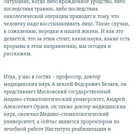
ситуациях, когда либо врожденное уродство, либо
РАСПИСАНИЕ ВЕЩАНИЯ
последствия травмы, либо последствия
ПОДПИШИТЕСЬ НА РАССЫЛКУ
онкологической операции приводят к тому, что
человеку надо восстанавливать лицо. Такие случаи,
к сожалению, нередки в нашей жизни. И как это
СОЦИАЛЬНЫЕ СЕТИ
делается, что за этим стоит, какая наука, какие есть
прорывы в этом направлении, мы сегодня и
расскажем.
Все сайты РСЕ/РС
Итак, у нас в гостях – профессор, доктор
медицинских наук А лексей Федорович Безяев, он
представляет Московский государственный
медико-стоматологический университет, Андрей
Алексеевич Орлов, он также доктор медицинских
наук, окончил Медико-стоматологический
университет, а сейчас является проректором по
лечебной работе Института реабилитации и