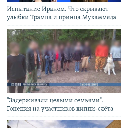
Испытание Ираном. Что скрывают
улыбки Трампа и принца Мухаммеда
"Задерживали целыми семьями".
Гонения на участников хиппи-слёта