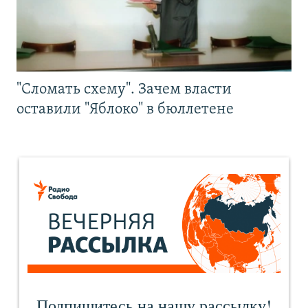
"Сломать схему". Зачем власти
оставили "Яблоко" в бюллетене