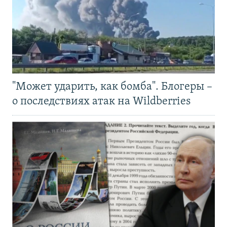
"Может ударить, как бомба". Блогеры –
о последствиях атак на Wildberries