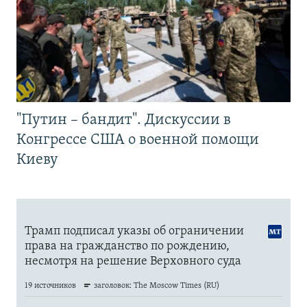
"Путин – бандит". Дискуссии в
Конгрессе США о военной помощи
Киеву