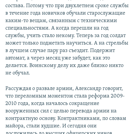
состава. Потому что при двухлетнем сроке службы
в течение года новичков обучали старослужащие
каким-то вещам, связанным с техническими
специальностями. А когда перешли на год
службы, учить стало некому. Теперь за год солдат
может только подметать научиться. А на стрельбы
в лучшем случае пару раз съездит. Подержит
автомат, а через месяц уже забудет, как это
делается. Воинскому делу их даже близко никто
не обучал.
Рассуждая о развале армии, Александр говорит,
что переломным моментом стала реформа 2009-
2010 года, когда началось сокращение
вооруженных сил с целью перевода армии на
контрактную основу. Контрактниками, по словам
майора, стали худшие. И сегодня они
дослужились до высших офицерских чинов.