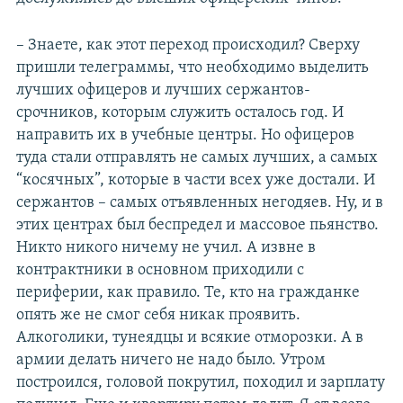
– Знаете, как этот переход происходил? Сверху
пришли телеграммы, что необходимо выделить
лучших офицеров и лучших сержантов-
срочников, которым служить осталось год. И
направить их в учебные центры. Но офицеров
туда стали отправлять не самых лучших, а самых
“косячных”, которые в части всех уже достали. И
сержантов – самых отъявленных негодяев. Ну, и в
этих центрах был беспредел и массовое пьянство.
Никто никого ничему не учил. А извне в
контрактники в основном приходили с
периферии, как правило. Те, кто на гражданке
опять же не смог себя никак проявить.
Алкоголики, тунеядцы и всякие отморозки. А в
армии делать ничего не надо было. Утром
построился, головой покрутил, походил и зарплату