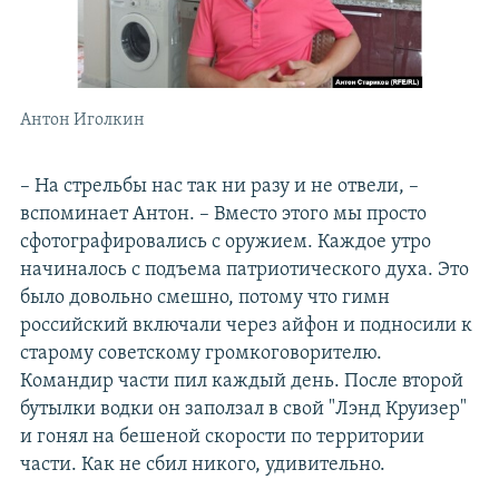
Антон Иголкин
– На стрельбы нас так ни разу и не отвели, –
вспоминает Антон. – Вместо этого мы просто
сфотографировались с оружием. Каждое утро
начиналось с подъема патриотического духа. Это
было довольно смешно, потому что гимн
российский включали через айфон и подносили к
старому советскому громкоговорителю.
Командир части пил каждый день. После второй
бутылки водки он заползал в свой "Лэнд Круизер"
и гонял на бешеной скорости по территории
части. Как не сбил никого, удивительно.