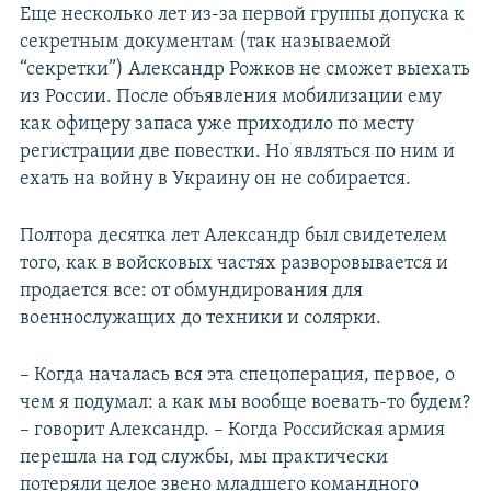
Еще несколько лет из-за первой группы допуска к
секретным документам (так называемой
“секретки”) Александр Рожков не сможет выехать
из России. После объявления мобилизации ему
как офицеру запаса уже приходило по месту
регистрации две повестки. Но являться по ним и
ехать на войну в Украину он не собирается.
Полтора десятка лет Александр был свидетелем
того, как в войсковых частях разворовывается и
продается все: от обмундирования для
военнослужащих до техники и солярки.
– Когда началась вся эта спецоперация, первое, о
чем я подумал: а как мы вообще воевать-то будем?
– говорит Александр. – Когда Российская армия
перешла на год службы, мы практически
потеряли целое звено младшего командного