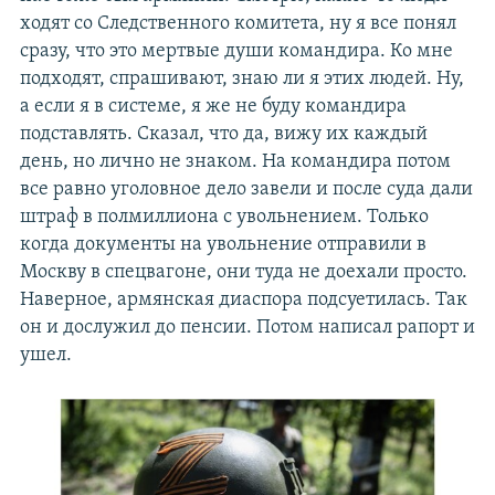
ходят со Следственного комитета, ну я все понял
сразу, что это мертвые души командира. Ко мне
подходят, спрашивают, знаю ли я этих людей. Ну,
а если я в системе, я же не буду командира
подставлять. Сказал, что да, вижу их каждый
день, но лично не знаком. На командира потом
все равно уголовное дело завели и после суда дали
штраф в полмиллиона с увольнением. Только
когда документы на увольнение отправили в
Москву в спецвагоне, они туда не доехали просто.
Наверное, армянская диаспора подсуетилась. Так
он и дослужил до пенсии. Потом написал рапорт и
ушел.