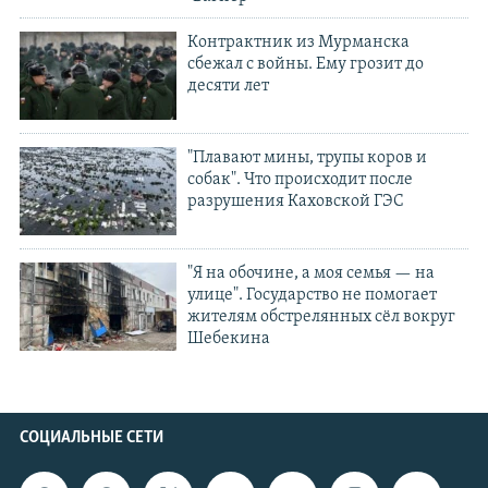
Контрактник из Мурманска
сбежал с войны. Ему грозит до
десяти лет
"Плавают мины, трупы коров и
собак". Что происходит после
разрушения Каховской ГЭС
"Я на обочине, а моя семья — на
улице". Государство не помогает
жителям обстрелянных сёл вокруг
Шебекина
СОЦИАЛЬНЫЕ СЕТИ