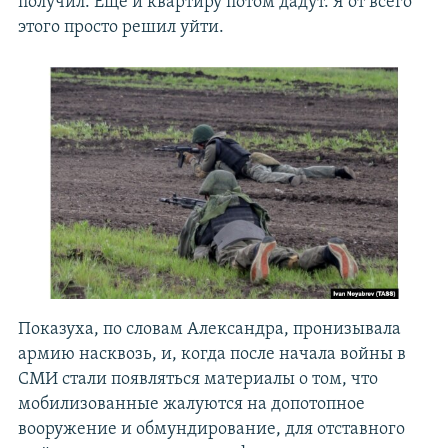
получил. Еще и квартиру потом дадут. Я от всего
этого просто решил уйти.
Показуха, по словам Александра, пронизывала
армию насквозь, и, когда после начала войны в
СМИ стали появляться материалы о том, что
мобилизованные жалуются на допотопное
вооружение и обмундирование, для отставного