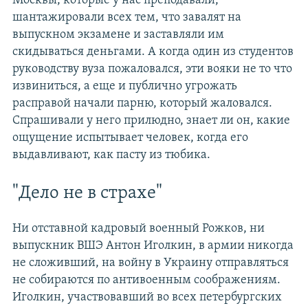
Москвы, которые у нас преподавали,
шантажировали всех тем, что завалят на
выпускном экзамене и заставляли им
скидываться деньгами. А когда один из студентов
руководству вуза пожаловался, эти вояки не то что
извиниться, а еще и публично угрожать
расправой начали парню, который жаловался.
Спрашивали у него прилюдно, знает ли он, какие
ощущение испытывает человек, когда его
выдавливают, как пасту из тюбика.
"Дело не в страхе"
Ни отставной кадровый военный Рожков, ни
выпускник ВШЭ Антон Иголкин, в армии никогда
не сложивший, на войну в Украину отправляться
не собираются по антивоенным соображениям.
Иголкин, участвовавший во всех петербургских