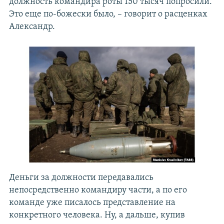
должность командира роты 150 тысяч попросили.
Это еще по-божески было, – говорит о расценках
Александр.
Деньги за должности передавались
непосредственно командиру части, а по его
команде уже писалось представление на
конкретного человека. Ну, а дальше, купив