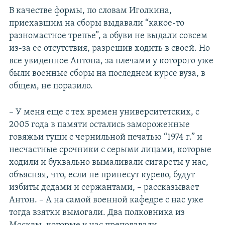
В качестве формы, по словам Иголкина,
приехавшим на сборы выдавали “какое-то
разномастное трепье”, а обуви не выдали совсем
из-за ее отсутствия, разрешив ходить в своей. Но
все увиденное Антона, за плечами у которого уже
были военные сборы на последнем курсе вуза, в
общем, не поразило.
– У меня еще с тех времен университетских, с
2005 года в памяти остались замороженные
говяжьи туши с чернильной печатью “1974 г.” и
несчастные срочники с серыми лицами, которые
ходили и буквально вымаливали сигареты у нас,
объясняя, что, если не принесут курево, будут
избиты дедами и сержантами, – рассказывает
Антон. – А на самой военной кафедре с нас уже
тогда взятки вымогали. Два полковника из