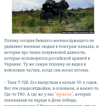
Потому сегодня бывшего военнослужащего не
удивляют военные сводки в телеграм-каналах, и
истории про танки полувековой давности,
которые используются российской армией в
Украине. Ту же самую технику он видел в
войсковых частых, когда сам носил погоны.
– Танк Т-72Б. Его выпустили в начале 70-х годов.
Вот эти семдесятдвойки, в основном, и воюют-то.
Где-то Т80. А где же у нас
“Арматы”
, которые
показывали на параде в День победы,