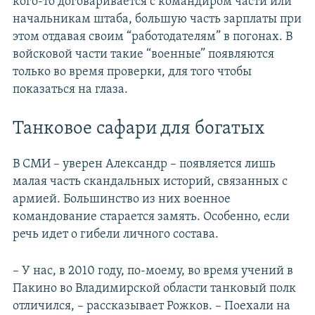
кого-то договаривается с командиром части или
начальникам штаба, большую часть зарплаты при
этом отдавая своим “работодателям” в погонах. В
войсковой части такие “военные” появляются
только во время проверки, для того чтобы
показаться на глаза.
Танковое сафари для богатых
В СМИ – уверен Александр – появляется лишь
малая часть скандальных историй, связанных с
армией. Большинство из них военное
командование старается замять. Особенно, если
речь идет о гибели личного состава.
– У нас, в 2010 году, по-моему, во время учений в
Пакино во Владимирской области танковый полк
отличился, – рассказывает Рожков. – Поехали на