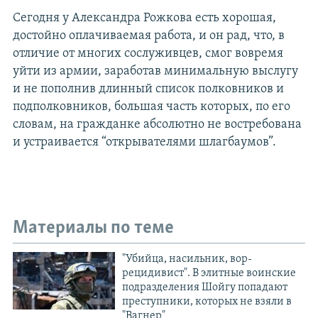
Сегодня у Александра Рожкова есть хорошая,
достойно оплачиваемая работа, и он рад, что, в
отличие от многих сослуживцев, смог вовремя
уйти из армии, заработав минимальную выслугу
и не пополнив длинный список полковников и
подполковников, большая часть которых, по его
словам, на гражданке абсолютно не востребована
и устраивается “открывателями шлагбаумов”.
Материалы по теме
"Убийца, насильник, вор-
рецидивист". В элитные воинские
подразделения Шойгу попадают
преступники, которых не взяли в
"Вагнер"