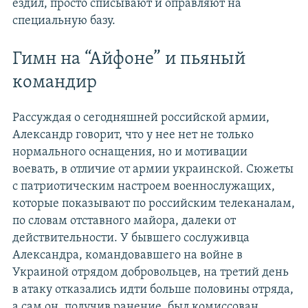
ездил, просто списывают и оправляют на
специальную базу.
Гимн на “Айфоне” и пьяный
командир
Рассуждая о сегодняшней российской армии,
Александр говорит, что у нее нет не только
нормального оснащения, но и мотивации
воевать, в отличие от армии украинской. Сюжеты
с патриотическим настроем военнослужащих,
которые показывают по российским телеканалам,
по словам отставного майора, далеки от
действительности. У бывшего сослуживца
Александра, командовавшего на войне в
Украиной отрядом добровольцев, на третий день
в атаку отказались идти больше половины отряда,
а сам он, получив ранение, был комиссован.