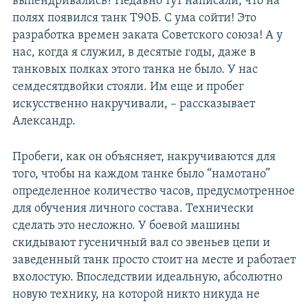
выпендривались? Недавно тут написали, что на
полях появился танк Т90Б. С ума сойти! Это
разработка времен заката Советского союза! А у
нас, когда я служил, в десятые годы, даже в
танковых полках этого танка не было. У нас
семдесятдвойки стояли. Им еще и пробег
искусственно накручивали, – рассказывает
Александр.
Пробеги, как он объясняет, накручиваются для
того, чтобы на каждом танке было “намотано”
определенное количество часов, предусмотренное
для обучения личного состава. Технически
сделать это несложно. У боевой машины
скидывают гусеничный вал со звеньев цепи и
заведенный танк просто стоит на месте и работает
вхолостую. Впоследствии идеальную, абсолютно
новую технику, на которой никто никуда не