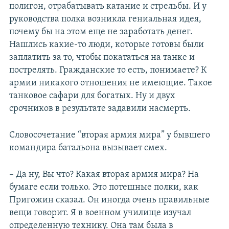
полигон, отрабатывать катание и стрельбы. И у
руководства полка возникла гениальная идея,
почему бы на этом еще не заработать денег.
Нашлись какие-то люди, которые готовы были
заплатить за то, чтобы покататься на танке и
пострелять. Гражданские то есть, понимаете? К
армии никакого отношения не имеющие. Такое
танковое сафари для богатых. Ну и двух
срочников в результате задавили насмерть.
Словосочетание “вторая армия мира” у бывшего
командира батальона вызывает смех.
– Да ну, Вы что? Какая вторая армия мира? На
бумаге если только. Это потешные полки, как
Пригожин сказал. Он иногда очень правильные
вещи говорит. Я в военном училище изучал
определенную технику. Она там была в