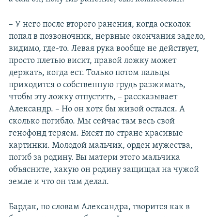
– У него после второго ранения, когда осколок
попал в позвоночник, нервные окончания задело,
видимо, где-то. Левая рука вообще не действует,
просто плетью висит, правой ложку может
держать, когда ест. Только потом пальцы
приходится о собственную грудь разжимать,
чтобы эту ложку отпустить, – рассказывает
Александр. – Но он хотя бы живой остался. А
сколько погибло. Мы сейчас там весь свой
генофонд теряем. Висят по стране красивые
картинки. Молодой мальчик, орден мужества,
погиб за родину. Вы матери этого мальчика
объясните, какую он родину защищал на чужой
земле и что он там делал.
Бардак, по словам Александра, творится как в