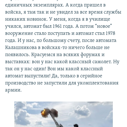
единичных экземплярах. А когда пришел в
войска, я там так и не увидел за все время службы
никаких новинок. У меня, когда я в училище
учился, автомат был 1961 года. А потом “новое”
вооружение стало поступать и автомат стал 1978
года. И у нас, по большому счету, после автомата
Калашникова в войсках-то ничего больше не
появилось. Красуемся на всяких форумах и
выставках: вон у нас какой классный самолет. Ну
так он у нас один! Вон мы какой классный
автомат выпустили! Да, только в серийное
производство не запустили для укомплектования
армии.