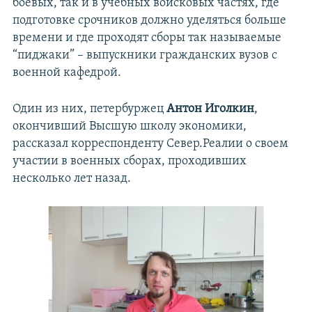
боевых, так и в учебных войсковых частях, где
подготовке срочников должно уделяться больше
времени и где проходят сборы так называемые
“пиджаки” – выпускники гражданских вузов с
военной кафедрой.
Один из них, петербуржец
Антон Иголкин
,
окончивший Высшую школу экономики,
рассказал корреспонденту Север.Реалии о своем
участии в военных сборах, проходивших
несколько лет назад.