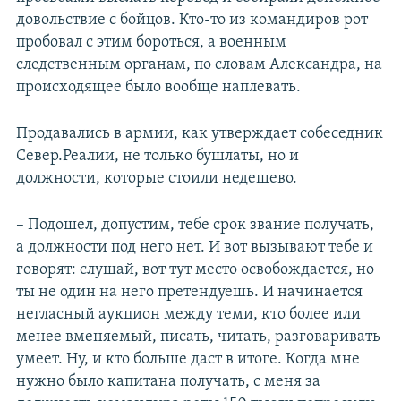
довольствие с бойцов. Кто-то из командиров рот
пробовал с этим бороться, а военным
следственным органам, по словам Александра, на
происходящее было вообще наплевать.
Продавались в армии, как утверждает собеседник
Север.Реалии, не только бушлаты, но и
должности, которые стоили недешево.
– Подошел, допустим, тебе срок звание получать,
а должности под него нет. И вот вызывают тебе и
говорят: слушай, вот тут место освобождается, но
ты не один на него претендуешь. И начинается
негласный аукцион между теми, кто более или
менее вменяемый, писать, читать, разговаривать
умеет. Ну, и кто больше даст в итоге. Когда мне
нужно было капитана получать, с меня за