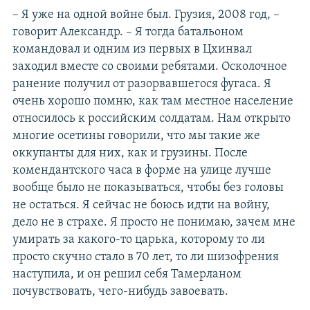
– Я уже на одной войне был. Грузия, 2008 год, –
говорит Александр. – Я тогда батальоном
командовал и одним из первых в Цхинвал
заходил вместе со своими ребятами. Осколочное
ранение получил от разорвавшегося фугаса. Я
очень хорошо помню, как там местное население
относилось к российским солдатам. Нам открыто
многие осетины говорили, что мы такие же
оккупанты для них, как и грузины. После
комендантского часа в форме на улице лучше
вообще было не показываться, чтобы без головы
не остаться. Я сейчас не боюсь идти на войну,
дело не в страхе. Я просто не понимаю, зачем мне
умирать за какого-то царька, которому то ли
просто скучно стало в 70 лет, то ли шизофрения
наступила, и он решил себя Тамерланом
почувствовать, чего-нибудь завоевать.