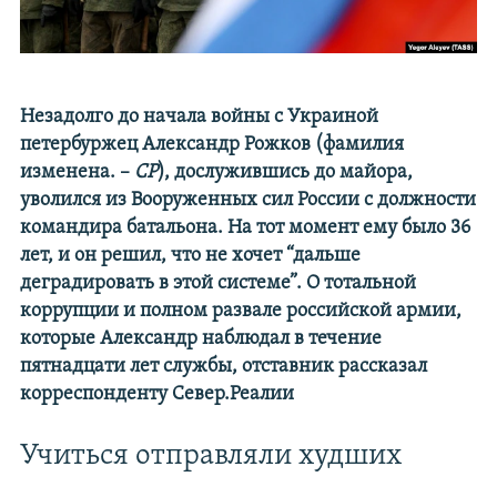
Незадолго до начала войны с Украиной
петербуржец Александр Рожков (фамилия
изменена. –
СР
), дослужившись до майора,
уволился из Вооруженных сил России с должности
командира батальона. На тот момент ему было 36
лет, и он решил, что не хочет “дальше
деградировать в этой системе”. О тотальной
коррупции и полном развале российской армии,
которые Александр наблюдал в течение
пятнадцати лет службы, отставник рассказал
корреспонденту Север.Реалии
Учиться отправляли худших