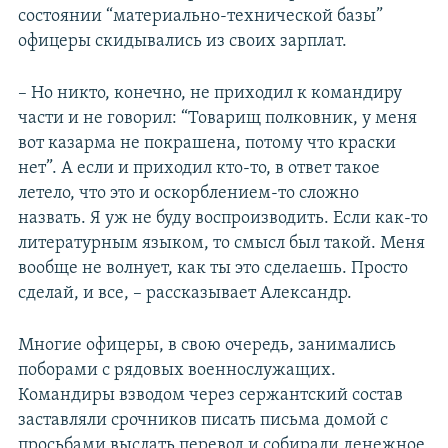
состоянии “материально-технической базы”
офицеры скидывались из своих зарплат.
– Но никто, конечно, не приходил к командиру
части и не говорил: “Товарищ полковник, у меня
вот казарма не покрашена, потому что краски
нет”. А если и приходил кто-то, в ответ такое
летело, что это и оскорблением-то сложно
назвать. Я уж не буду воспроизводить. Если как-то
литературным языком, то смысл был такой. Меня
вообще не волнует, как ты это сделаешь. Просто
сделай, и все, – рассказывает Александр.
Многие офицеры, в свою очередь, занимались
поборами с рядовых военнослужащих.
Командиры взводом через сержантский состав
заставляли срочников писать письма домой с
просьбами выслать перевод и собирали денежное