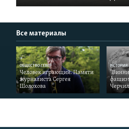
Все материалы
ОБЩЕСТВО.СЕВЕР
ИСТОРИЯ.
Человек играющий. Памяти
"Винни
журналиста Сергея
фашизм
Шолохова
Черчил