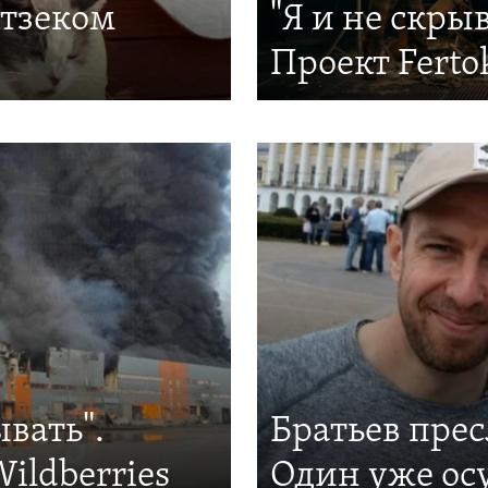
итзеком
"Я и не скры
Проект Ferto
ывать".
Братьев прес
ildberries
Один уже ос