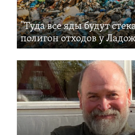
РАСПИСАНИЕ ВЕЩАНИЯ
ПОДПИШИТЕСЬ НА РАССЫЛКУ
"Туда все яды будут стек
полигон отходов у Ладож