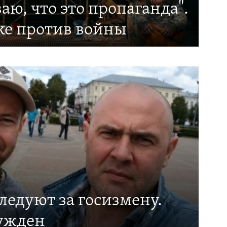
ваю, что это пропаганда".
ke против войны
ледуют за госизмену.
ужден