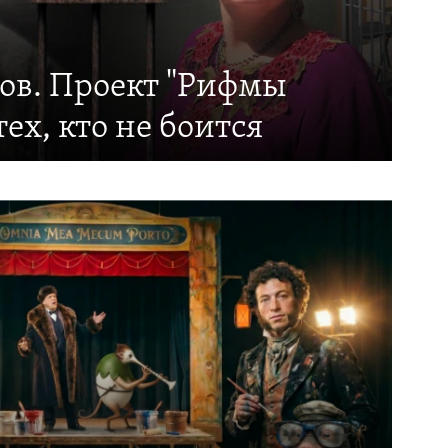
тов. Проект "Рифмы
тех, кто не боится