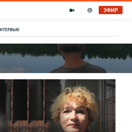
ЭФИР
НТЕРВЬЮ