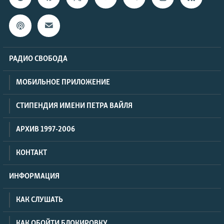
РАДИО СВОБОДА
МОБИЛЬНОЕ ПРИЛОЖЕНИЕ
СТИПЕНДИЯ ИМЕНИ ПЕТРА ВАЙЛЯ
АРХИВ 1997-2006
КОНТАКТ
ИНФОРМАЦИЯ
КАК СЛУШАТЬ
КАК ОБОЙТИ БЛОКИРОВКУ