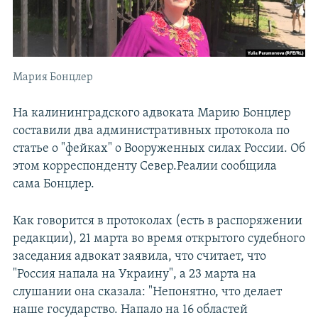
Мария Бонцлер
На калининградского адвоката Марию Бонцлер
составили два административных протокола по
статье о "фейках" о Вооруженных силах России. Об
этом корреспонденту Север.Реалии сообщила
сама Бонцлер.
Как говорится в протоколах (есть в распоряжении
редакции), 21 марта во время открытого судебного
заседания адвокат заявила, что считает, что
"Россия напала на Украину", а 23 марта на
слушании она сказала: "Непонятно, что делает
наше государство. Напало на 16 областей