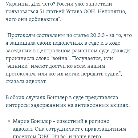
Украины. Для чего? России уже запретили
пользоваться 51 статьей Устава ООН. Непонятно,
чего они добиваются".
"Протоколы составлены по статье 20.3.3 - за то, что
я защищала своих подопечных в суде и в ходе
заседаний в Центральном районном суде дважды
произнесла слово "война". Получается, или
"эшники" имеют доступ ко всем нашим
протоколам, или же их могли передать судьи", -
сказала адвокат.
В обоих случаях Бонцлер в суде представляла
интересы задержанных на антивоенных акциях.
Мария Бонцлер - известный в регионе
адвокат. Она сотрудничает с правозащитным
проектом "ОВД-Инфо" и чаще всего