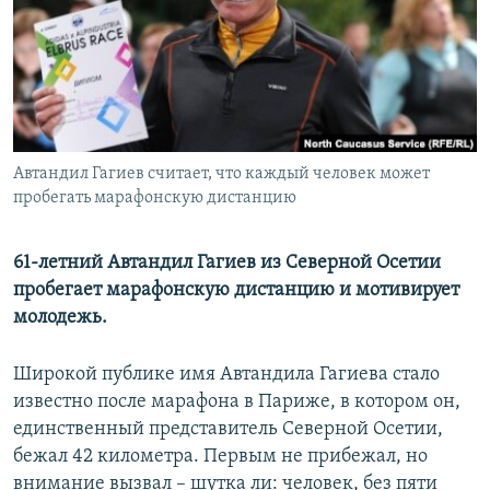
РАСПИСАНИЕ ВЕЩАНИЯ
ПОДПИШИТЕСЬ НА РАССЫЛКУ
СОЦИАЛЬНЫЕ СЕТИ
Автандил Гагиев считает, что каждый человек может
пробегать марафонскую дистанцию
61-летний Автандил Гагиев из Северной Осетии
Все сайты РСЕ/РС
пробегает марафонскую дистанцию и мотивирует
молодежь.
Широкой публике имя Автандила Гагиева стало
известно после марафона в Париже, в котором он,
единственный представитель Северной Осетии,
бежал 42 километра. Первым не прибежал, но
внимание вызвал – шутка ли: человек, без пяти