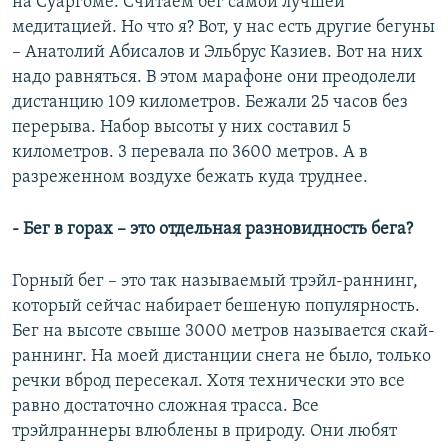
на Суаргоме. Считаем бег самой лучшей
медитацией. Но что я? Вот, у нас есть другие бегуны
– Анатолий Абисалов и Эльбрус Казиев. Вот на них
надо равняться. В этом марафоне они преодолели
дистанцию 109 километров. Бежали 25 часов без
перерыва. Набор высоты у них составил 5
километров. 3 перевала по 3600 метров. А в
разреженном воздухе бежать куда труднее.
- Бег в горах – это отдельная разновидность бега?
Горный бег – это так называемый трэйл-раннинг,
который сейчас набирает бешеную популярность.
Бег на высоте свыше 3000 метров называется скай-
раннинг. На моей дистанции снега не было, только
речки вброд пересекал. Хотя технически это все
равно достаточно сложная трасса. Все
трэйлраннеры влюблены в природу. Они любят