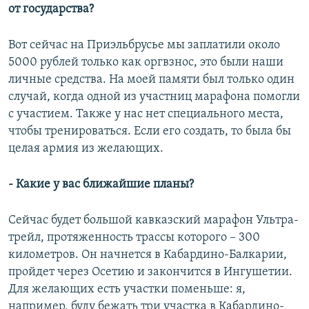
от государства?
Вот сейчас на Приэльбрусье мы заплатили около
5000 рублей только как оргвзнос, это были наши
личные средства. На моей памяти был только один
случай, когда одной из участниц марафона помогли
с участием. Также у нас нет специального места,
чтобы тренироваться. Если его создать, то была бы
целая армия из желающих.
- Какие у вас ближайшие планы?
Сейчас будет большой кавказский марафон Ультра-
трейл, протяженность трассы которого – 300
километров. Он начнется в Кабардино-Балкарии,
пройдет через Осетию и закончится в Ингушетии.
Для желающих есть участки поменьше: я,
например, буду бежать три участка в Кабардино-