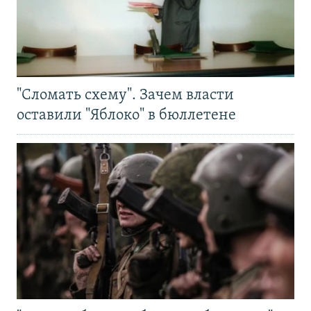
"Сломать схему". Зачем власти
оставили "Яблоко" в бюллетене