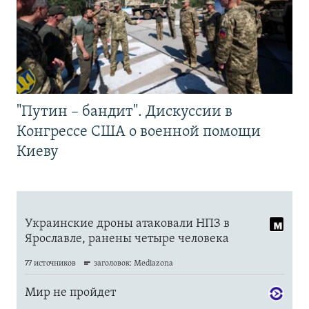
"Путин – бандит". Дискуссии в
Конгрессе США о военной помощи
Киеву