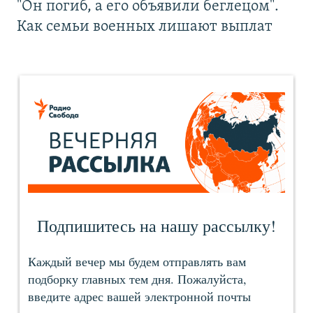
"Он погиб, а его объявили беглецом".
Как семьи военных лишают выплат