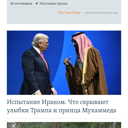
Испытание Ираном. Что скрывают
улыбки Трампа и принца Мухаммеда