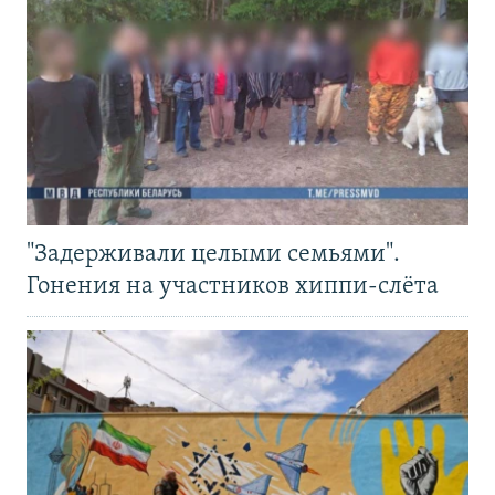
"Задерживали целыми семьями".
Гонения на участников хиппи-слёта