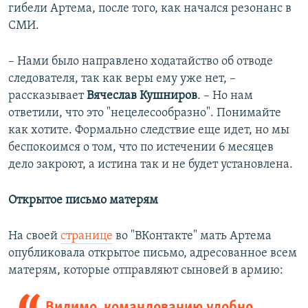
гибели Артема, после того, как начался резонанс в
СМИ.
– Нами было направлено ходатайство об отводе
следователя, так как веры ему уже нет, –
рассказывает
Вячеслав Кушниров
. – Но нам
ответили, что это "нецелесообразно". Понимайте
как хотите. Формально следствие еще идет, но мы
беспокоимся о том, что по истечении 6 месяцев
дело закроют, а истина так и не будет установлена.
Открытое письмо матерям
На своей
странице
во "ВКонтакте" мать Артема
опубликовала открытое письмо, адресованное всем
матерям, которые отправляют сыновей в армию:
Видимо, командованию удобно,