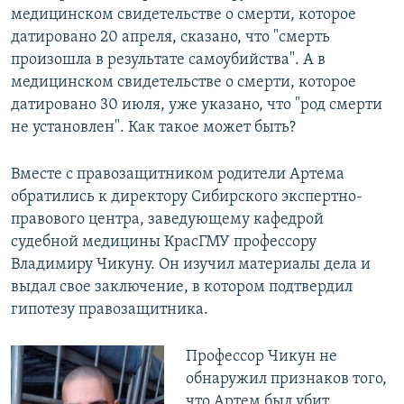
медицинском свидетельстве о смерти, которое
датировано 20 апреля, сказано, что "смерть
произошла в результате самоубийства". А в
медицинском свидетельстве о смерти, которое
датировано 30 июля, уже указано, что "род смерти
не установлен". Как такое может быть?
Вместе с правозащитником родители Артема
обратились к директору Сибирского экспертно-
правового центра, заведующему кафедрой
судебной медицины КрасГМУ профессору
Владимиру Чикуну. Он изучил материалы дела и
выдал свое заключение, в котором подтвердил
гипотезу правозащитника.
Профессор Чикун не
обнаружил признаков того,
что Артем был убит