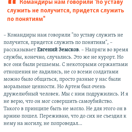
Командиры нам говорили "по уставу
служить не получится, придется служить
по понятиям"
– Командиры нам говорили "по уставу служить не
получится, придется служить по понятиям", –
рассказывает
Евгений Земсков
. – Напряги во время
службы, конечно, случались. Это же не курорт. Но
все они были решаемы. С некоторыми сержантами
отношения не ладились, не со всеми солдатами
можно было общаться, просто разные у нас были
моральные ценности. Но Артем был очень
дружелюбный человек. Мы с ним подружились. И я
не верю, что он мог совершить самоубийство.
Такого в принципе быть не могло. Не для этого он в
армию пошел. Переживаю, что до сих не съездил к
нему на могилу, не попроведал…