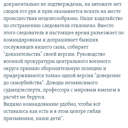
документально не подтверждены, на автомате нет
следов его рук и пули оказывается искать на месте
происшествия​ нецелесообразно. Наше ходатайство
по отстранению следователя отклонено. Вместо
этого следователь в настоящее время разъезжает по
командировкам и допрашивает бывших
сослуживцев нашего сына, собирает
"доказательства" своей версии. Руководство
военной прокуратуры центрального военного
округа приняло оборонительную позицию и
придерживаются только одной версии "доведение
до самоубийства". Доводы независимого
судмедэксперта, профессора с мировым именем в
расчёт не берутся.
Видимо командованию удобно, чтобы всё
оставалось как есть и в этом центре гибли
призывники, наши дети".