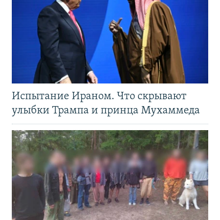
Испытание Ираном. Что скрывают
улыбки Трампа и принца Мухаммеда