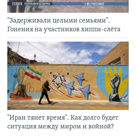
"Задерживали целыми семьями".
Гонения на участников хиппи-слёта
"Иран тянет время". Как долго будет
ситуация между миром и войной?