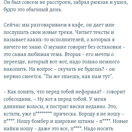
Он был совсем не расстроен, забрал рюкзак и ушел,
будто это обычный день.
Сейчас мы разговариваем в кафе, он дает мне
послушать свои новые треки. Читает тексты и
называет каких-то исполнителей, о которых я
ничего не знаю. О музыке говорит без остановки –
это самая любимая тема. Вторая – его мечты о
переезде, который вот-вот, надо только немного
накопить. На вопрос – скучать не будешь? – он
нервно смеется. "Ты же знаешь, как нам тут".
– Как понять, что перед тобой неформал? – говорит
собеседник. – Ну вот я перед тобой. У меня
длинные волосы, я постриг виски недавно. Это,
кстати, уже п******** прическа. Бороду я не ношу –
п****. Ношу бомбер и широкие штаны – п****. Новые
найки ношу – даже это все, п****. Надо носить