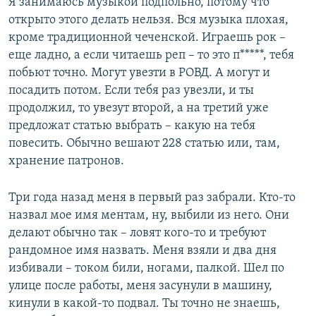
Я занимаюсь музыкой подпольно, потому что
открыто этого делать нельзя. Вся музыка плохая,
кроме традиционной чеченской. Играешь рок –
еще ладно, а если читаешь реп – то это п*****, тебя
побьют точно. Могут увезти в РОВД. А могут и
посадить потом. Если тебя раз увезли, и ты
продолжил, то увезут второй, а на третий уже
предложат статью выбрать – какую на тебя
повесить. Обычно вешают 228 статью или, там,
хранение патронов.
Три года назад меня в первый раз забрали. Кто-то
назвал мое имя ментам, ну, выбили из него. Они
делают обычно так – ловят кого-то и требуют
рандомное имя назвать. Меня взяли и два дня
избивали – током били, ногами, палкой. Шел по
улице после работы, меня засунули в машину,
кинули в какой-то подвал. Ты точно не знаешь,