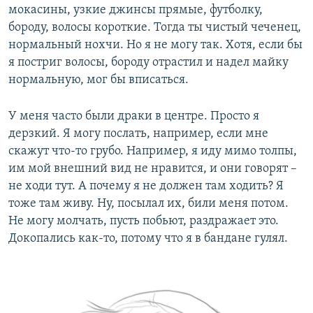
мокасины, узкие джинсы прямые, футболку,
бороду, волосы короткие. Тогда ты чистый чеченец,
нормальный нохчи. Но я не могу так. Хотя, если бы
я постриг волосы, бороду отрастил и надел майку
нормальную, мог бы вписаться.
У меня часто были драки в центре. Просто я
дерзкий. Я могу послать, например, если мне
скажут что-то грубо. Например, я иду мимо толпы,
им мой внешний вид не нравится, и они говорят –
не ходи тут. А почему я не должен там ходить? Я
тоже там живу. Ну, посылал их, били меня потом.
Не могу молчать, пусть побьют, раздражает это.
Докопались как-то, потому что я в бандане гулял.