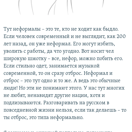
Тут неформалы – это те, кто не ходит как быдло.
Если человек современный и не выглядит, как 200
лет назад, он уже неформал. Его могут избить,
уволить с работы, да что угодно. Вот носит чел
широкую шмотку – все, нефор, можно побить его.
Если стильно одет, занимается музыкой
современной, то он сразу отброс. Неформал и
отброс – это тут одно и то же. А ведь это обычные
люди! Но эти не понимают этого. У нас тут многих
не любят, ненавидят другие нации, хотя и
подлизываются. Разговаривать на русском в
повседневной жизни нельзя, если так делаешь – то
ты отброс, это типа неформально.