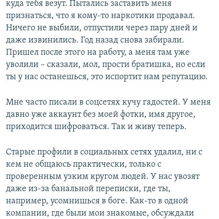
куда тебя везут. Пытались заставить меня
признаться, что я кому-то наркотики продавал.
Ничего не выбили, отпустили через пару дней и
даже извинились. Год назад снова забирали.
Пришел после этого на работу, а меня там уже
уволили – сказали, мол, прости братишка, но если
ты у нас останешься, это испортит нам репутацию.
Мне часто писали в соцсетях кучу гадостей. У меня
давно уже аккаунт без моей фотки, имя другое,
приходится шифроваться. Так и живу теперь.
Старые профили в социальных сетях удалил, ни с
кем не общаюсь практически, только с
проверенным узким кругом людей. У нас увозят
даже из-за банальной переписки, где ты,
например, усомнишься в боге. Как-то в одной
компании, где были мои знакомые, обсуждали