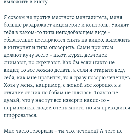
выложить в инсту.
Я совсем не против местного менталитета, меня
больше раздражает лицемерие и контроль. Увидят
тебя в каком-то типа неподобающем виде –
обязательно постараются снять на видео, выложить
в интернет и типа опозорить. Сами при этом
делают кучу всего – пьют, курят, девчонок
снимают, но скрывают. Как бы если никто не
видит, то все можно делать, а если я открыто веду
себя, как мне нравится, то я сразу позорю чеченцев.
Хотя у меня, например, с женой все хорошо, я в
отличие от них по бабам не шляюсь. Только не
думай, что у нас тут все изверги какие-то –
нормальных людей очень много, но им приходится
шифроваться.
Мне часто говорили – ты что, чеченец? А чего не