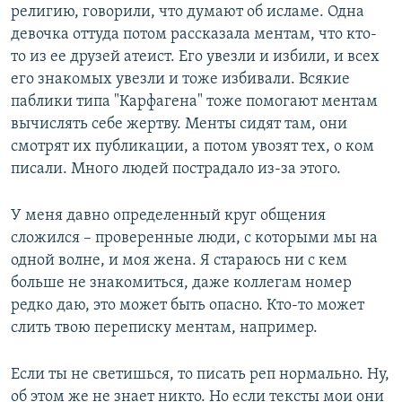
религию, говорили, что думают об исламе. Одна
девочка оттуда потом рассказала ментам, что кто-
то из ее друзей атеист. Его увезли и избили, и всех
его знакомых увезли и тоже избивали. Всякие
паблики типа "Карфагена" тоже помогают ментам
вычислять себе жертву. Менты сидят там, они
смотрят их публикации, а потом увозят тех, о ком
писали. Много людей пострадало из-за этого.
У меня давно определенный круг общения
сложился – проверенные люди, с которыми мы на
одной волне, и моя жена. Я стараюсь ни с кем
больше не знакомиться, даже коллегам номер
редко даю, это может быть опасно. Кто-то может
слить твою переписку ментам, например.
Если ты не светишься, то писать реп нормально. Ну,
об этом же не знает никто. Но если тексты мои они