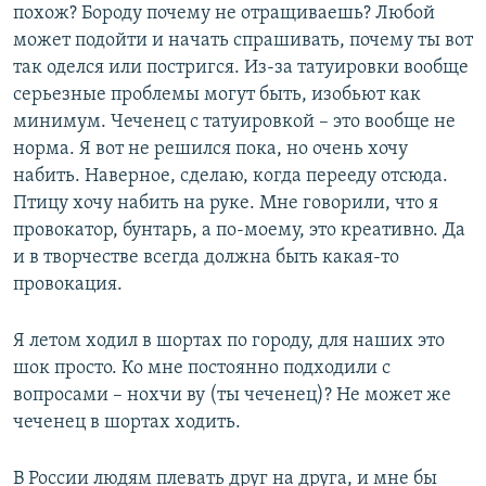
похож? Бороду почему не отращиваешь? Любой
может подойти и начать спрашивать, почему ты вот
так оделся или постригся. Из-за татуировки вообще
серьезные проблемы могут быть, изобьют как
минимум. Чеченец с татуировкой – это вообще не
норма. Я вот не решился пока, но очень хочу
набить. Наверное, сделаю, когда перееду отсюда.
Птицу хочу набить на руке. Мне говорили, что я
провокатор, бунтарь, а по-моему, это креативно. Да
и в творчестве всегда должна быть какая-то
провокация.
Я летом ходил в шортах по городу, для наших это
шок просто. Ко мне постоянно подходили с
вопросами – нохчи ву (ты чеченец)? Не может же
чеченец в шортах ходить.
В России людям плевать друг на друга, и мне бы