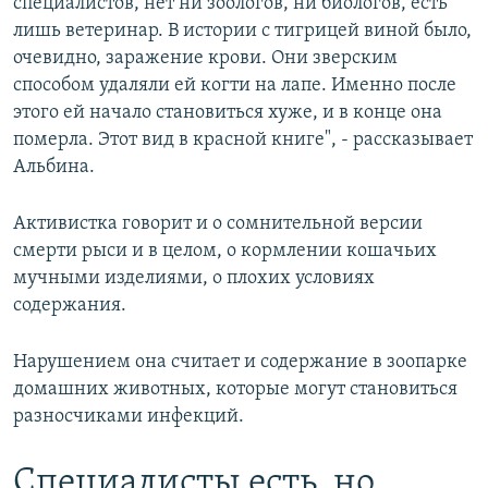
специалистов, нет ни зоологов, ни биологов, есть
лишь ветеринар. В истории с тигрицей виной было,
очевидно, заражение крови. Они зверским
способом удаляли ей когти на лапе. Именно после
этого ей начало становиться хуже, и в конце она
померла. Этот вид в красной книге", - рассказывает
Альбина.
Активистка говорит и о сомнительной версии
смерти рыси и в целом, о кормлении кошачьих
мучными изделиями, о плохих условиях
содержания.
Нарушением она считает и содержание в зоопарке
домашних животных, которые могут становиться
разносчиками инфекций.
Специалисты есть, но