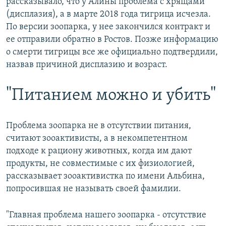
рассказывало, что у Алины проблема с хрящами
(дисплазия), а в марте 2018 года тигрица исчезла.
По версии зоопарка, у нее закончился контракт и
ее отправили обратно в Ростов. Позже информацию
о смерти тигрицы все же официально подтвердили,
назвав причиной дисплазию и возраст.
"Питанием можно и убить"
Проблема зоопарка не в отсутствии питания,
считают зооактивисты, а в некомпетентном
подходе к рациону животных, когда им дают
продукты, не совместимые с их физиологией,
рассказывает зооактивистка по имени Альбина,
попросившая не называть своей фамилии.
"Главная проблема нашего зоопарка - отсутствие