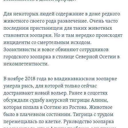
Для некоторых людей содержание в доме редкого
животного своего рода развлечение. Очень часто
последним пристанищем для таких животных
становятся зоопарки. Но и там нередко происходят
инциденты со смертельным исходом.
Зооактивисты и вовсе обвиняют сотрудников
городского зоопарка в столице Северной Осетии в
некомпетентности.
В ноябре 2018 года во владикавказском зоопарке
умерла рысь, для которой только сейчас
достраивают новый вольер. Ранее в соцсетях
обсуждали судьбу амурской тигрицы Алины,
которая попала в Осетию из Ростова. Животное
было в плачевном состоянии. Тигрица с трудом
перемещалась по клетке. Руководство зоопарка