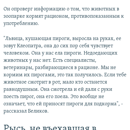
Он опроверг информацию о том, что животных в
зоопарке кормят рационом, противопоказанным к
употреблению.
"Львица, кушающая пироги, выросла на руках, ее
зовут Клеопатра, она до сих пор себя чувствует
человеком. Она у нас ела пироги. Недоедающих
животных у нас нет. Есть специалисты,
ветеринары, разбирающиеся в рационе. Мы не
кормим их пирогами, это так получилось. Если тебе
животное смотрит в рот, мало кто останется
равнодушным. Она смотрела и ей дали с руки
поесть пирог, она его поела. Это вообще не
означает, что ей приносят пироги для подкорма", -
рассказал Беликов.
Рысь, не въехавшая в