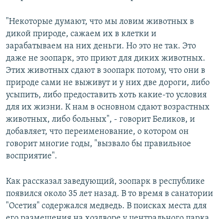
"Некоторые думают, что мы ловим животных в
дикой природе, сажаем их в клетки и
зарабатываем на них деньги. Но это не так. Это
даже не зоопарк, это приют для диких животных.
Этих животных сдают в зоопарк потому, что они в
природе сами не выживут и у них две дороги, либо
усыпить, либо предоставить хоть какие-то условия
для их жизни. К нам в основном сдают возрастных
животных, либо больных", - говорит Беликов, и
добавляет, что переименование, о котором он
говорит многие годы, "вызвало бы правильное
восприятие".
Как рассказал заведующий, зоопарк в республике
появился около 35 лет назад. В то время в санатории
"Осетия" содержался медведь. В поисках места для
его размещения на хоздворе у центрального парка