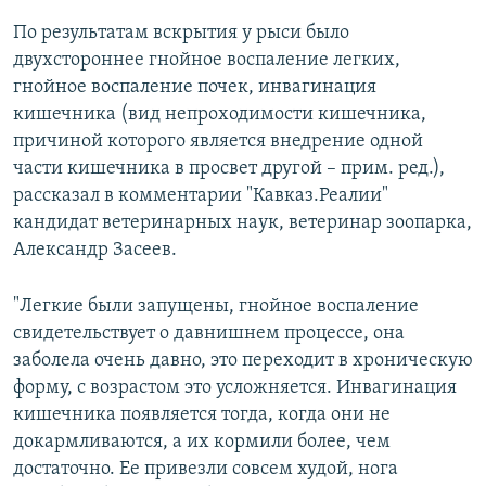
По результатам вскрытия у рыси было
двухстороннее гнойное воспаление легких,
гнойное воспаление почек, инвагинация
кишечника (вид непроходимости кишечника,
причиной которого является внедрение одной
части кишечника в просвет другой – прим. ред.),
рассказал в комментарии "Кавказ.Реалии"
кандидат ветеринарных наук, ветеринар зоопарка,
Александр Засеев.
"Легкие были запущены, гнойное воспаление
свидетельствует о давнишнем процессе, она
заболела очень давно, это переходит в хроническую
форму, с возрастом это усложняется. Инвагинация
кишечника появляется тогда, когда они не
докармливаются, а их кормили более, чем
достаточно. Ее привезли совсем худой, нога