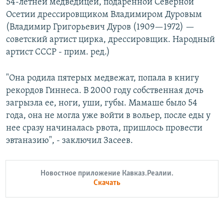
54-летней медведицей, подаренной Северной
Осетии дрессировщиком Владимиром Дуровым
(Владимир Григорьевич Дуров (1909—1972) —
советский артист цирка, дрессировщик. Народный
артист СССР - прим. ред.)
"Она родила пятерых медвежат, попала в книгу
рекордов Гиннеса. В 2000 году собственная дочь
загрызла ее, ноги, уши, губы. Мамаше было 54
года, она не могла уже войти в вольер, после еды у
нее сразу начиналась рвота, пришлось провести
эвтаназию", - заключил Засеев.
Новостное приложение Кавказ.Реалии.
Скачать