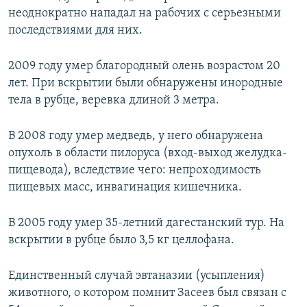
неоднократно нападал на рабочих с серьезными
последствиями для них.
2009 году умер благородный олень возрастом 20
лет. При вскрытии были обнаружены инородные
тела в рубце, веревка длиной 3 метра.
В 2008 году умер медведь, у него обнаружена
опухоль в области пилоруса (вход-выход желудка-
пищевода), вследствие чего: непроходимость
пищевых масс, инвагинация кишечника.
В 2005 году умер 35-летний дагестанский тур. На
вскрытии в рубце было 3,5 кг целлофана.
Единственный случай эвтаназии (усыпления)
животного, о котором помнит Засеев был связан с