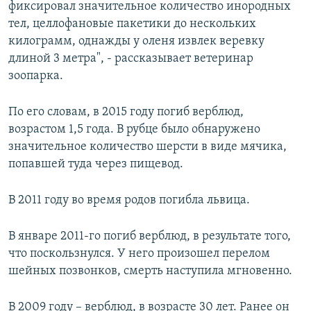
фиксировал значительное количество инородных
тел, целлофановые пакетики до нескольких
килограмм, однажды у оленя извлек веревку
длиной 3 метра", - рассказывает ветеринар
зоопарка.
По его словам, в 2015 году погиб верблюд,
возрастом 1,5 года. В рубце было обнаружено
значительное количество шерсти в виде мячика,
попавшей туда через пищевод.
В 2011 году во время родов погибла львица.
В январе 2011-го погиб верблюд, в результате того,
что поскользнулся. У него произошел перелом
шейных позвонков, смерть наступила мгновенно.
В 2009 году – верблюд, в возрасте 30 лет. Ранее он