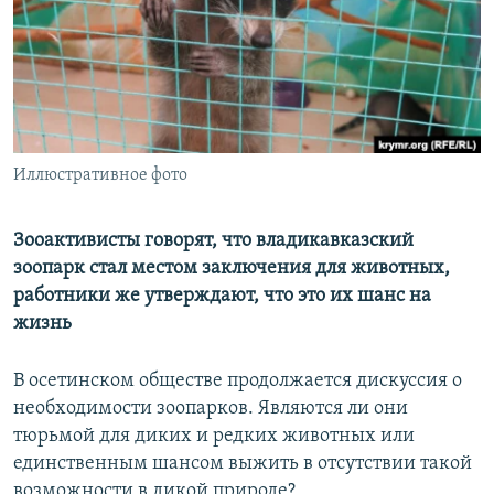
РАСПИСАНИЕ ВЕЩАНИЯ
ПОДПИШИТЕСЬ НА РАССЫЛКУ
СОЦИАЛЬНЫЕ СЕТИ
Иллюстративное фото
Зооактивисты говорят, что владикавказский
зоопарк стал местом заключения для животных,
Все сайты РСЕ/РС
работники же утверждают, что это их шанс на
жизнь
В осетинском обществе продолжается дискуссия о
необходимости зоопарков. Являются ли они
тюрьмой для диких и редких животных или
единственным шансом выжить в отсутствии такой
возможности в дикой природе?