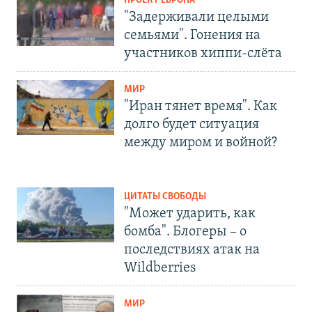
ПРОЕКТ ЕВРОПА
"Задерживали целыми
семьями". Гонения на
участников хиппи-слёта
МИР
"Иран тянет время". Как
долго будет ситуация
между миром и войной?
ЦИТАТЫ СВОБОДЫ
"Может ударить, как
бомба". Блогеры – о
последствиях атак на
Wildberries
МИР