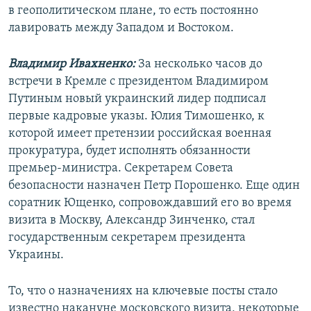
в геополитическом плане, то есть постоянно
лавировать между Западом и Востоком.
Владимир Ивахненко:
За несколько часов до
встречи в Кремле с президентом Владимиром
Путиным новый украинский лидер подписал
первые кадровые указы. Юлия Тимошенко, к
которой имеет претензии российская военная
прокуратура, будет исполнять обязанности
премьер-министра. Секретарем Совета
безопасности назначен Петр Порошенко. Еще один
соратник Ющенко, сопровождавший его во время
визита в Москву, Александр Зинченко, стал
государственным секретарем президента
Украины.
То, что о назначениях на ключевые посты стало
известно накануне московского визита, некоторые