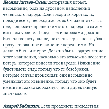
Леонид Китаев-Смык:
Депортация играет,
несомненно, роль на духовном наполнении
чеченского народа. Если говорить коротко, то,
прежде всего, необходимо было бы извиниться за
нее, попросить прощение у этого народа на самом
высоком уровне. Перед всеми народами должно
быть такое ритуальное, но очень серьезное глубоко
прочувствованное извинение перед ними. Но
должно быть и второе. Должно быть подкрепление
этого извинения, насколько это возможно после тех
потерь, которые понесли эти народы. Извинение
будет иметь силу, потому что те безобразия,
которые сейчас происходят, они несомненно
уменьшат это извинение, потому что оно будет
иметь не только моральную, но и директивную
значимость.
Андрей Бабицкий:
Если преодолеть последствия