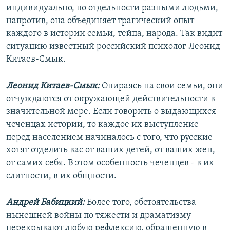
индивидуально, по отдельности разными людьми,
напротив, она объединяет трагический опыт
каждого в истории семьи, тейпа, народа. Так видит
ситуацию известный российский психолог Леонид
Китаев-Смык.
Леонид Китаев-Смык:
Опираясь на свои семьи, они
отчуждаются от окружающей действительности в
значительной мере. Если говорить о выдающихся
чеченцах истории, то каждое их выступление
перед населением начиналось с того, что русские
хотят отделить вас от ваших детей, от ваших жен,
от самих себя. В этом особенность чеченцев - в их
слитности, в их общности.
Андрей Бабицкий:
Более того, обстоятельства
нынешней войны по тяжести и драматизму
перекрывают любую рефлексию, обращенную в