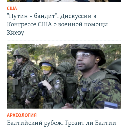
США
"Путин – бандит". Дискуссии в
Конгрессе США о военной помощи
Киеву
АРХЕОЛОГИЯ
Балтийский рубеж. Грозит ли Балтии