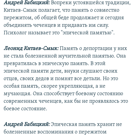
Андрей Бабицкий:
Вопреки устоявшейся традиции,
Китаев-Смык полагает, что память о совместно
пережитом, об общей беде продолжает и сегодня
объединять чеченцев и придавать им силу.
Психолог называет это "эпической памятью".
Леонид Китаев-Смык:
Память о депортации у них
не стала болезненной мучительной памятью. Она
превратилась в эпическую память. В этой
эпической памяти дети, внуки слушают своих
отцов, своих дедов и помнят все детали. Но это
особая память, скорее укрепляющая, а не
мучающая. Она способствует боевому состоянию
современных чеченцев, как бы не проявлялось это
боевое состояние.
Андрей Бабицкий:
Эпическая память хранит не
болезненные воспоминания о пережитом