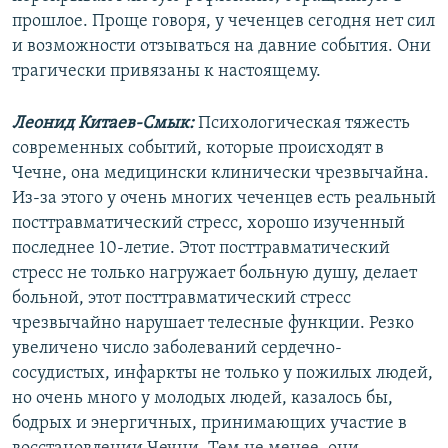
прошлое. Проще говоря, у чеченцев сегодня нет сил
и возможности отзываться на давние события. Они
трагически привязаны к настоящему.
Леонид Китаев-Смык:
Психологическая тяжесть
современных событий, которые происходят в
Чечне, она медицински клинически чрезвычайна.
Из-за этого у очень многих чеченцев есть реальный
посттравматический стресс, хорошо изученный
последнее 10-летие. Этот посттравматический
стресс не только нагружает больную душу, делает
больной, этот посттравматический стресс
чрезвычайно нарушает телесные функции. Резко
увеличено число заболеваний сердечно-
сосудистых, инфаркты не только у пожилых людей,
но очень много у молодых людей, казалось бы,
бодрых и энергичных, принимающих участие в