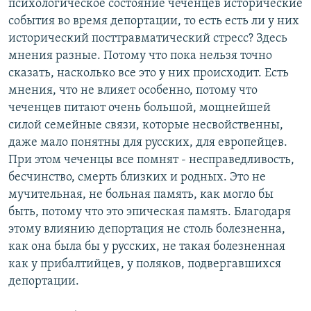
психологическое состояние чеченцев исторические
события во время депортации, то есть есть ли у них
исторический посттравматический стресс? Здесь
мнения разные. Потому что пока нельзя точно
сказать, насколько все это у них происходит. Есть
мнения, что не влияет особенно, потому что
чеченцев питают очень большой, мощнейшей
силой семейные связи, которые несвойственны,
даже мало понятны для русских, для европейцев.
При этом чеченцы все помнят - несправедливость,
бесчинство, смерть близких и родных. Это не
мучительная, не больная память, как могло бы
быть, потому что это эпическая память. Благодаря
этому влиянию депортация не столь болезненна,
как она была бы у русских, не такая болезненная
как у прибалтийцев, у поляков, подвергавшихся
депортации.