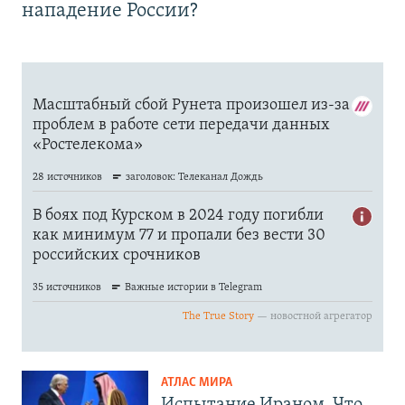
нападение России?
АТЛАС МИРА
Испытание Ираном. Что