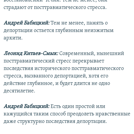
восстановлении Чечни. Тем не менее, они
страдают от посттравматического стресса.
Андрей Бабицкий:
Тем не менее, память о
депортации остается глубинным неизжитым
архити.
Леонид Китаев-Смык:
Современный, нынешний
посттравматический стресс перекрывает
последствия исторического посттравматического
стресса, вызванного депортацией, хотя его
действие глубинное, и будет длится не одно
десятилетие.
Андрей Бабицкий:
Есть один простой или
кажущийся таким способ преодолеть нравственные
даже структурно последствия депортации.