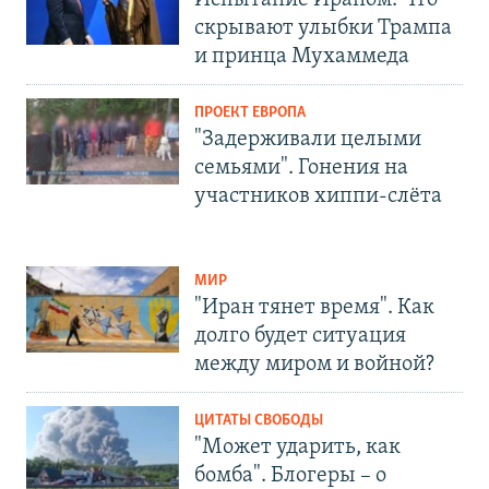
скрывают улыбки Трампа
и принца Мухаммеда
ПРОЕКТ ЕВРОПА
"Задерживали целыми
семьями". Гонения на
участников хиппи-слёта
МИР
"Иран тянет время". Как
долго будет ситуация
между миром и войной?
ЦИТАТЫ СВОБОДЫ
"Может ударить, как
бомба". Блогеры – о