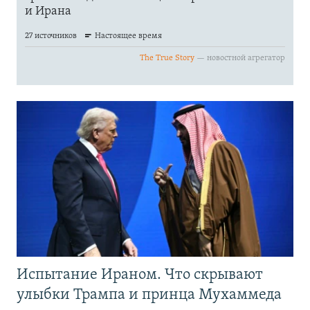
Испытание Ираном. Что скрывают
улыбки Трампа и принца Мухаммеда