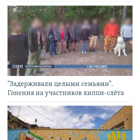
"Задерживали целыми семьями".
Гонения на участников хиппи-слёта