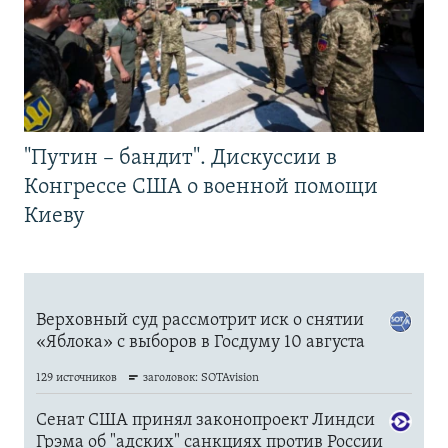
"Путин – бандит". Дискуссии в
Конгрессе США о военной помощи
Киеву