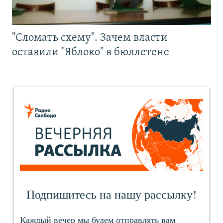
"Сломать схему". Зачем власти
оставили "Яблоко" в бюллетене