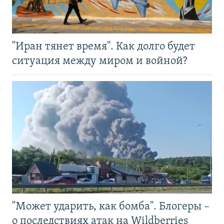
"Иран тянет время". Как долго будет
ситуация между миром и войной?
"Может ударить, как бомба". Блогеры –
о последствиях атак на Wildberries