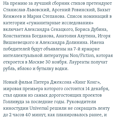
На премию за лучший сборник стихов претендуют
Станислав Львовский, Арсений Ровинский, Бахыт
Кенжеев и Мария Степанова. Список номинаций в
категории «гуманитарные исследования»
включает Александра Секацкого, Бориса Дубина,
Константина Богданова, Анатолия Ахутина, Игоря
Вишневецкого и Александра Долинина. Имена
победителей будут объявлены на 7-й ярмарке
интеллектуальной литературы Non/Fiction, которая
откроется в Москве 30 ноября. Лауреаты получат
рубль, яблоко и бутылку водки.
Новый фильм Питера Джексона «Кинг Конг»,
мировая премьера которого состоится 14 декабря,
стал одним из самых дорогостоящих проектов
Голливуда за последние годы. Руководители
киностудии Universal решили не сокращать ленту
до 2 часов 40 минут, как планировалось ранее, и