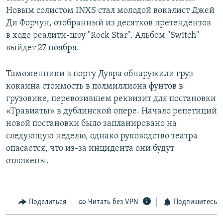
Новым солистом INXS стал молодой вокалист Джей
Ди Форчун, отобранный из десятков претендентов
в ходе реалити-шоу "Rock Star". Альбом "Switch"
выйдет 27 ноября.
Таможенники в порту Дувра обнаружили груз
кокаина стоимость в полмиллиона фунтов в
грузовике, перевозившем реквизит для постановки
«Травиаты» в дублинской опере. Начало репетиций
новой постановки было запланировано на
следующую неделю, однако руководство театра
опасается, что из-за инцидента они будут
отложены.
Поделиться
Читать без VPN
Подпишитесь