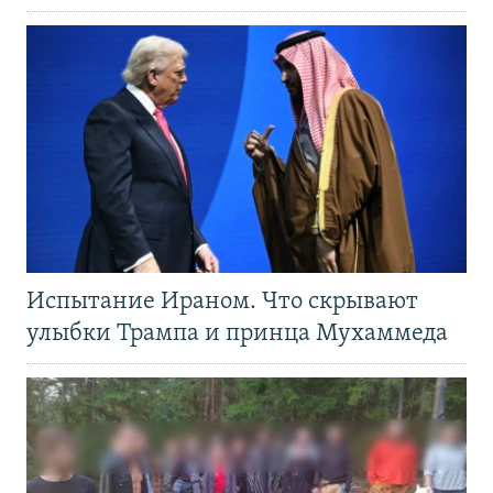
Испытание Ираном. Что скрывают
улыбки Трампа и принца Мухаммеда