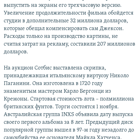
выпустить на экраны его трехчасовую версию.
Увеличение продолжительности фильма обойдется
студии в дополнительные 32 миллиона долларов,
которые обещал компенсировать сам Джексон.
Расходы только на производство картины, не
считая затрат на рекламу, составили 207 миллионов
долларов.
На аукцион Сотбис выставлена скрипка,
принадлежавшая итальянскому виртуозу Николо
Паганини. Она изготовлена в 1720 году
знаменитым мастером Карло Бергонци из
Кремоны. Стартовая стоимость лота – полмиллиона
британских фунтов. Торги состоятся 1 ноября.
Австралийская группа INXS объявила дату выпуска
своего первого альбома за 8 лет. Предыдущий диск
популярной группы вышел в 97-м году незадолго до
самоубийства ее основателя Майкла Хатченса.