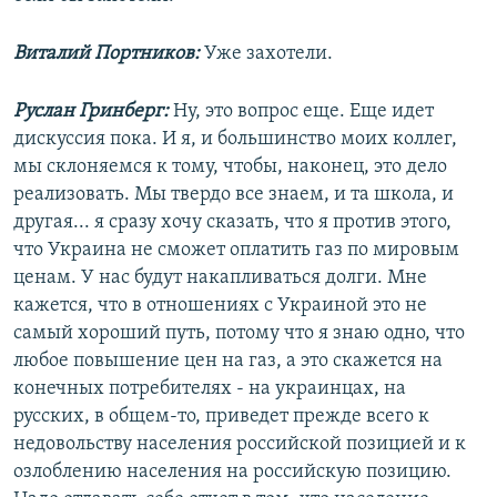
Виталий Портников:
Уже захотели.
Руслан Гринберг:
Ну, это вопрос еще. Еще идет
дискуссия пока. И я, и большинство моих коллег,
мы склоняемся к тому, чтобы, наконец, это дело
реализовать. Мы твердо все знаем, и та школа, и
другая... я сразу хочу сказать, что я против этого,
что Украина не сможет оплатить газ по мировым
ценам. У нас будут накапливаться долги. Мне
кажется, что в отношениях с Украиной это не
самый хороший путь, потому что я знаю одно, что
любое повышение цен на газ, а это скажется на
конечных потребителях - на украинцах, на
русских, в общем-то, приведет прежде всего к
недовольству населения российской позицией и к
озлоблению населения на российскую позицию.