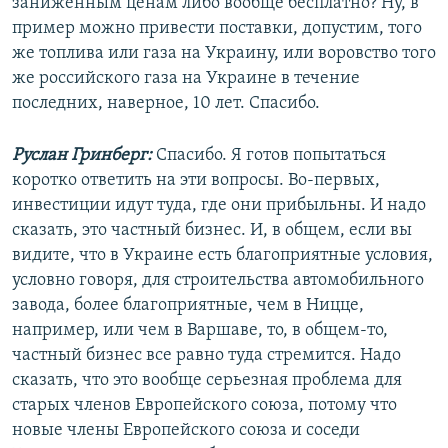
заниженным ценам либо вообще бесплатно? Ну, в
пример можно привести поставки, допустим, того
же топлива или газа на Украину, или воровство того
же российского газа на Украине в течение
последних, наверное, 10 лет. Спасибо.
Руслан Гринберг:
Спасибо. Я готов попытаться
коротко ответить на эти вопросы. Во-первых,
инвестиции идут туда, где они прибыльны. И надо
сказать, это частный бизнес. И, в общем, если вы
видите, что в Украине есть благоприятные условия,
условно говоря, для строительства автомобильного
завода, более благоприятные, чем в Ницце,
например, или чем в Варшаве, то, в общем-то,
частный бизнес все равно туда стремится. Надо
сказать, что это вообще серьезная проблема для
старых членов Европейского союза, потому что
новые члены Европейского союза и соседи