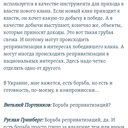
используется в качестве инструмента для прихода к
власти нового клана. Если новый клан приходит к
власти, он хочет какую-то добычу в победе. А в
качестве добычи выступают, конечно же, объекты,
которые приносят доходы. Это вот такая грубая
схема. И поэтому могут происходить
реприватизации в интересах победившего клана. А
могут иногда происходить реприватизации в
национальных интересах. Здесь надо четко
отделять одно от другого.
В Украине, мне кажется, есть борьба, но есть и
готовность, по-моему, к компромиссам...
Виталий Портников:
Борьба реприватизаций?
Руслан Гринберг:
Борьба реприватизаций, да. И
есть борьба просто групп за владение тем или иным