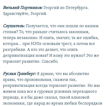
Виталий Портников:
Георгий из Петербурга.
Здравствуйте, Георгий.
Слушатель:
Получается, что они пошли по нашим
стопам? То, что раньше считалось законным,
теперь незаконно. И опять, значит, та же ошибка,
которая... при НЭПе основали трест, а потом все
разграбили. А кто это делает, что опять
деприватизация новая? И кому это нужно? Это же
тормозит развитие. Спасибо.
Руслан Гринберг:
Я думаю, что вы абсолютно
правы, что произвольная, скажем так,
реприватизация всегда тормозит развитие. Но мы
живем пока все в суровых условиях переходного
периода, и я бы даже сказал, такой клановой
экономики, где народ во время любых беспорядков