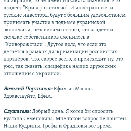
на Украине, то не имеет никакого значения, кто
владеет "Криворожсталью". И иностранные, и
русские инвесторы будут с большим удовольствием
принимать участие в подъеме украинской
экономики, независимо от того, кто владеет и
сколько собственников сменилось в
"Криворожстали". Другое дело, что если это
делается в рамках дискриминации российских
партнеров, что, скорее всего, и происходит, ну, это
уже, так сказать, специфика наших дружеских
отношений с Украиной.
Виталий Портников:
Ефим из Москвы.
Здравствуйте, Ефим.
Слушатель:
Добрый день. Я хотел бы спросить
Руслана Семеновича. Мне такой вопрос не понятен.
Наши Кудрины, Грефы и Фрадковы все время