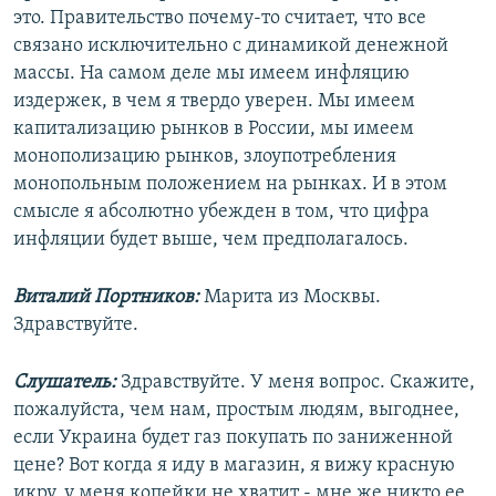
это. Правительство почему-то считает, что все
связано исключительно с динамикой денежной
массы. На самом деле мы имеем инфляцию
издержек, в чем я твердо уверен. Мы имеем
капитализацию рынков в России, мы имеем
монополизацию рынков, злоупотребления
монопольным положением на рынках. И в этом
смысле я абсолютно убежден в том, что цифра
инфляции будет выше, чем предполагалось.
Виталий Портников:
Марита из Москвы.
Здравствуйте.
Слушатель:
Здравствуйте. У меня вопрос. Скажите,
пожалуйста, чем нам, простым людям, выгоднее,
если Украина будет газ покупать по заниженной
цене? Вот когда я иду в магазин, я вижу красную
икру, у меня копейки не хватит - мне же никто ее