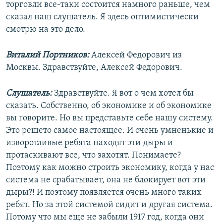
торговли все-таки состоится намного раньше, чем
сказал наш слушатель. Я здесь оптимистически
смотрю на это дело.
Виталий Портников:
Алексей Федорович из
Москвы. Здравствуйте, Алексей Федорович.
Слушатель:
Здравствуйте. Я вот о чем хотел бы
сказать. Собственно, об экономике и об экономике
вы говорите. Но вы представьте себе нашу систему.
Это решето самое настоящее. И очень умненькие и
изворотливые ребята находят эти дыры и
протаскивают все, что захотят. Понимаете?
Поэтому как можно строить экономику, когда у нас
система не срабатывает, она не блокирует вот эти
дыры?! И поэтому появляется очень много таких
ребят. Но за этой системой сидит и другая система.
Потому что мы еще не забыли 1917 год, когда они