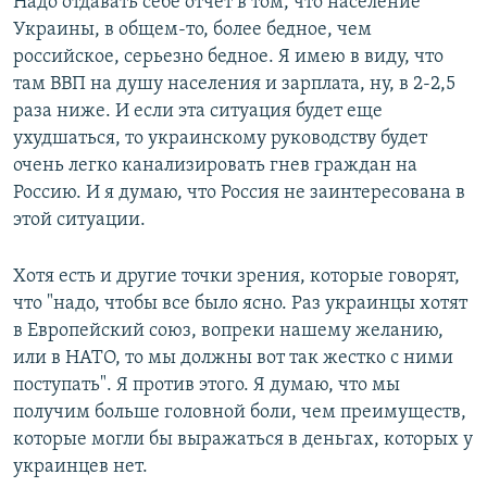
Надо отдавать себе отчет в том, что население
Украины, в общем-то, более бедное, чем
российское, серьезно бедное. Я имею в виду, что
там ВВП на душу населения и зарплата, ну, в 2-2,5
раза ниже. И если эта ситуация будет еще
ухудшаться, то украинскому руководству будет
очень легко канализировать гнев граждан на
Россию. И я думаю, что Россия не заинтересована в
этой ситуации.
Хотя есть и другие точки зрения, которые говорят,
что "надо, чтобы все было ясно. Раз украинцы хотят
в Европейский союз, вопреки нашему желанию,
или в НАТО, то мы должны вот так жестко с ними
поступать". Я против этого. Я думаю, что мы
получим больше головной боли, чем преимуществ,
которые могли бы выражаться в деньгах, которых у
украинцев нет.