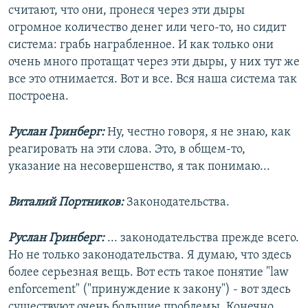
считают, что они, пронеся через эти дыры
огромное количество денег или чего-то, но сидит
система: грабь награбленное. И как только они
очень много протащат через эти дыры, у них тут же
все это отнимается. Вот и все. Вся наша система так
построена.
Руслан Гринберг:
Ну, честно говоря, я не знаю, как
реагировать на эти слова. Это, в общем-то,
указание на несовершенство, я так понимаю...
Виталий Портников:
Законодательства.
Руслан Гринберг:
... законодательства прежде всего.
Но не только законодательства. Я думаю, что здесь
более серьезная вещь. Вот есть такое понятие "law
enforcement" ("принуждение к закону") - вот здесь
существуют очень большие проблемы. Конечно,