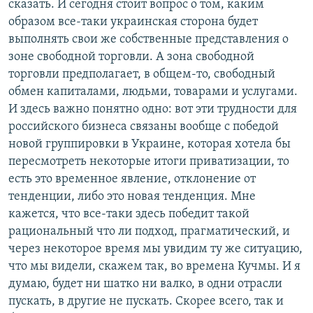
сказать. И сегодня стоит вопрос о том, каким
образом все-таки украинская сторона будет
выполнять свои же собственные представления о
зоне свободной торговли. А зона свободной
торговли предполагает, в общем-то, свободный
обмен капиталами, людьми, товарами и услугами.
И здесь важно понятно одно: вот эти трудности для
российского бизнеса связаны вообще с победой
новой группировки в Украине, которая хотела бы
пересмотреть некоторые итоги приватизации, то
есть это временное явление, отклонение от
тенденции, либо это новая тенденция. Мне
кажется, что все-таки здесь победит такой
рациональный что ли подход, прагматический, и
через некоторое время мы увидим ту же ситуацию,
что мы видели, скажем так, во времена Кучмы. И я
думаю, будет ни шатко ни валко, в одни отрасли
пускать, в другие не пускать. Скорее всего, так и