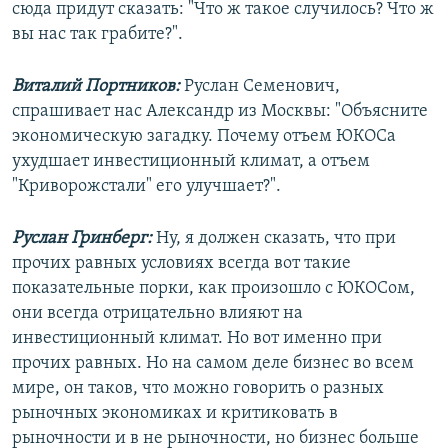
сюда придут сказать: "Что ж такое случилось? Что ж
вы нас так грабите?".
Виталий Портников:
Руслан Семенович,
спрашивает нас Александр из Москвы: "Объясните
экономическую загадку. Почему отъем ЮКОСа
ухудшает инвестиционный климат, а отъем
"Криворожстали" его улучшает?".
Руслан Гринберг:
Ну, я должен сказать, что при
прочих равных условиях всегда вот такие
показательные порки, как произошло с ЮКОСом,
они всегда отрицательно влияют на
инвестиционный климат. Но вот именно при
прочих равных. Но на самом деле бизнес во всем
мире, он таков, что можно говорить о разных
рыночных экономиках и критиковать в
рыночности и в не рыночности, но бизнес больше