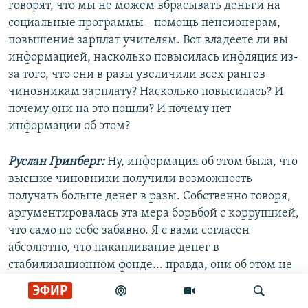
говорят, что мы не можем вбрасывать деньги на
социальные программы - помощь пенсионерам,
повышение зарплат учителям. Вот владеете ли вы
информацией, насколько повысилась инфляция из-
за того, что они в разы увеличили всех рангов
чиновникам зарплату? Насколько повысилась? И
почему они на это пошли? И почему нет
информации об этом?
Руслан Гринберг:
Ну, информация об этом была, что
высшие чиновники получили возможность
получать больше денег в разы. Собственно говоря,
аргументировалась эта мера борьбой с коррупцией,
что само по себе забавно. Я с вами согласен
абсолютно, что накапливание денег в
стабилизационном фонде... правда, они об этом не
говорили, но всегда деньги находятся на
ЭФИР
увеличение зарплат. И мне кажется, что у нас