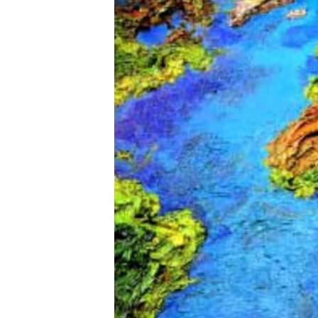
РАСПИСАНИЕ ВЕЩАНИЯ
ПОДПИШИТЕСЬ НА РАССЫЛКУ