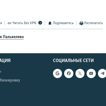
ся
Читать без VPN
Подпишитесь
Распечатать
я Пальвелева
АЦИЯ
СОЦИАЛЬНЫЕ СЕТИ
ь
 блокировку