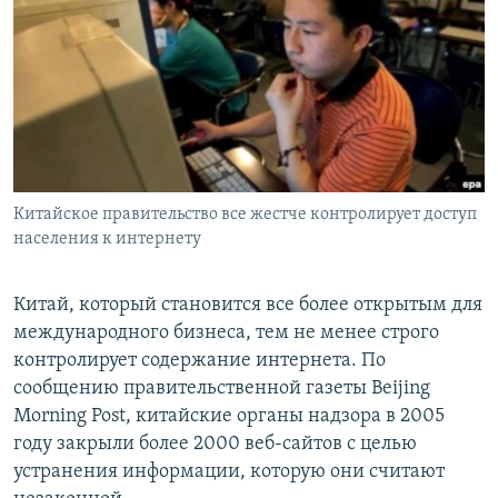
РАСПИСАНИЕ ВЕЩАНИЯ
ПОДПИШИТЕСЬ НА РАССЫЛКУ
СОЦИАЛЬНЫЕ СЕТИ
Китайское правительство все жестче контролирует доступ
населения к интернету
Все сайты РСЕ/РС
Китай, который становится все более открытым для
международного бизнеса, тем не менее строго
контролирует содержание интернета. По
сообщению правительственной газеты Beijing
Morning Post, китайские органы надзора в 2005
году закрыли более 2000 веб-сайтов с целью
устранения информации, которую они считают