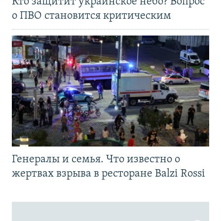
Кто защитит украинское небо? Вопрос
о ПВО становится критическим
Генералы и семья. Что известно о
жертвах взрыва в ресторане Balzi Rossi