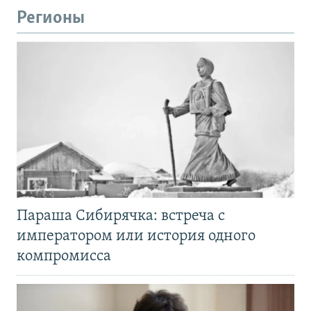
Регионы
Параша Сибирячка: встреча с
императором или история одного
компромисса