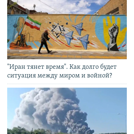
"Иран тянет время". Как долго будет
ситуация между миром и войной?