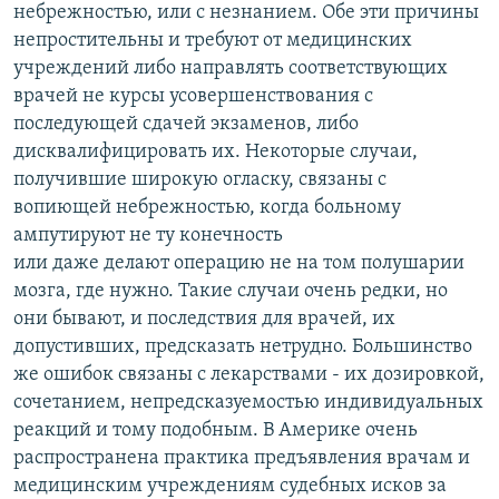
небрежностью, или с незнанием. Обе эти причины
непростительны и требуют от медицинских
учреждений либо направлять соответствующих
врачей не курсы усовершенствования с
последующей сдачей экзаменов, либо
дисквалифицировать их. Некоторые случаи,
получившие широкую огласку, связаны с
вопиющей небрежностью, когда больному
ампутируют не ту конечность
или даже делают операцию не на том полушарии
мозга, где нужно. Такие случаи очень редки, но
они бывают, и последствия для врачей, их
допустивших, предсказать нетрудно. Большинство
же ошибок связаны с лекарствами - их дозировкой,
сочетанием, непредсказуемостью индивидуальных
реакций и тому подобным. В Америке очень
распространена практика предъявления врачам и
медицинским учреждениям судебных исков за