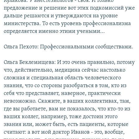
Кулакова. У анестезиологов - своя. И только
предложение и решение вот этих подкомиссий уже
дальше решаются и утверждаются на уровне
министерства. То есть уровень профессионализма
определяется именно этими учеными...
Ольга Пехото: Профессиональными сообществами.
Ольга Беклемищева: И это очень правильно, потому
что, действительно, медицина сейчас настолько
сложная и специальная область человеческого
знания, что со стороны разобраться в том, кто из
себя что представляет, наверное, практически
невозможно. Скажите, в ваших коллективах, там,
где вы работаете, вам не показалось, что кто-то из
ваших коллег, например, тоже достоин этого
звания или, может быть, есть пациенты, которые
считают: а вот мой доктор Иванов - это, вообще,