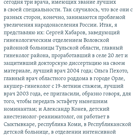
сегодня три врача, имеющих звание лучших
в своей специальности. Так случилось, что все они с
разных сторон, конечно, занимаются проблемой
увеличения народонаселения России. Итак, я
представляю их: Сергей Хабаров, заведующий
гинекологическим отделением Воловской
районной больницы Тульской области, главный
гинеколог района, проработавший в селе 20 лет и
защитивший докторскую диссертацию на своем
материале, лучший врач 2004 года; Ольга Пехото,
главный врач областного роддома в городе Орле,
акушер-гинеколог с 19-летним стажем, лучший
врач 2003 года, ее пригласили, образно говоря, для
того, чтобы передать эстафету нынешним
номинантам; и Александр Конев, детский
анестезиолог-реаниматолог, он работает в
Сыктывкаре, республика Коми, в Республиканской
детской больнице, в отделении интенсивной