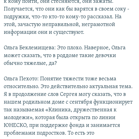
к кому пойти, они стесняются, они зажаты.
Получается, что они как бы варятся в своем соку -
подружки, что-то кто-то кому-то рассказал. На
этой, зачастую неправильной, неграмотной
информации они и существуют.
Ольга Беклемищева: Это плохо. Наверное, Ольга
может сказать, что в роддоме такие девочки
обычно тяжелые, да?
Ольга Пехото: Понятие тяжести тоже весьма
относительно. Это действительно актуальная тема.
Я в продолжение слов Сергея могу сказать, что в
нашем родильном доме с сентября функционирует
так называемая «Клиника, дружественная к
молодежи», которая была открыта по линии
ЮНЕСКО, при поддержке фонда и занимается
проблемами подростков. То есть это