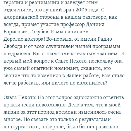
терапии и реанимации и заведует этим
отделением, это лучший врач 2005 года. С
американской стороны в нашем разговоре, как
всегда, примет участие профессор Даниил
Борисович Голубев. И мы начинаем.
Дорогие доктора! Во-первых, от имени Радио
Свобода и от всех слушателей нашей программы
поздравляю Вас с этим замечательным званием. И
первый мой вопрос к Ольге Пехото, поскольку она
уже самый опытный номинант, скажите, это
звание что-то изменило в Вашей работе, Вам стало
легче работать, или ничего не изменилось?
Ольга Пехото: На этот вопрос односложно ответить
практически невозможно. Дело в том, что в моей
жизни за этот период времени изменилось очень
многое. Но связать это только с результатами
конкурса тоже, наверное, было бы неправильно.