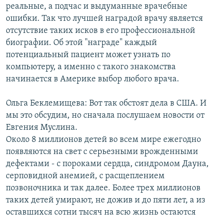
реальные, а подчас и выдуманные врачебные
ошибки. Так что лучшей наградой врачу является
отсутствие таких исков в его профессиональной
биографии. Об этой "награде" каждый
потенциальный пациент может узнать по
компьютеру, а именно с такого знакомства
начинается в Америке выбор любого врача.
Ольга Беклемищева: Вот так обстоят дела в США. И
мы это обсудим, но сначала послушаем новости от
Евгения Муслина.
Около 8 миллионов детей во всем мире ежегодно
появляются на свет с серьезными врожденными
дефектами - с пороками сердца, синдромом Дауна,
серповидной анемией, с расщеплением
позвоночника и так далее. Более трех миллионов
таких детей умирают, не дожив и до пяти лет, а из
оставшихся сотни тысяч на всю жизнь остаются