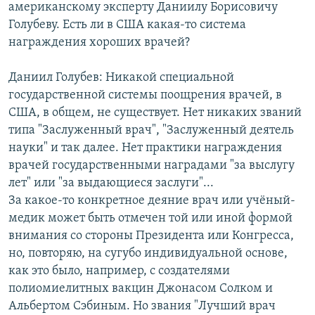
американскому эксперту Даниилу Борисовичу
Голубеву. Есть ли в США какая-то система
награждения хороших врачей?
Даниил Голубев: Никакой специальной
государственной системы поощрения врачей, в
США, в общем, не существует. Нет никаких званий
типа "Заслуженный врач", "Заслуженный деятель
науки" и так далее. Нет практики награждения
врачей государственными наградами "за выслугу
лет" или "за выдающиеся заслуги"...
За какое-то конкретное деяние врач или учёный-
медик может быть отмечен той или иной формой
внимания со стороны Президента или Конгресса,
но, повторяю, на сугубо индивидуальной основе,
как это было, например, с создателями
полиомиелитных вакцин Джонасом Солком и
Альбертом Сэбиным. Но звания "Лучший врач