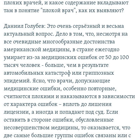
плохих врачей, и какое содержание вкладывают
там в понятие "плохой врач", как их выявляют?
Даниил Голубев: Это очень серьёзный и весьма
актуальный вопрос. Дело в том, что, несмотря на
все очевидные многообразные достоинства
американской медицины, в стране ежегодно
умирает из-за медицинских ошибок от 50 до 100
тысяч человек - больше, чем в результате
автомобильных катастроф или гриппозных
эпидемий. Ясно, что врачи, допускающие
медицинские ошибки, особенно повторные,
считаются плохими и наказываются в зависимости
от характера ошибок – вплоть до лишения
лицензии, а иногда и попадают под суд. Если
оставить в стороне ошибки, обусловленные
несовершенством медицины, то оказывается, что
две самые большие группы ошибок связаны или с