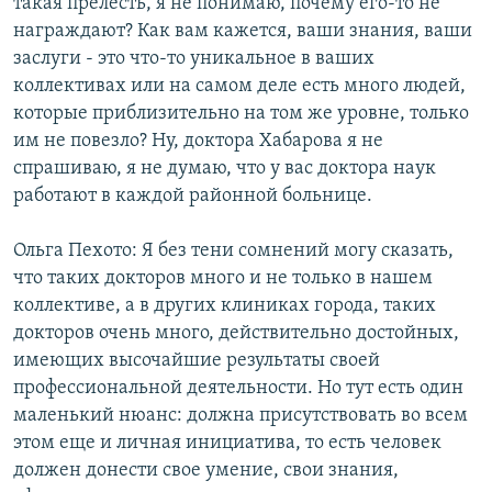
такая прелесть, я не понимаю, почему его-то не
награждают? Как вам кажется, ваши знания, ваши
заслуги - это что-то уникальное в ваших
коллективах или на самом деле есть много людей,
которые приблизительно на том же уровне, только
им не повезло? Ну, доктора Хабарова я не
спрашиваю, я не думаю, что у вас доктора наук
работают в каждой районной больнице.
Ольга Пехото: Я без тени сомнений могу сказать,
что таких докторов много и не только в нашем
коллективе, а в других клиниках города, таких
докторов очень много, действительно достойных,
имеющих высочайшие результаты своей
профессиональной деятельности. Но тут есть один
маленький нюанс: должна присутствовать во всем
этом еще и личная инициатива, то есть человек
должен донести свое умение, свои знания,