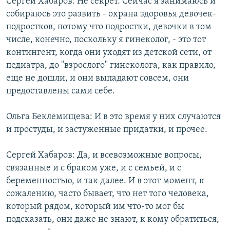
Сергей Хабаров: Не секрет. Сейчас я занимаюсь и
собираюсь это развить - охрана здоровья девочек-
подростков, потому что подростки, девочки в том
числе, конечно, поскольку я гинеколог, - это тот
контингент, когда они уходят из детской сети, от
педиатра, до "взрослого" гинеколога, как правило,
еще не дошли, и они выпадают совсем, они
предоставлены сами себе.
Ольга Беклемищева: И в это время у них случаются
и простуды, и застуженные придатки, и прочее.
Сергей Хабаров: Да, и всевозможные вопросы,
связанные и с браком уже, и с семьей, и с
беременностью, и так далее. И в этот момент, к
сожалению, часто бывает, что нет того человека,
который рядом, который им что-то мог бы
подсказать, они даже не знают, к кому обратиться,