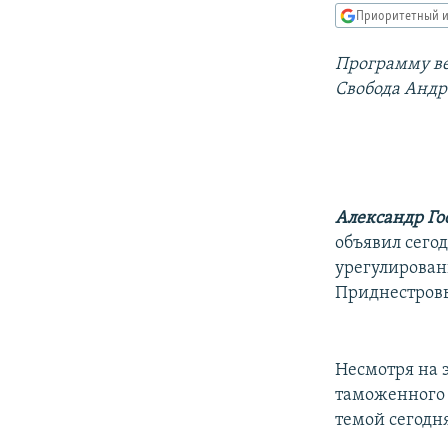
РАСПИСАНИЕ ВЕЩАНИЯ
Приоритетный и
ПОДПИШИТЕСЬ НА РАССЫЛКУ
Программу ве
Свобода Анд
Александр Го
объявил сего
урегулирован
Приднестровь
Несмотря на 
таможенного 
темой сегодн