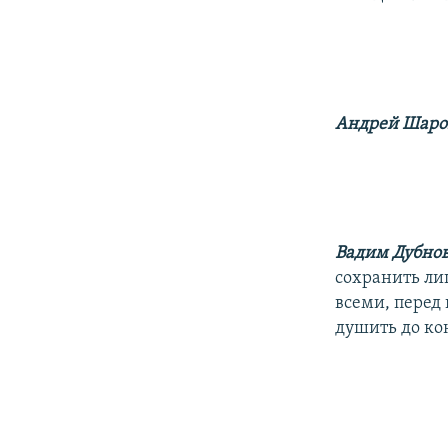
Андрей Шаро
Вадим Дубно
сохранить ли
всеми, перед 
душить до ко