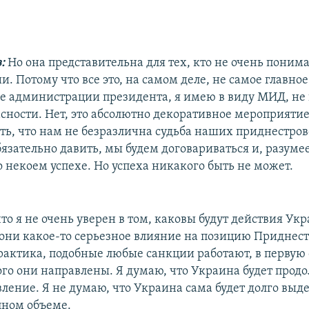
в:
Но она представительна для тех, кто не очень понима
ии. Потому что все это, на самом деле, не самое главное
е администрации президента, я имею в виду МИД, не 
асности. Нет, это абсолютно декоративное мероприяти
ать, что нам не безразлична судьба наших приднестров
язательно давить, мы будем договариваться и, разуме
 некоем успехе. Но успеха никакого быть не может.
что я не очень уверен в том, каковы будут действия Ук
они какое-то серьезное влияние на позицию Приднест
рактика, подобные любые санкции работают, в первую 
кого они направлены. Я думаю, что Украина будет прод
вление. Я не думаю, что Украина сама будет долго выд
лном объеме.