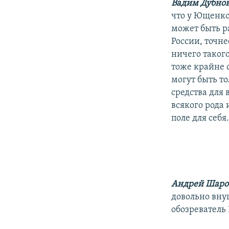
Вадим Дубно
что у Ющенко
может быть р
России, точне
ничего таког
тоже крайне 
могут быть то
средства для
всякого рода 
поле для себя
Андрей Шаро
довольно вну
обозреватель