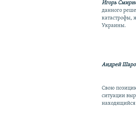
Игорь Смирн
данного реше
катастрофы, 
Украины.
Андрей Шаро
Свою позицию
ситуации выр
находящийся 