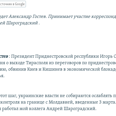
сточник в Google
дет Александр Гостев. Принимает участие корреспонд
рей Шароградский
.
стев
: Президент Приднестровской республики Игорь
дня о выходе Тирасполя из переговоров по приднестро
ию, обвинив Киев и Кишинев в экономической блокад
я.
этот шаг, украинские власти не собираются ослаблять 
контроля на границе с Молдавией, введенные 3 марта.
я работал мой коллега Андрей Шароградский.