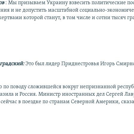
ов
: Мы призываем Украину взвесить политические по
ния и не допустить масштабной социально-экономич
жертвами которой станут, в том числе и сотни тысяч г
градский:
Это был лидер Приднестровья Игорь Смирн
 по поводу сложившейся вокруг непризнанной респу
азила и Россия. Министр иностранных дел Сергей Лав
сейчас в поездке по странам Северной Америки, сказа