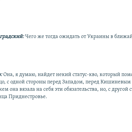
градский:
Чего же тогда ожидать от Украины в ближа
в:
Она, я думаю, найдет некий статус-кво, который пом
цо, с одной стороны перед Западом, перед Кишиневым 
кем она вязала на себя эти обязательства, но, с другой 
нца Приднестровье.