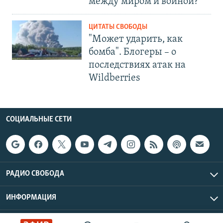
между миром и войной?
ЦИТАТЫ СВОБОДЫ
"Может ударить, как
бомба". Блогеры – о
последствиях атак на
Wildberries
СОЦИАЛЬНЫЕ СЕТИ
РАДИО СВОБОДА
ИНФОРМАЦИЯ