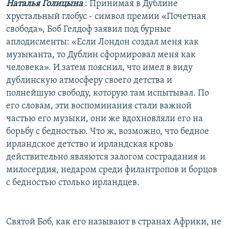
Наталья Голицына
: Принимая в Дублине
хрустальный глобус - символ премии «Почетная
свобода», Боб Гелдоф заявил под бурные
аплодисменты: «Если Лондон создал меня как
музыканта, то Дублин сформировал меня как
человека». И затем пояснил, что имел в виду
дублинскую атмосферу своего детства и
полнейшую свободу, которую там испытывал. По
его словам, эти воспоминания стали важной
частью его музыки, они же вдохновляли его на
борьбу с бедностью. Что ж, возможно, что бедное
ирландское детство и ирландская кровь
действительно являются залогом сострадания и
милосердия, недаром среди филантропов и борцов
с бедностью столько ирландцев.
Святой Боб, как его называют в странах Африки, не