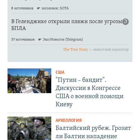
США
"Путин – бандит".
Дискуссии в Конгрессе
США о военной помощи
Киеву
АРХЕОЛОГИЯ
Балтийский рубеж. Грозит
ли Балтии нападение