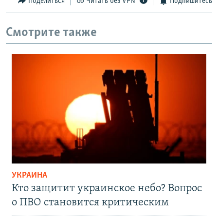
Поделиться
Читать без VPN
Подпишитесь
Смотрите также
УКРАИНА
Кто защитит украинское небо? Вопрос
о ПВО становится критическим