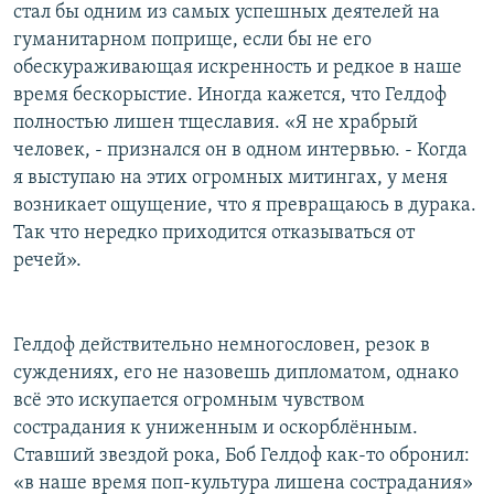
стал бы одним из самых успешных деятелей на
гуманитарном поприще, если бы не его
обескураживающая искренность и редкое в наше
время бескорыстие. Иногда кажется, что Гелдоф
полностью лишен тщеславия. «Я не храбрый
человек, - признался он в одном интервью. - Когда
я выступаю на этих огромных митингах, у меня
возникает ощущение, что я превращаюсь в дурака.
Так что нередко приходится отказываться от
речей».
Гелдоф действительно немногословен, резок в
суждениях, его не назовешь дипломатом, однако
всё это искупается огромным чувством
сострадания к униженным и оскорблённым.
Ставший звездой рока, Боб Гелдоф как-то обронил:
«в наше время поп-культура лишена сострадания»