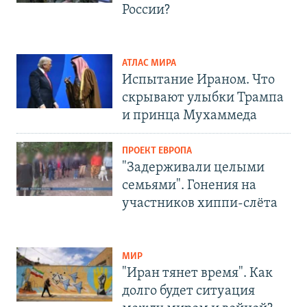
России?
АТЛАС МИРА
Испытание Ираном. Что
скрывают улыбки Трампа
и принца Мухаммеда
ПРОЕКТ ЕВРОПА
"Задерживали целыми
семьями". Гонения на
участников хиппи-слёта
МИР
"Иран тянет время". Как
долго будет ситуация